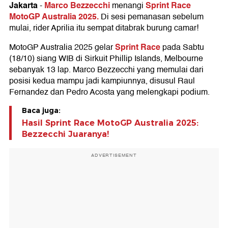
Jakarta
Marco Bezzecchi
Sprint Race
-
menangi
MotoGP Australia 2025.
Di sesi pemanasan sebelum
mulai, rider Aprilia itu sempat ditabrak burung camar!
Sprint Race
MotoGP Australia 2025 gelar
pada Sabtu
(18/10) siang WIB di Sirkuit Phillip Islands, Melbourne
sebanyak 13 lap. Marco Bezzecchi yang memulai dari
posisi kedua mampu jadi kampiunnya, disusul Raul
Fernandez dan Pedro Acosta yang melengkapi podium.
Baca juga:
Hasil Sprint Race MotoGP Australia 2025:
Bezzecchi Juaranya!
ADVERTISEMENT