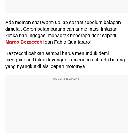
Ada momen saat warm up lap sesaat sebelum balapan
dimulai. Gerombolan burung camar melintasi lintasan
ketika baru ngegas, menabrak beberapa rider seperti
Marco Bezzecchi
dan Fabio Quartararo!
Bezzecchi bahkan sampai harus menunduk demi
menghindar. Dalam tayangan kamera, malah ada burung
yang nyangkut di sisi depan motornya.
ADVERTISEMENT