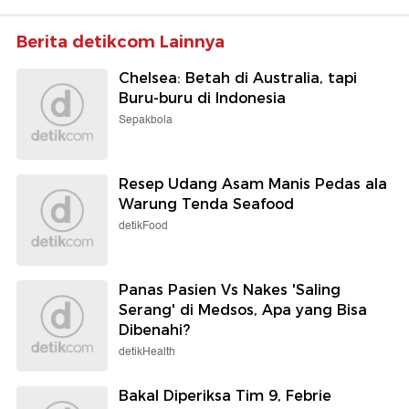
Berita detikcom Lainnya
Chelsea: Betah di Australia, tapi
Buru-buru di Indonesia
Sepakbola
Resep Udang Asam Manis Pedas ala
Warung Tenda Seafood
detikFood
Panas Pasien Vs Nakes 'Saling
Serang' di Medsos, Apa yang Bisa
Dibenahi?
detikHealth
Bakal Diperiksa Tim 9, Febrie