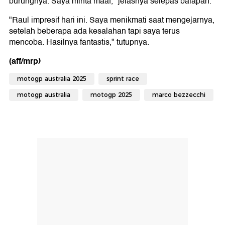
burungnya. Saya minta maaf," jelasnya selepas balapan.
"Raul impresif hari ini. Saya menikmati saat mengejarnya,
setelah beberapa ada kesalahan tapi saya terus
mencoba. Hasilnya fantastis," tutupnya.
(aff/mrp)
motogp australia 2025
sprint race
motogp australia
motogp 2025
marco bezzecchi