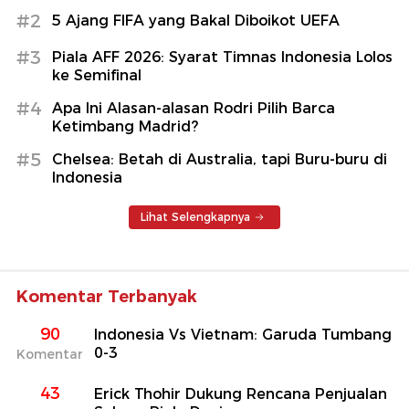
#2
5 Ajang FIFA yang Bakal Diboikot UEFA
#3
Piala AFF 2026: Syarat Timnas Indonesia Lolos
ke Semifinal
#4
Apa Ini Alasan-alasan Rodri Pilih Barca
Ketimbang Madrid?
#5
Chelsea: Betah di Australia, tapi Buru-buru di
Indonesia
Lihat Selengkapnya
Komentar Terbanyak
90
Indonesia Vs Vietnam: Garuda Tumbang
0-3
Komentar
43
Erick Thohir Dukung Rencana Penjualan