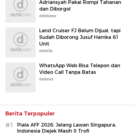
Adriansyah Pakai Rompi Tahanan
dan Diborgol
detikNews
Land Cruiser FJ Belum Dijual, tapi
Sudah Diborong Jusuf Hamka 61
Unit
detikOto
WhatsApp Web Bisa Telepon dan
Video Call Tanpa Batas
detikInet
Berita Terpopuler
#1
Piala AFF 2026: Jelang Lawan Singapura,
Indonesia Diejek Masih 0 Trofi