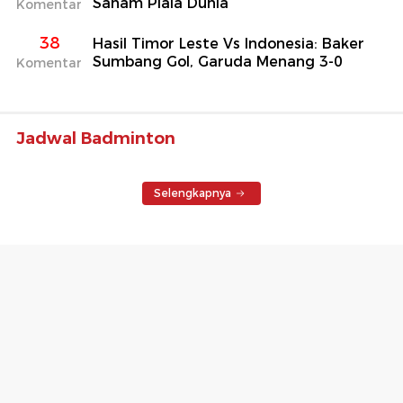
Saham Piala Dunia
Komentar
38
Hasil Timor Leste Vs Indonesia: Baker
Sumbang Gol, Garuda Menang 3-0
Komentar
Jadwal Badminton
Selengkapnya