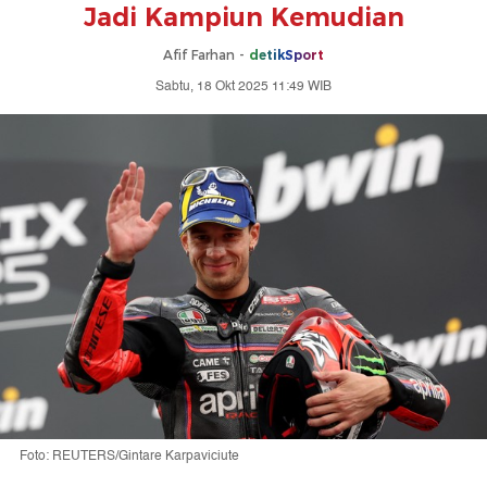
Jadi Kampiun Kemudian
Afif Farhan -
detikSport
Sabtu, 18 Okt 2025 11:49 WIB
Foto: REUTERS/Gintare Karpaviciute