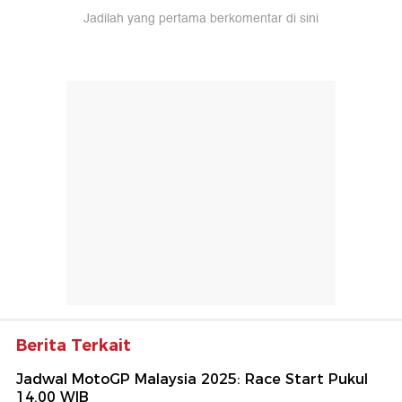
Jadilah yang pertama berkomentar di sini
Berita Terkait
Jadwal MotoGP Malaysia 2025: Race Start Pukul
14.00 WIB