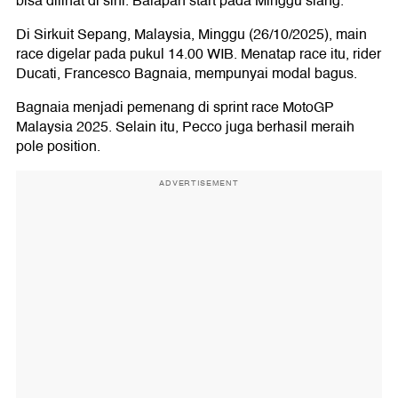
bisa dilihat di sini. Balapan start pada Minggu siang.
Di Sirkuit Sepang, Malaysia, Minggu (26/10/2025), main
race digelar pada pukul 14.00 WIB. Menatap race itu, rider
Ducati, Francesco Bagnaia, mempunyai modal bagus.
Bagnaia menjadi pemenang di sprint race MotoGP
Malaysia 2025. Selain itu, Pecco juga berhasil meraih
pole position.
ADVERTISEMENT