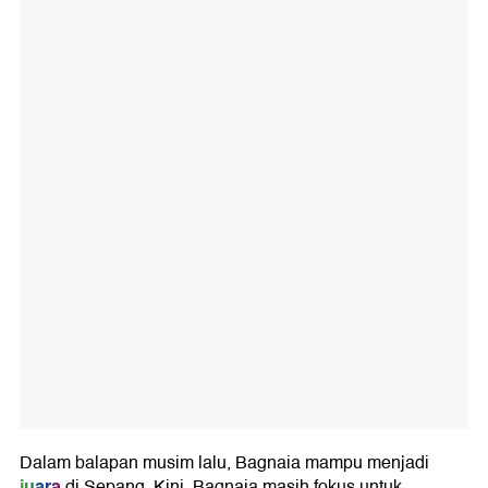
Dalam balapan musim lalu, Bagnaia mampu menjadi
juara
di Sepang. Kini, Bagnaia masih fokus untuk