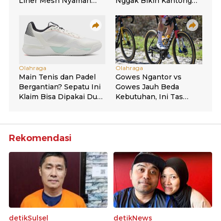
Rekomendasi
detikSulsel
detikNews