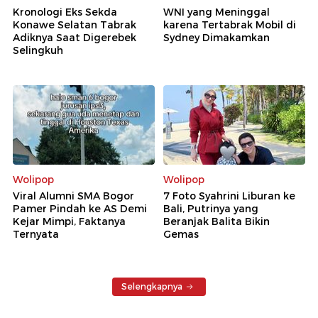
Kronologi Eks Sekda
WNI yang Meninggal
Konawe Selatan Tabrak
karena Tertabrak Mobil di
Adiknya Saat Digerebek
Sydney Dimakamkan
Selingkuh
Wolipop
Wolipop
Viral Alumni SMA Bogor
7 Foto Syahrini Liburan ke
Pamer Pindah ke AS Demi
Bali, Putrinya yang
Kejar Mimpi, Faktanya
Beranjak Balita Bikin
Ternyata
Gemas
Selengkapnya