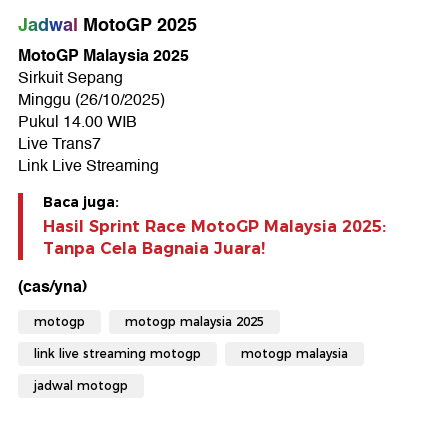
Jadwal
MotoGP 2025
M
otoGP Malaysia 2025
Sirkuit Sepang
Minggu (26/10/2025)
Pukul 14.00 WIB
Live Trans7
Link Live Streaming
Baca juga:
Hasil Sprint Race MotoGP Malaysia 2025:
Tanpa Cela Bagnaia Juara!
(cas/yna)
motogp
motogp malaysia 2025
link live streaming motogp
motogp malaysia
jadwal motogp