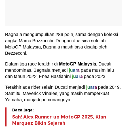
Bagnaia mengumpulkan 286 poin, sama dengan koleksi
angka Marco Bezzecchi. Dengan dua sisa setelah
MotoGP Malaysia, Bagnaia masih bisa disalip oleh
Bezzecchi.
M
otoGP Malaysia
Dalam tiga race terakhir di
, Ducati
juara
mendominas. Bagnaia menjadi
pada musim lalu
juara
dan tahun 2022, Enea Bastianini
pada 2023.
juara
Terakhir ada rider selain Ducati menjadi
pada 2019.
Saat itu, Maverick Vinales, yang masih memperkuat
Yamaha, menjadi pemenangnya.
Baca juga:
Sah! Alex Runner-up MotoGP 2025, Klan
Marquez Bikin Sejarah