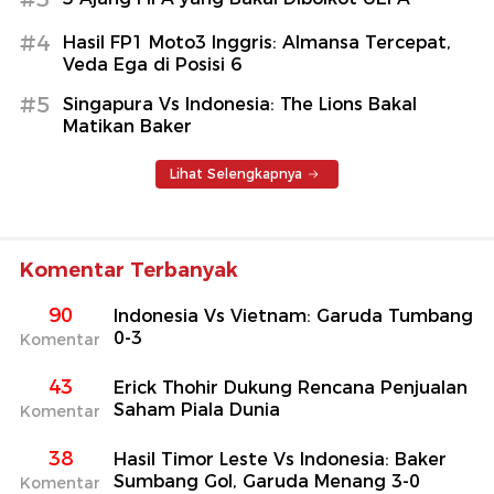
#4
Hasil FP1 Moto3 Inggris: Almansa Tercepat,
Veda Ega di Posisi 6
#5
Singapura Vs Indonesia: The Lions Bakal
Matikan Baker
Lihat Selengkapnya
Komentar Terbanyak
90
Indonesia Vs Vietnam: Garuda Tumbang
0-3
Komentar
43
Erick Thohir Dukung Rencana Penjualan
Saham Piala Dunia
Komentar
38
Hasil Timor Leste Vs Indonesia: Baker
Sumbang Gol, Garuda Menang 3-0
Komentar