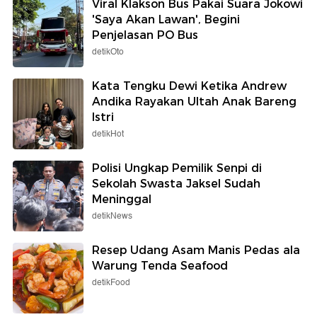
Viral Klakson Bus Pakai Suara Jokowi
'Saya Akan Lawan', Begini
Penjelasan PO Bus
detikOto
Kata Tengku Dewi Ketika Andrew
Andika Rayakan Ultah Anak Bareng
Istri
detikHot
Polisi Ungkap Pemilik Senpi di
Sekolah Swasta Jaksel Sudah
Meninggal
detikNews
Resep Udang Asam Manis Pedas ala
Warung Tenda Seafood
detikFood