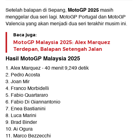
MotoGP 2025
Setelah balapan di Sepang,
masih
menggelar dua seri lagi. MotoGP Portugal dan MotoGP
Valencia yang akan menjadi dua seri terakhir musim ini.
Baca juga:
MotoGP Malaysia 2025: Alex Marquez
Terdepan, Balapan Setengah Jalan
Hasil MotoGP Malaysia 2025
1. Alex Marquez - 40 menit 9,249 detik
2. Pedro Acosta
3. Joan Mir
4. Franco Morbidelli
5. Fabio Quartararo
6. Fabio Di Giannantonio
7. Enea Bastianini
8. Luca Marini
9. Brad Binder
10. Ai Ogura
11. Marco Bezzecchi