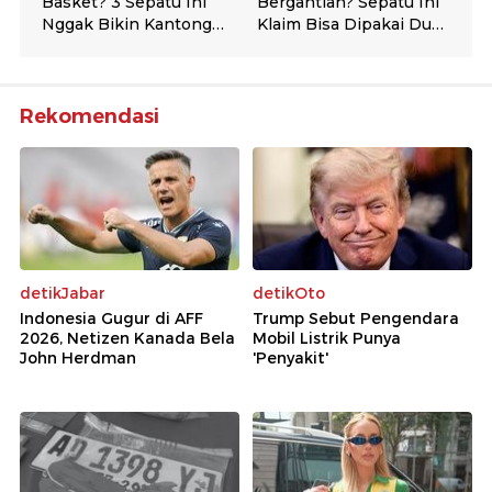
Rekomendasi
detikJabar
detikOto
Indonesia Gugur di AFF
Trump Sebut Pengendara
2026, Netizen Kanada Bela
Mobil Listrik Punya
John Herdman
'Penyakit'