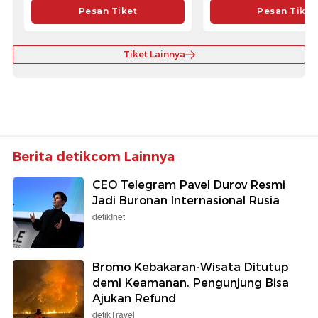
Pesan Tiket
Pesan Tiket
Tiket Lainnya
Berita detikcom Lainnya
CEO Telegram Pavel Durov Resmi
Jadi Buronan Internasional Rusia
detikInet
Bromo Kebakaran-Wisata Ditutup
demi Keamanan, Pengunjung Bisa
Ajukan Refund
detikTravel