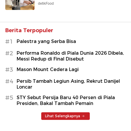
detikFood
Berita Terpopuler
#1
Palestra yang Serba Bisa
#2
Performa Ronaldo di Piala Dunia 2026 Dibela,
Messi Redup di Final Disebut
#3
Mason Mount Cedera Lagi
#4
Persib Tambah Legiun Asing, Rekrut Danijel
Loncar
#5
STY Sebut Persija Baru 40 Persen di Piala
Presiden, Bakal Tambah Pemain
Lihat Selengkapnya