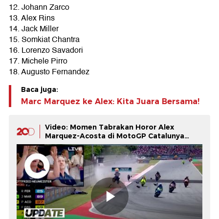
12. Johann Zarco
13. Alex Rins
14. Jack Miller
15. Somkiat Chantra
16. Lorenzo Savadori
17. Michele Pirro
18. Augusto Fernandez
Baca juga:
Marc Marquez ke Alex: Kita Juara Bersama!
Video: Momen Tabrakan Horor Alex
Marquez-Acosta di MotoGP Catalunya
2026