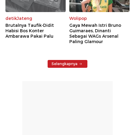
detikJateng
Wolipop
Brutalnya Taufik-Didit
Gaya Mewah Istri Bruno
Habisi Bos Konter
Guimaraes, Dinanti
Ambarawa Pakai Palu
Sebagai WAGs Arsenal
Paling Glamour
Selengkapnya