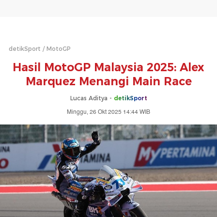
detikSport
MotoGP
Hasil MotoGP Malaysia 2025: Alex
Marquez Menangi Main Race
Lucas Aditya -
detikSport
Minggu, 26 Okt 2025 14:44 WIB