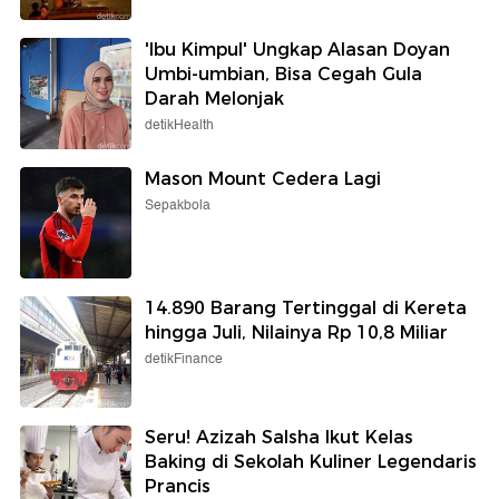
'Ibu Kimpul' Ungkap Alasan Doyan
Umbi-umbian, Bisa Cegah Gula
Darah Melonjak
detikHealth
Mason Mount Cedera Lagi
Sepakbola
14.890 Barang Tertinggal di Kereta
hingga Juli, Nilainya Rp 10,8 Miliar
detikFinance
Seru! Azizah Salsha Ikut Kelas
Baking di Sekolah Kuliner Legendaris
Prancis