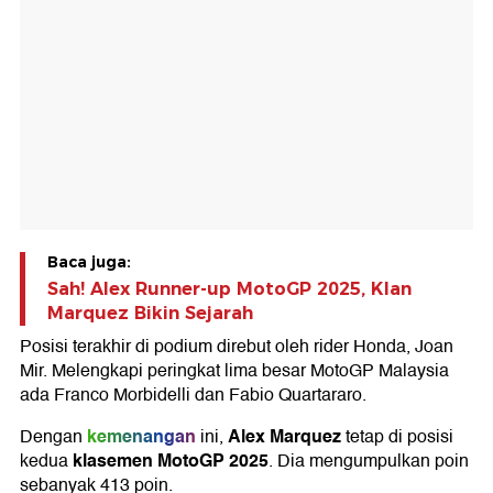
Baca juga:
Sah! Alex Runner-up MotoGP 2025, Klan
Marquez Bikin Sejarah
Posisi terakhir di podium direbut oleh rider Honda, Joan
Mir. Melengkapi peringkat lima besar MotoGP Malaysia
ada Franco Morbidelli dan Fabio Quartararo.
kemenangan
Alex Marquez
Dengan
ini,
tetap di posisi
klasemen MotoGP 2025
kedua
. Dia mengumpulkan poin
sebanyak 413 poin.