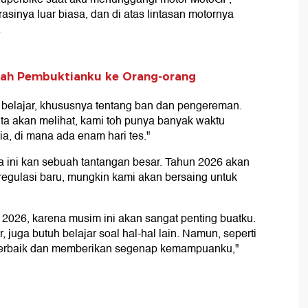
sinya luar biasa, dan di atas lintasan motornya
.
lah Pembuktianku ke Orang-orang
 belajar, khususnya tentang ban dan pengereman.
ta akan melihat, kami toh punya banyak waktu
ia, di mana ada enam hari tes."
a ini kan sebuah tantangan besar. Tahun 2026 akan
 regulasi baru, mungkin kami akan bersaing untuk
i 2026, karena musim ini akan sangat penting buatku.
juga butuh belajar soal hal-hal lain. Namun, seperti
terbaik dan memberikan segenap kemampuanku,"