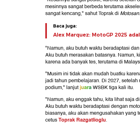
mesinnya sangat berbeda terutama akselera
sangat kencang," sahut Toprak di
Motosan
Baca juga:
Alex Marquez: MotoGP 2025 ada
"Namun, aku butuh waktu beradaptasi dan
Aku butuh merasakan batasnya. Namun, ki
karena ada banyak tes, terutama di Malays
"Musim ini tidak akan mudah buatku karen
jadi tahun pembelajaran. Di 2027, setelah
juara
podium," lanjut
WSBK tiga kali itu.
"Namun, aku enggak tahu, kita lihat saja d
Aku butuh waktu beradaptasi dengan motor, 
biasanya, aku akan mengusahakan yang 
Toprak Razgatlioglu
cetus
.