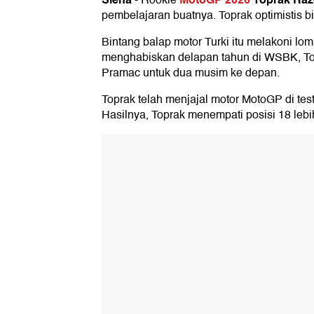
-
Rookie
pembelajaran buatnya. Toprak optimistis 
Bintang balap motor Turki itu melakoni lom
menghabiskan delapan tahun di WSBK, T
Pramac untuk dua musim ke depan.
Toprak telah menjajal motor MotoGP di tes
Hasilnya, Toprak menempati posisi 18 lebih