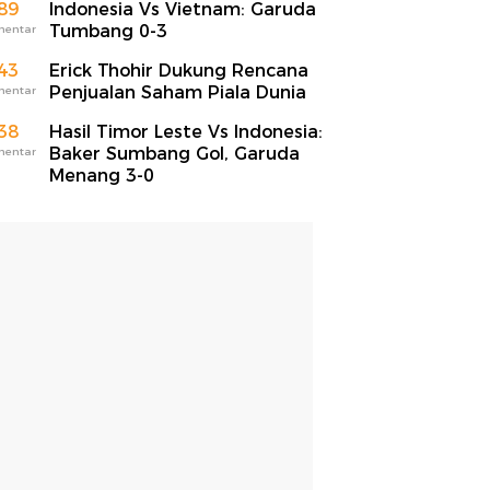
89
Indonesia Vs Vietnam: Garuda
Tumbang 0-3
mentar
43
Erick Thohir Dukung Rencana
Penjualan Saham Piala Dunia
mentar
38
Hasil Timor Leste Vs Indonesia:
Baker Sumbang Gol, Garuda
mentar
Menang 3-0