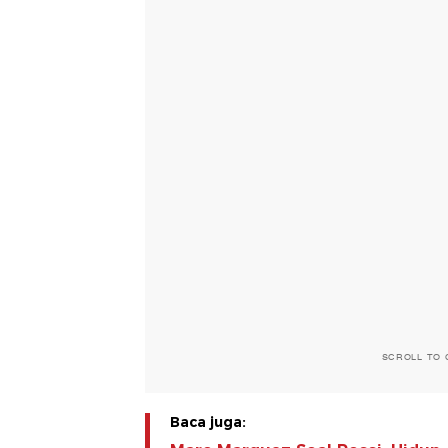
SCROLL TO 
Baca juga: