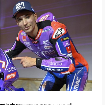
gatlioglu