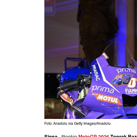
Foto: Anadolu via Getty Images/Anadolu
Siena
MotoGP 2026
Toprak Raz