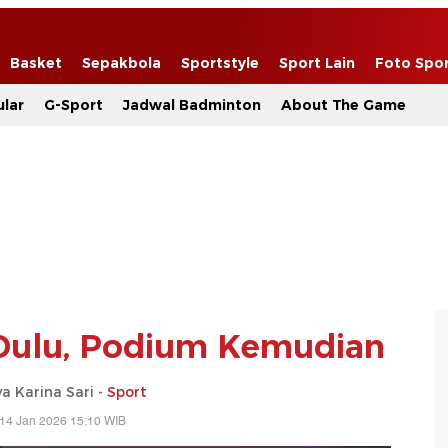
Basket
Sepakbola
Sportstyle
Sport Lain
Foto Spo
lar
G-Sport
Jadwal Badminton
About The Game
 Dulu, Podium Kemudian
a Karina Sari -
Sport
14 Jan 2026 15:10 WIB