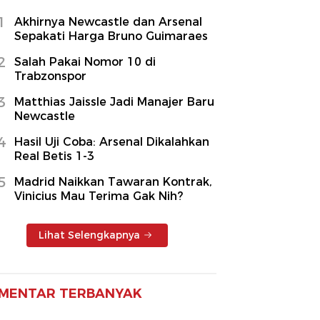
1
Akhirnya Newcastle dan Arsenal
Sepakati Harga Bruno Guimaraes
2
Salah Pakai Nomor 10 di
Trabzonspor
3
Matthias Jaissle Jadi Manajer Baru
Newcastle
4
Hasil Uji Coba: Arsenal Dikalahkan
Real Betis 1-3
5
Madrid Naikkan Tawaran Kontrak,
Vinicius Mau Terima Gak Nih?
Lihat Selengkapnya
MENTAR TERBANYAK