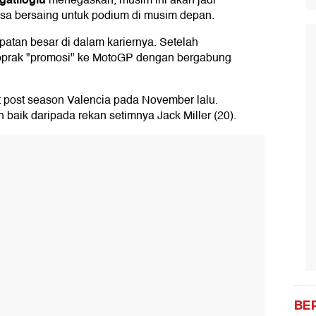
menegaskan, musim ini akan jadi
bisa bersaing untuk podium di musim depan.
patan besar di dalam kariernya. Setelah
oprak "promosi" ke MotoGP dengan bergabung
t post season Valencia pada November lalu.
 baik daripada rekan setimnya Jack Miller (20).
BE