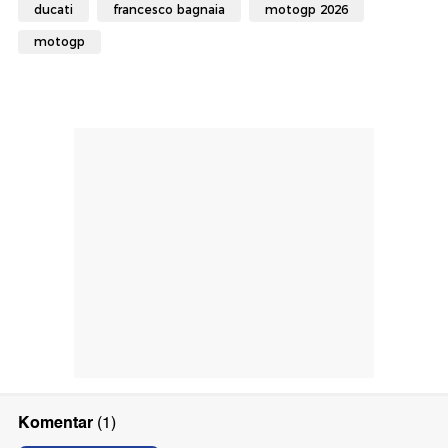
ducati
francesco bagnaia
motogp 2026
motogp