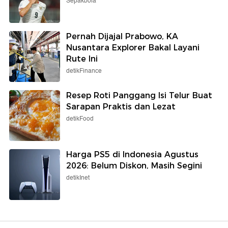
Sepakbola
Pernah Dijajal Prabowo, KA
Nusantara Explorer Bakal Layani
Rute Ini
detikFinance
Resep Roti Panggang Isi Telur Buat
Sarapan Praktis dan Lezat
detikFood
Harga PS5 di Indonesia Agustus
2026: Belum Diskon, Masih Segini
detikInet