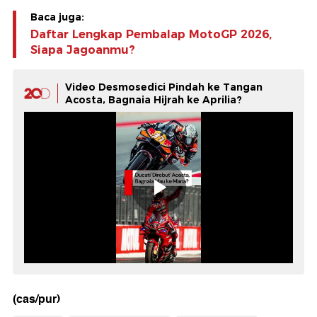
Baca juga:
Daftar Lengkap Pembalap MotoGP 2026,
Siapa Jagoanmu?
Video Desmosedici Pindah ke Tangan
Acosta, Bagnaia Hijrah ke Aprilia?
(cas/pur)