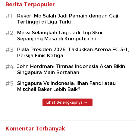
Berita Terpopuler
#1
Rekor! Mo Salah Jadi Pemain dengan Gaji
Tertinggi di Liga Turki
#2
Messi Selangkah Lagi Jadi Top Skor
Sepanjang Masa di Kompetisi Ini
#3
Piala Presiden 2026: Taklukkan Arema FC 3-1,
Persija Finis Ketiga
#4
John Herdman: Timnas Indonesia Akan Bikin
Singapura Main Bertahan
#5
Singapura Vs Indonesia: Ilhan Fandi atau
Mitchell Baker Lebih Baik?
Lihat Selengkapnya
Komentar Terbanyak