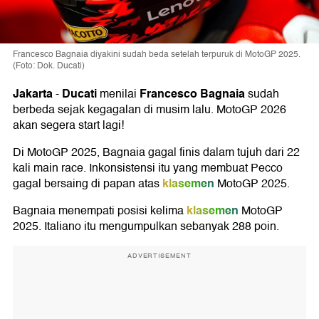
Francesco Bagnaia diyakini sudah beda setelah terpuruk di MotoGP 2025.
(Foto: Dok. Ducati)
Jakarta
Ducati
Francesco Bagnaia
-
menilai
sudah
berbeda sejak kegagalan di musim lalu. MotoGP 2026
akan segera start lagi!
Di MotoGP 2025, Bagnaia gagal finis dalam tujuh dari 22
kali main race. Inkonsistensi itu yang membuat Pecco
klasemen
gagal bersaing di papan atas
MotoGP 2025.
klasemen
Bagnaia menempati posisi kelima
MotoGP
2025. Italiano itu mengumpulkan sebanyak 288 poin.
ADVERTISEMENT