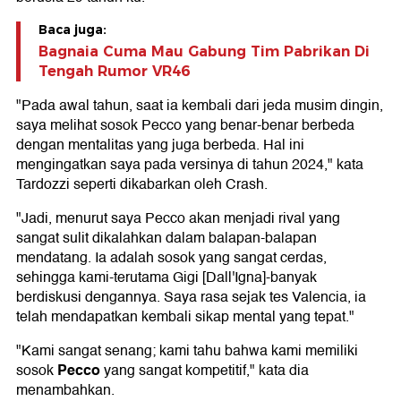
Baca juga:
Bagnaia Cuma Mau Gabung Tim Pabrikan Di
Tengah Rumor VR46
"Pada awal tahun, saat ia kembali dari jeda musim dingin,
saya melihat sosok Pecco yang benar-benar berbeda
dengan mentalitas yang juga berbeda. Hal ini
mengingatkan saya pada versinya di tahun 2024," kata
Tardozzi seperti dikabarkan oleh Crash.
"Jadi, menurut saya Pecco akan menjadi rival yang
sangat sulit dikalahkan dalam balapan-balapan
mendatang. Ia adalah sosok yang sangat cerdas,
sehingga kami-terutama Gigi [Dall'Igna]-banyak
berdiskusi dengannya. Saya rasa sejak tes Valencia, ia
telah mendapatkan kembali sikap mental yang tepat."
"Kami sangat senang; kami tahu bahwa kami memiliki
Pecco
sosok
yang sangat kompetitif," kata dia
menambahkan.