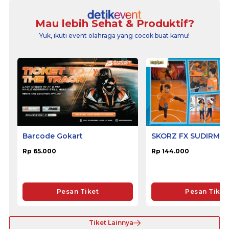
Mau lebih Sehat & Produktif?
Yuk, ikuti event olahraga yang cocok buat kamu!
Barcode Gokart
SKORZ FX SUDIRMA
Rp 65.000
Rp 144.000
Pesan Tiket
Pesan Tiket
Tiket Lainnya