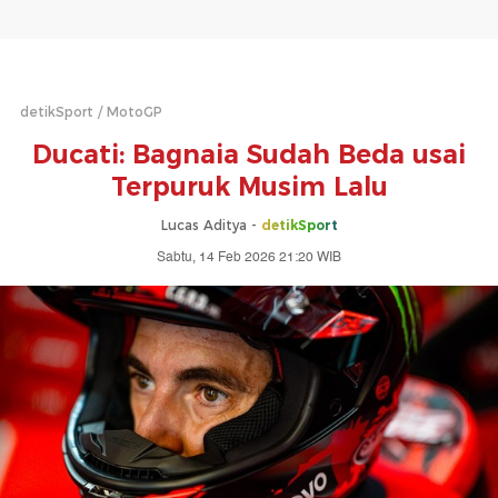
detikSport
MotoGP
Ducati: Bagnaia Sudah Beda usai
Terpuruk Musim Lalu
Lucas Aditya -
detikSport
Sabtu, 14 Feb 2026 21:20 WIB