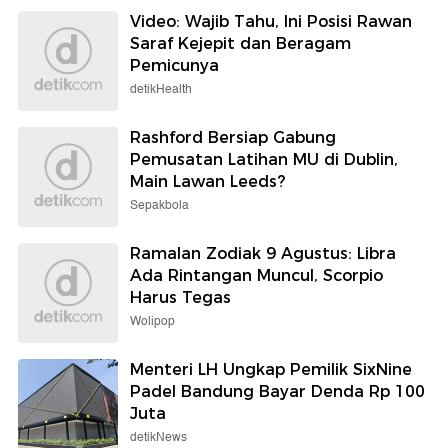
Video: Wajib Tahu, Ini Posisi Rawan
Saraf Kejepit dan Beragam
Pemicunya
detikHealth
Rashford Bersiap Gabung
Pemusatan Latihan MU di Dublin,
Main Lawan Leeds?
Sepakbola
Ramalan Zodiak 9 Agustus: Libra
Ada Rintangan Muncul, Scorpio
Harus Tegas
Wolipop
Menteri LH Ungkap Pemilik SixNine
Padel Bandung Bayar Denda Rp 100
Juta
detikNews