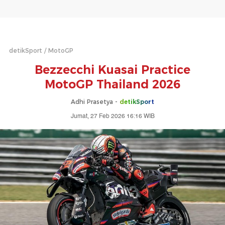
detikSport
MotoGP
Bezzecchi Kuasai Practice
MotoGP Thailand 2026
Adhi Prasetya -
detikSport
Jumat, 27 Feb 2026 16:16 WIB