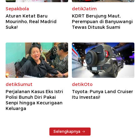
Sepakbola
detikJatim
Aturan Ketat Baru
KDRT Berujung Maut,
Mourinho, Real Madrid
Perempuan di Banyuwangi
Suka!
Tewas Ditusuk Suami
detikSumut
detikOto
Perjalanan Kasus Eks Istri
Toyota: Punya Land Cruiser
Polisi Bunuh Diri Pakai
Itu Investasi!
Senpi hingga Kecurigaan
Keluarga
Selengkapnya