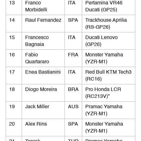
13
Franco
ITA
Pertamina VR46
Morbidelli
Ducati (GP25)
14
Raul Fernandez
SPA
Trackhouse Aprilia
(RS-GP26)
15
Francesco
ITA
Ducati Lenovo
Bagnaia
(GP26)
16
Fabio
FRA
Monster Yamaha
Quartararo
(YZR-M1)
17
Enea Bastianini
ITA
Red Bull KTM Tech3
(RC16)
18
Diogo Moreira
BRA
Pro Honda LCR
(RC213V)*
19
Jack Miller
AUS
Pramac Yamaha
(YZR-M1)
20
Alex Rins
SPA
Monster Yamaha
(YZR-M1)