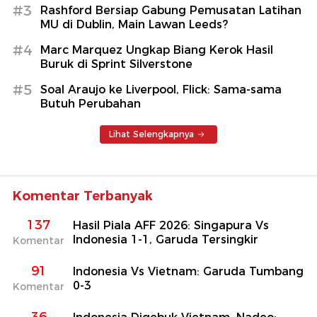
#3
Rashford Bersiap Gabung Pemusatan Latihan
MU di Dublin, Main Lawan Leeds?
#4
Marc Marquez Ungkap Biang Kerok Hasil
Buruk di Sprint Silverstone
#5
Soal Araujo ke Liverpool, Flick: Sama-sama
Butuh Perubahan
Lihat Selengkapnya
Komentar Terbanyak
137
Hasil Piala AFF 2026: Singapura Vs
Indonesia 1-1, Garuda Tersingkir
Komentar
91
Indonesia Vs Vietnam: Garuda Tumbang
0-3
Komentar
36