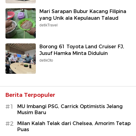
Mari Sarapan Bubur Kacang Filipina
yang Unik ala Kepulauan Talaud
detikTravel
Borong 61 Toyota Land Cruiser FJ,
Jusuf Hamka Minta Diduluin
detikOto
Berita Terpopuler
#1
MU Imbangi PSG, Carrick Optimistis Jelang
Musim Baru
#2
Milan Kalah Telak dari Chelsea, Amorim Tetap
Puas