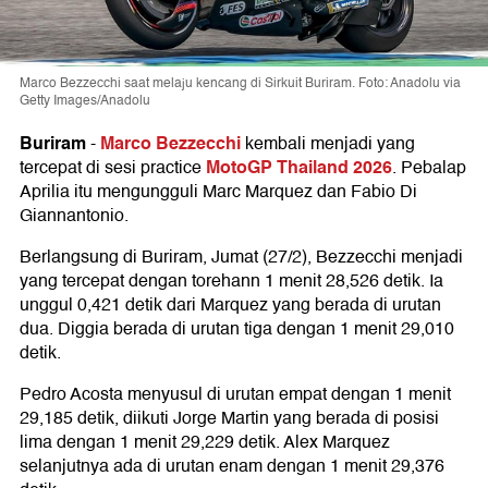
Marco Bezzecchi saat melaju kencang di Sirkuit Buriram. Foto: Anadolu via
Getty Images/Anadolu
Buriram
Marco Bezzecchi
-
kembali menjadi yang
MotoGP Thailand 2026
tercepat di sesi practice
. Pebalap
Aprilia itu mengungguli Marc Marquez dan Fabio Di
Giannantonio.
Berlangsung di Buriram, Jumat (27/2), Bezzecchi menjadi
yang tercepat dengan torehann 1 menit 28,526 detik. Ia
unggul 0,421 detik dari Marquez yang berada di urutan
dua. Diggia berada di urutan tiga dengan 1 menit 29,010
detik.
Pedro Acosta menyusul di urutan empat dengan 1 menit
29,185 detik, diikuti Jorge Martin yang berada di posisi
lima dengan 1 menit 29,229 detik. Alex Marquez
selanjutnya ada di urutan enam dengan 1 menit 29,376