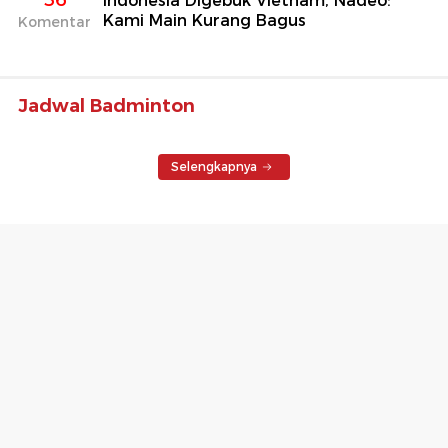
Indonesia Digebuk Vietnam, Nadeo:
Kami Main Kurang Bagus
Komentar
Jadwal Badminton
Selengkapnya