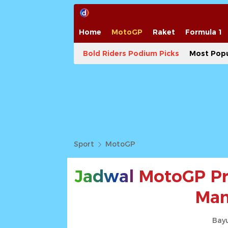
Home
MotoGP
Raket
Formula 1
Bold Riders Podium Picks
Most Popu
Sport
MotoGP
Jadwal
MotoGP Pra
Mans
Bay