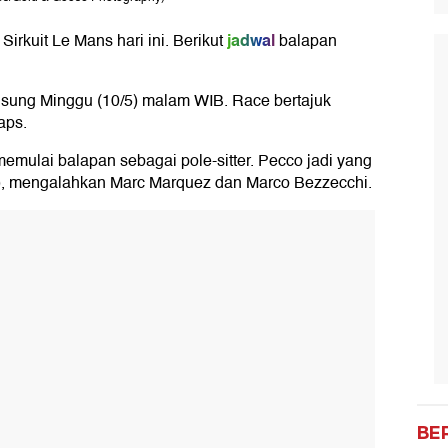
jadwal
 Sirkuit Le Mans hari ini. Berikut
balapan
sung Minggu (10/5) malam WIB. Race bertajuk
aps.
mulai balapan sebagai pole-sitter. Pecco jadi yang
9/5), mengalahkan Marc Marquez dan Marco Bezzecchi.
BE