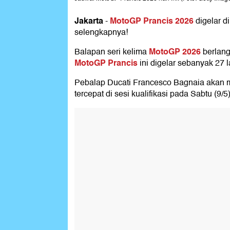
Jakarta
MotoGP Prancis 2026
-
digelar di
selengkapnya!
MotoGP 2026
Balapan seri kelima
berlang
MotoGP Prancis
ini digelar sebanyak 27 l
Pebalap Ducati Francesco Bagnaia akan me
tercepat di sesi kualifikasi pada Sabtu (