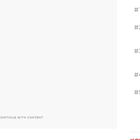
#
#
#
#
#
CONTINUE WITH CONTENT