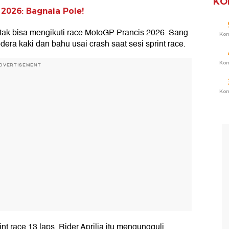
KO
 2026: Bagnaia Pole!
 tak bisa mengikuti race MotoGP Prancis 2026. Sang
Ko
dera kaki dan bahu usai crash saat sesi sprint race.
Ko
DVERTISEMENT
Ko
t race 13 laps. Rider Aprilia itu mengungguli