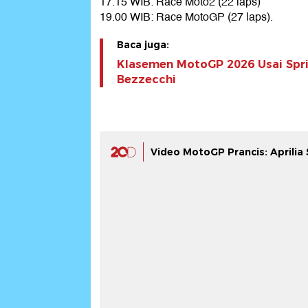
17.15 WIB: Race Moto2 (22 laps)
19.00 WIB: Race MotoGP (27 laps).
Baca juga:
Klasemen MotoGP 2026 Usai Spri
Bezzecchi
Video MotoGP Prancis: Aprilia