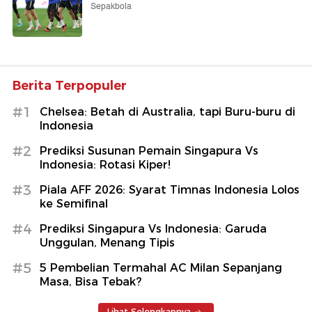
Sepakbola
Berita Terpopuler
#1
Chelsea: Betah di Australia, tapi Buru-buru di
Indonesia
#2
Prediksi Susunan Pemain Singapura Vs
Indonesia: Rotasi Kiper!
#3
Piala AFF 2026: Syarat Timnas Indonesia Lolos
ke Semifinal
#4
Prediksi Singapura Vs Indonesia: Garuda
Unggulan, Menang Tipis
#5
5 Pembelian Termahal AC Milan Sepanjang
Masa, Bisa Tebak?
Lihat Selengkapnya