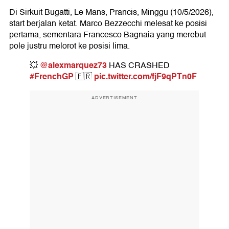
Di Sirkuit Bugatti, Le Mans, Prancis, Minggu (10/5/2026),
start berjalan ketat. Marco Bezzecchi melesat ke posisi
pertama, sementara Francesco Bagnaia yang merebut
pole justru melorot ke posisi lima.
@alexmarquez73
💥
HAS CRASHED
#FrenchGP
pic.twitter.com/fjF9qPTn0F
🇫🇷
ADVERTISEMENT