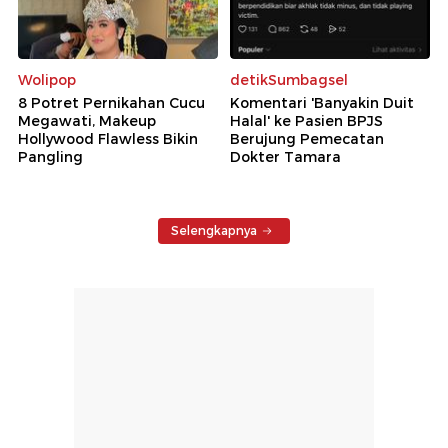
Wolipop
detikSumbagsel
8 Potret Pernikahan Cucu
Komentari 'Banyakin Duit
Megawati, Makeup
Halal' ke Pasien BPJS
Hollywood Flawless Bikin
Berujung Pemecatan
Pangling
Dokter Tamara
Selengkapnya