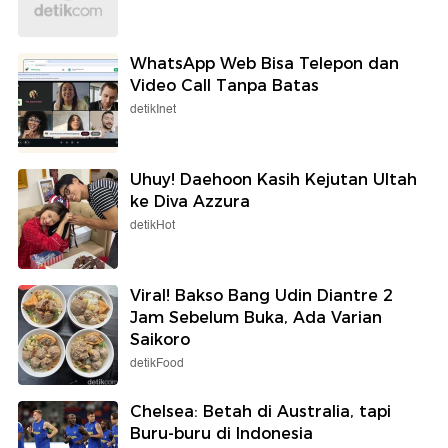
WhatsApp Web Bisa Telepon dan
Video Call Tanpa Batas
detikInet
Uhuy! Daehoon Kasih Kejutan Ultah
ke Diva Azzura
detikHot
Viral! Bakso Bang Udin Diantre 2
Jam Sebelum Buka, Ada Varian
Saikoro
detikFood
Chelsea: Betah di Australia, tapi
Buru-buru di Indonesia