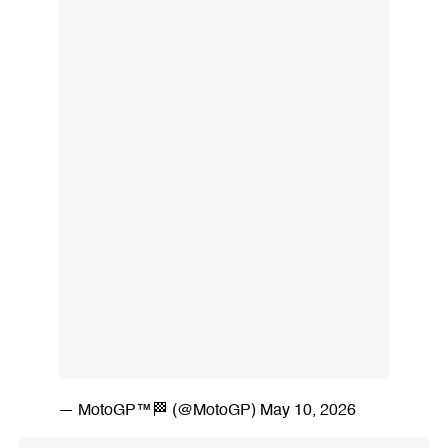
— MotoGP™🏁 (@MotoGP)
May 10, 2026