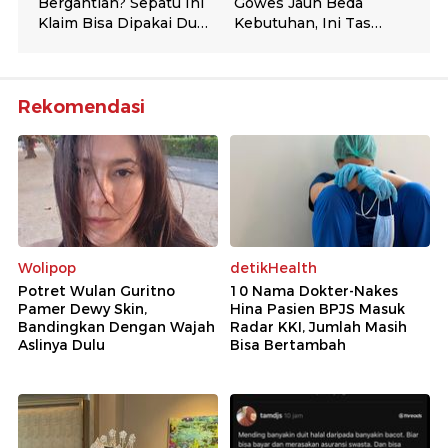
Rekomendasi
Wolipop
detikHealth
Potret Wulan Guritno
10 Nama Dokter-Nakes
Pamer Dewy Skin,
Hina Pasien BPJS Masuk
Bandingkan Dengan Wajah
Radar KKI, Jumlah Masih
Aslinya Dulu
Bisa Bertambah