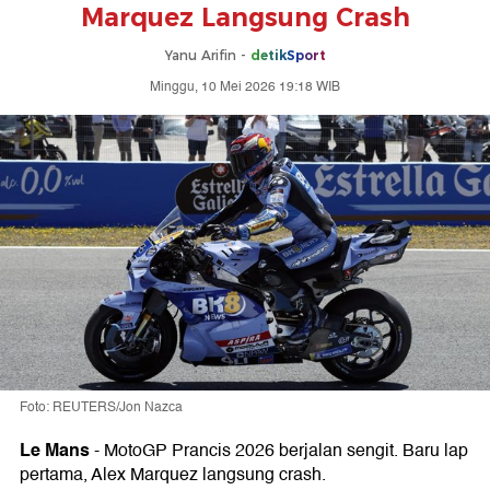
Marquez Langsung Crash
Yanu Arifin -
detikSport
Minggu, 10 Mei 2026 19:18 WIB
Foto: REUTERS/Jon Nazca
Le Mans
-
MotoGP Prancis 2026 berjalan sengit. Baru lap
pertama, Alex Marquez langsung crash.