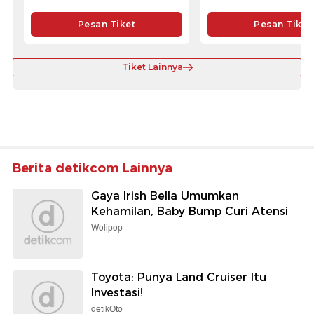
Pesan Tiket
Pesan Tiket
Tiket Lainnya
Berita detikcom Lainnya
Gaya Irish Bella Umumkan
Kehamilan, Baby Bump Curi Atensi
Wolipop
Toyota: Punya Land Cruiser Itu
Investasi!
detikOto