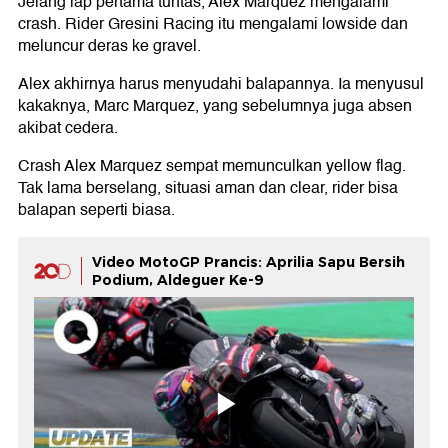
Jelang lap pertama tuntas, Alex Marquez mengalami
crash. Rider Gresini Racing itu mengalami lowside dan
meluncur deras ke gravel.
Alex akhirnya harus menyudahi balapannya. Ia menyusul
kakaknya, Marc Marquez, yang sebelumnya juga absen
akibat cedera.
Crash Alex Marquez sempat memunculkan yellow flag.
Tak lama berselang, situasi aman dan clear, rider bisa
balapan seperti biasa.
Video MotoGP Prancis: Aprilia Sapu Bersih
Podium, Aldeguer Ke-9