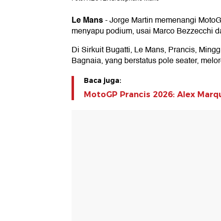
Le Mans
-
Jorge Martin memenangi MotoGP
menyapu podium, usai Marco Bezzecchi dan 
Di Sirkuit Bugatti, Le Mans, Prancis, Ming
Bagnaia, yang berstatus pole seater, melo
Baca juga:
MotoGP Prancis 2026: Alex Marq