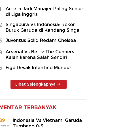
1
Arteta Jadi Manajer Paling Senior
di Liga Inggris
2
Singapura Vs Indonesia: Rekor
Buruk Garuda di Kandang Singa
3
Juventus Solid Redam Chelsea
4
Arsenal Vs Betis: The Gunners
Kalah karena Salah Sendiri
5
Figo Desak Infantino Mundur
Lihat Selengkapnya
MENTAR TERBANYAK
89
Indonesia Vs Vietnam: Garuda
Tumbang 0-3
mentar