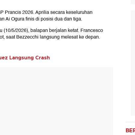
 Prancis 2026. Aprilia secara keseluruhan
Ai Ogura finis di posisi dua dan tiga.
gu (10/5/2026), balapan berjalan ketat. Francesco
rot, saat Bezzecchi langsung melesat ke depan.
uez Langsung Crash
BE