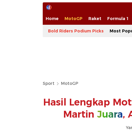
Home
MotoGP
Raket
Formula 1
Bold Riders Podium Picks
Most Popu
Sport
MotoGP
Hasil Lengkap Mot
Martin
Juara
,
Yan