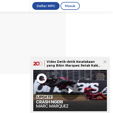
Daftar MPC
Masuk
Video Detik-detik Kecelakaan
yang Bikin Marquez Retak Kaki
Kanan