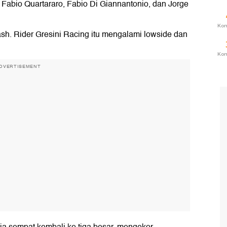
Fabio Quartararo, Fabio Di Giannantonio, dan Jorge
Ko
ash. Rider Gresini Racing itu mengalami lowside dan
Ko
DVERTISEMENT