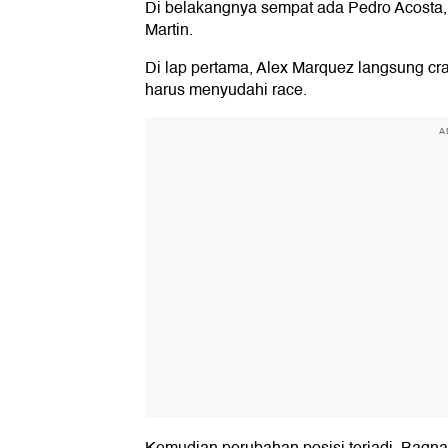
Di belakangnya sempat ada Pedro Acosta, 
Martin.
Di lap pertama, Alex Marquez langsung cr
harus menyudahi race.
A