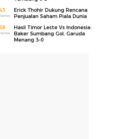
43
Erick Thohir Dukung Rencana
Penjualan Saham Piala Dunia
mentar
38
Hasil Timor Leste Vs Indonesia:
Baker Sumbang Gol, Garuda
mentar
Menang 3-0