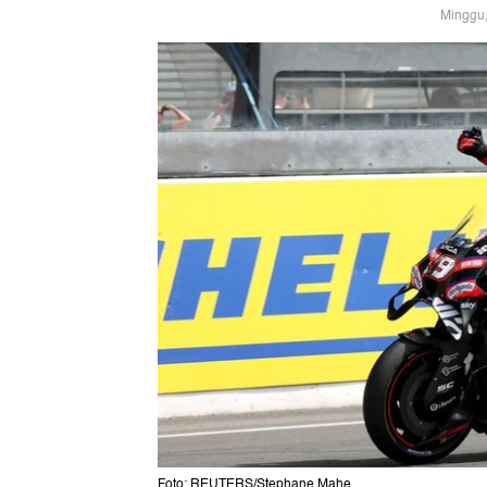
Minggu,
Foto: REUTERS/Stephane Mahe