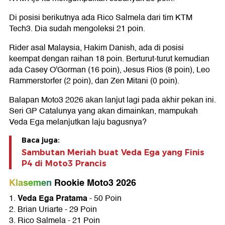
Di posisi berikutnya ada Rico Salmela dari tim KTM
Tech3. Dia sudah mengoleksi 21 poin.
Rider asal Malaysia, Hakim Danish, ada di posisi
keempat dengan raihan 18 poin. Berturut-turut kemudian
ada Casey O'Gorman (16 poin), Jesus Rios (8 poin), Leo
Rammerstorfer (2 poin), dan Zen Mitani (0 poin).
Balapan Moto3 2026 akan lanjut lagi pada akhir pekan ini.
Seri GP Catalunya yang akan dimainkan, mampukah
Veda Ega melanjutkan laju bagusnya?
Baca juga:
Sambutan Meriah buat Veda Ega yang Finis
P4 di Moto3 Prancis
Klasemen
Rookie Moto3 2026
Veda Ega Pratama
1.
- 50 Poin
2. Brian Uriarte - 29 Poin
3. Rico Salmela - 21 Poin