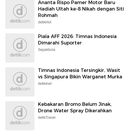
Ananta Rispo Pamer Motor Baru
Hadiah Ultah ke-8 Nikah dengan Siti
Rohmah
detikHot
Piala AFF 2026: Timnas Indonesia
Dimarahi Suporter
Sepakbola
Timnas Indonesia Tersingkir, Wasit
vs Singapura Bikin Warganet Murka
detikInet
Kebakaran Bromo Belum Jinak,
Drone Water Spray Dikerahkan
detikTravel