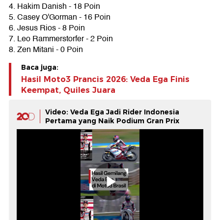
4. Hakim Danish - 18 Poin
5. Casey O'Gorman - 16 Poin
6. Jesus Rios - 8 Poin
7. Leo Rammerstorfer - 2 Poin
8. Zen Mitani - 0 Poin
Baca juga:
Hasil Moto3 Prancis 2026: Veda Ega Finis
Keempat, Quiles Juara
Video: Veda Ega Jadi Rider Indonesia
Pertama yang Naik Podium Gran Prix