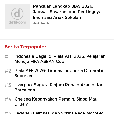
Panduan Lengkap BIAS 2026:
Jadwal, Sasaran, dan Pentingnya
Imunisasi Anak Sekolah
detikHealth
Berita Terpopuler
#1
Indonesia Gagal di Piala AFF 2026, Pelajaran
Menuju FIFA ASEAN Cup
#2
Piala AFF 2026: Timnas Indonesia Dimarahi
Suporter
#3
Liverpool Segera Pinjam Ronald Araujo dari
Barcelona
#4
Chelsea Kebanyakan Pemain, Siapa Mau
Dijual?
#5
Jadwal Kualifikasi dan Sprint Race MotoGP