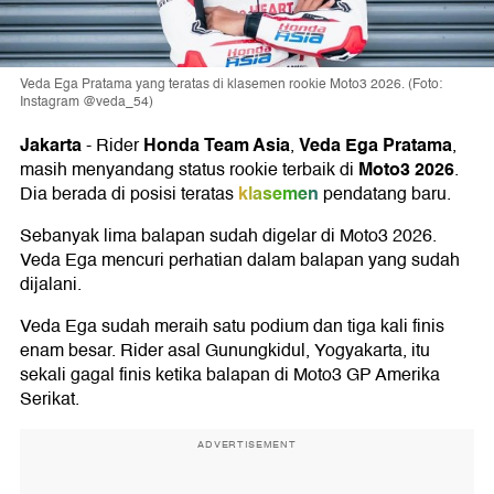
Veda Ega Pratama yang teratas di klasemen rookie Moto3 2026. (Foto:
Instagram @veda_54)
Jakarta
Honda Team Asia
Veda Ega Pratama
-
Rider
,
,
Moto3 2026
masih menyandang status rookie terbaik di
.
klasemen
Dia berada di posisi teratas
pendatang baru.
Sebanyak lima balapan sudah digelar di Moto3 2026.
Veda Ega mencuri perhatian dalam balapan yang sudah
dijalani.
Veda Ega sudah meraih satu podium dan tiga kali finis
enam besar. Rider asal Gunungkidul, Yogyakarta, itu
sekali gagal finis ketika balapan di Moto3 GP Amerika
Serikat.
ADVERTISEMENT