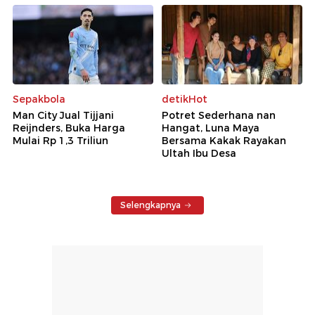
Sepakbola
detikHot
Man City Jual Tijjani
Potret Sederhana nan
Reijnders, Buka Harga
Hangat, Luna Maya
Mulai Rp 1,3 Triliun
Bersama Kakak Rayakan
Ultah Ibu Desa
Selengkapnya