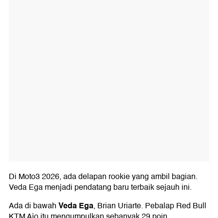
Di Moto3 2026, ada delapan rookie yang ambil bagian.
Veda Ega menjadi pendatang baru terbaik sejauh ini.
Veda Ega
Ada di bawah
, Brian Uriarte. Pebalap Red Bull
KTM Ajo itu mengumpulkan sebanyak 29 poin.