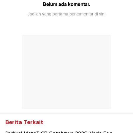
Belum ada komentar.
Jadilah yang pertama berkomentar di sini
Berita Terkait