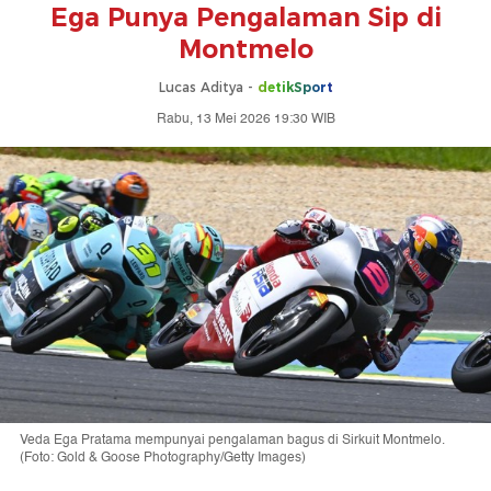
Ega Punya Pengalaman Sip di
Montmelo
Lucas Aditya -
detikSport
Rabu, 13 Mei 2026 19:30 WIB
Veda Ega Pratama mempunyai pengalaman bagus di Sirkuit Montmelo.
(Foto: Gold & Goose Photography/Getty Images)