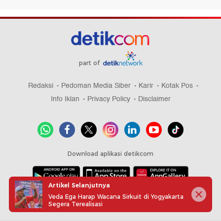
part of
Redaksi
Pedoman Media Siber
Karir
Kotak Pos
Info Iklan
Privacy Policy
Disclaimer
Download aplikasi detikcom
Artikel Selanjutnya
Copyright @ 2026 detikcom, All right reserved
Veda Ega Harap Wacana Sirkuit di Yogyakarta
Segera Terealisasi