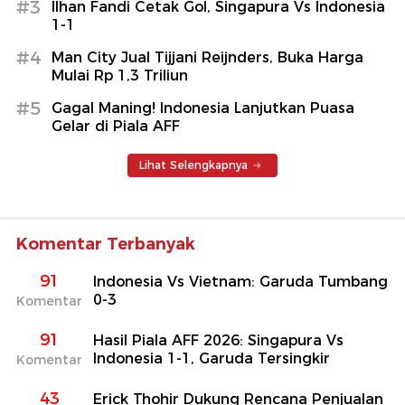
#3
Ilhan Fandi Cetak Gol, Singapura Vs Indonesia
1-1
#4
Man City Jual Tijjani Reijnders, Buka Harga
Mulai Rp 1,3 Triliun
#5
Gagal Maning! Indonesia Lanjutkan Puasa
Gelar di Piala AFF
Lihat Selengkapnya
Komentar Terbanyak
91
Indonesia Vs Vietnam: Garuda Tumbang
0-3
Komentar
91
Hasil Piala AFF 2026: Singapura Vs
Indonesia 1-1, Garuda Tersingkir
Komentar
43
Erick Thohir Dukung Rencana Penjualan