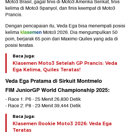
Moto3 Brasil, gagal finis di Moto3 Amerika Serikat, finis
kelima di Moto3 Spanyol, dan finis keempat di Moto3
Prancis.
Dengan pencapaian itu, Veda Ega bisa menempati posisi
klasemen
kelima
Moto3 2026. Dia mengumpulkan 50
poin, berjarak 65 poin dari Maximo Quiles yang ada di
posisi teratas.
Baca juga:
Klasemen Moto3 Setelah GP Prancis: Veda
Ega Kelima, Quiles Teratas!
Veda Ega Pratama di Sirkuit Montmelo
FIM JuniorGP World Championship 2025:
- Race 1: P6 - 25 Menit 26,830 Detik
- Race 2: P8 - 23 Menit 39,444 Detik
Baca juga:
Klasemen Rookie Moto3 2026: Veda Ega
Teratas