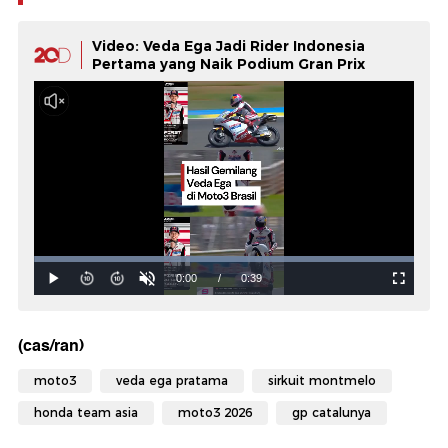
Video: Veda Ega Jadi Rider Indonesia
Pertama yang Naik Podium Gran Prix
(cas/ran)
moto3
veda ega pratama
sirkuit montmelo
honda team asia
moto3 2026
gp catalunya