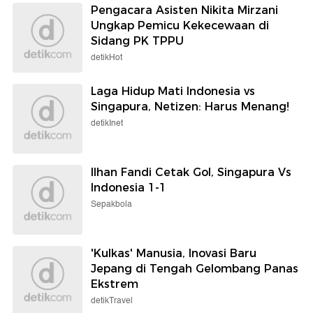
Pengacara Asisten Nikita Mirzani
Ungkap Pemicu Kekecewaan di
Sidang PK TPPU
detikHot
Laga Hidup Mati Indonesia vs
Singapura, Netizen: Harus Menang!
detikInet
Ilhan Fandi Cetak Gol, Singapura Vs
Indonesia 1-1
Sepakbola
'Kulkas' Manusia, Inovasi Baru
Jepang di Tengah Gelombang Panas
Ekstrem
detikTravel