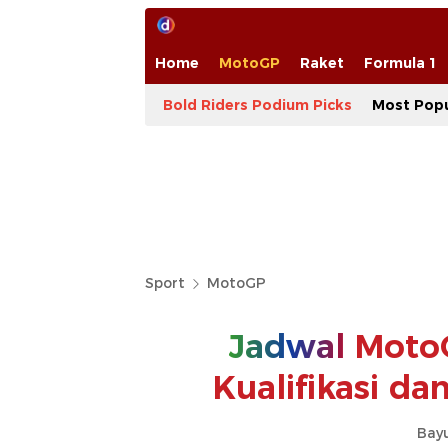
Home
MotoGP
Raket
Formula 1
Bold Riders Podium Picks
Most Popu
Sport
MotoGP
Jadwal
MotoG
Kualifikasi dan
Bay