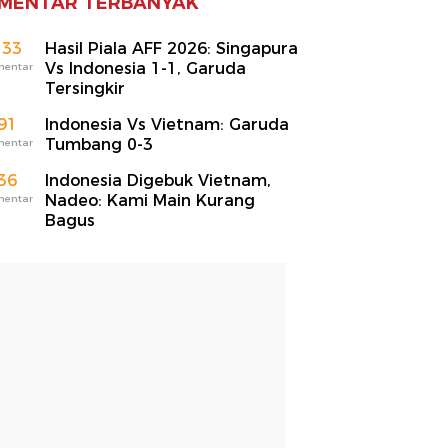
MENTAR TERBANYAK
133
Hasil Piala AFF 2026: Singapura
Vs Indonesia 1-1, Garuda
mentar
Tersingkir
91
Indonesia Vs Vietnam: Garuda
Tumbang 0-3
mentar
36
Indonesia Digebuk Vietnam,
Nadeo: Kami Main Kurang
mentar
Bagus