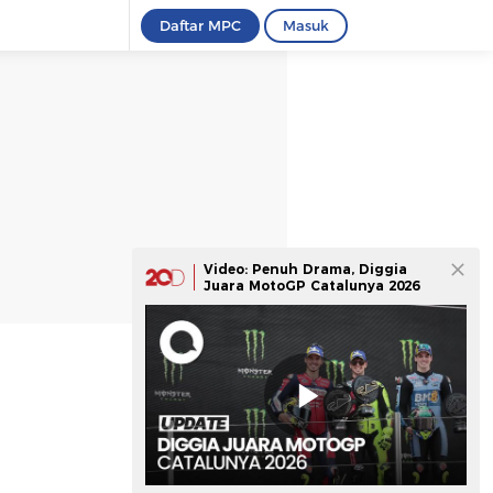
Daftar MPC
Masuk
Video: Penuh Drama, Diggia
Juara MotoGP Catalunya 2026