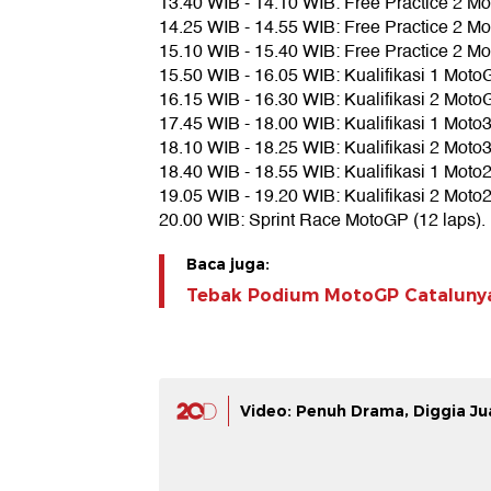
13.40 WIB - 14.10 WIB: Free Practice 2 Mo
14.25 WIB - 14.55 WIB: Free Practice 2 Mo
15.10 WIB - 15.40 WIB: Free Practice 2 M
15.50 WIB - 16.05 WIB: Kualifikasi 1 Mot
16.15 WIB - 16.30 WIB: Kualifikasi 2 Mot
17.45 WIB - 18.00 WIB: Kualifikasi 1 Moto
18.10 WIB - 18.25 WIB: Kualifikasi 2 Moto
18.40 WIB - 18.55 WIB: Kualifikasi 1 Moto
19.05 WIB - 19.20 WIB: Kualifikasi 2 Moto
20.00 WIB: Sprint Race MotoGP (12 laps).
Baca juga:
Tebak Podium MotoGP Catalunya
Video: Penuh Drama, Diggia J