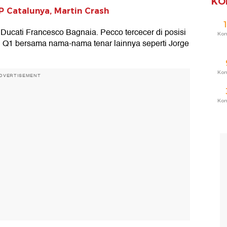
KO
 Catalunya, Martin Crash
ucati Francesco Bagnaia. Pecco tercecer di posisi
Ko
ui Q1 bersama nama-nama tenar lainnya seperti Jorge
Ko
DVERTISEMENT
Ko