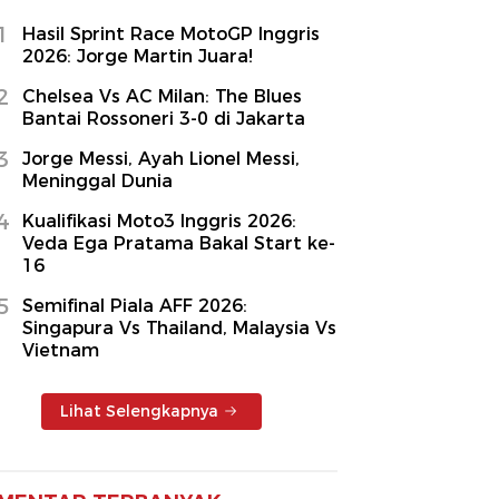
1
Hasil Sprint Race MotoGP Inggris
2026: Jorge Martin Juara!
2
Chelsea Vs AC Milan: The Blues
Bantai Rossoneri 3-0 di Jakarta
3
Jorge Messi, Ayah Lionel Messi,
Meninggal Dunia
4
Kualifikasi Moto3 Inggris 2026:
Veda Ega Pratama Bakal Start ke-
16
5
Semifinal Piala AFF 2026:
Singapura Vs Thailand, Malaysia Vs
Vietnam
Lihat Selengkapnya