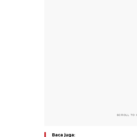
SCROLL TO 
Baca juga: