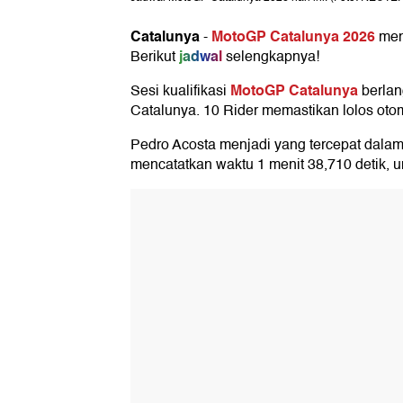
Catalunya
MotoGP Catalunya 2026
-
meng
jadwal
Berikut
selengkapnya!
MotoGP Catalunya
Sesi kualifikasi
berlan
Catalunya. 10 Rider memastikan lolos otoma
Pedro Acosta menjadi yang tercepat dalam s
mencatatkan waktu 1 menit 38,710 detik, u