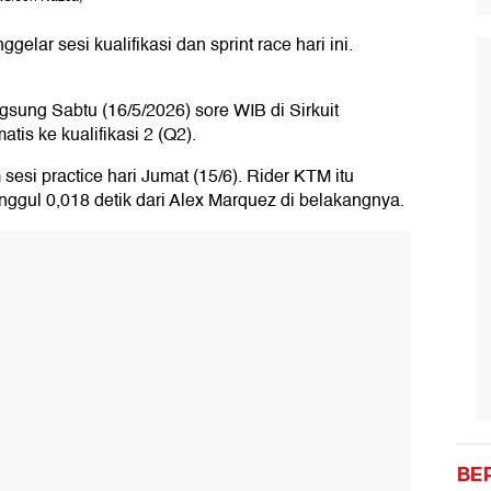
gelar sesi kualifikasi dan sprint race hari ini.
gsung Sabtu (16/5/2026) sore WIB di Sirkuit
tis ke kualifikasi 2 (Q2).
esi practice hari Jumat (15/6). Rider KTM itu
nggul 0,018 detik dari Alex Marquez di belakangnya.
BE