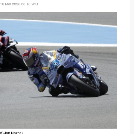
 16 Mei 2026 08:10 WIB
RS/Jon Nazca)