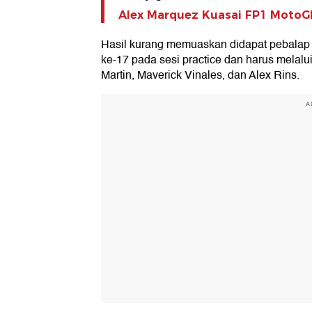
Alex Marquez Kuasai FP1 MotoGP
Hasil kurang memuaskan didapat pebalap D
ke-17 pada sesi practice dan harus melal
Martin, Maverick Vinales, dan Alex Rins.
A