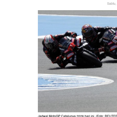
Sabtu,
Jadwal MotoGP Catalunya 2026 hari ini. (Foto: REUTE