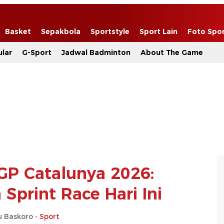
Basket
Sepakbola
Sportstyle
Sport Lain
Foto Spo
lar
G-Sport
Jadwal Badminton
About The Game
P Catalunya 2026:
 Sprint Race Hari Ini
u Baskoro -
Sport