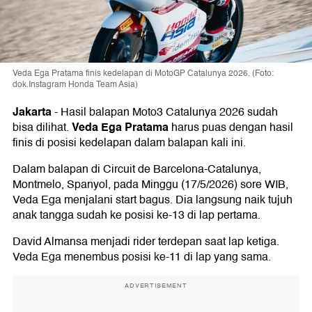
Veda Ega Pratama finis kedelapan di MotoGP Catalunya 2026. (Foto:
dok.Instagram Honda Team Asia)
Jakarta
-
Hasil balapan Moto3 Catalunya 2026 sudah
Veda Ega Pratama
bisa dilihat.
harus puas dengan hasil
finis di posisi kedelapan dalam balapan kali ini.
Dalam balapan di Circuit de Barcelona-Catalunya,
Montmelo, Spanyol, pada Minggu (17/5/2026) sore WIB,
Veda Ega menjalani start bagus. Dia langsung naik tujuh
anak tangga sudah ke posisi ke-13 di lap pertama.
David Almansa menjadi rider terdepan saat lap ketiga.
Veda Ega menembus posisi ke-11 di lap yang sama.
ADVERTISEMENT