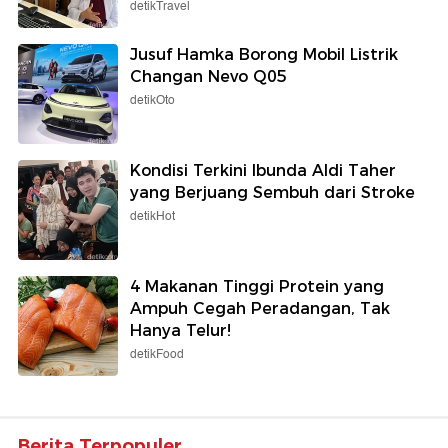
detikTravel
Jusuf Hamka Borong Mobil Listrik
Changan Nevo Q05
detikOto
Kondisi Terkini Ibunda Aldi Taher
yang Berjuang Sembuh dari Stroke
detikHot
4 Makanan Tinggi Protein yang
Ampuh Cegah Peradangan, Tak
Hanya Telur!
detikFood
Berita Terpopuler