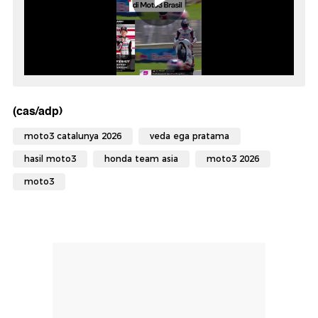
(cas/adp)
moto3 catalunya 2026
veda ega pratama
hasil moto3
honda team asia
moto3 2026
moto3