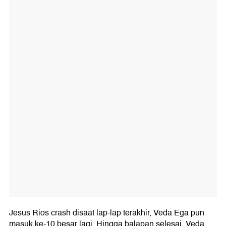
Jesus Rios crash disaat lap-lap terakhir, Veda Ega pun
masuk ke-10 besar lagi. Hingga balapan selesai, Veda