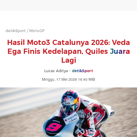
detikSport
MotoGP
Hasil Moto3 Catalunya 2026: Veda
Ega Finis Kedelapan, Quiles
Juara
Lagi
Lucas Aditya -
detikSport
Minggu, 17 Mei 2026 16:40 WIB