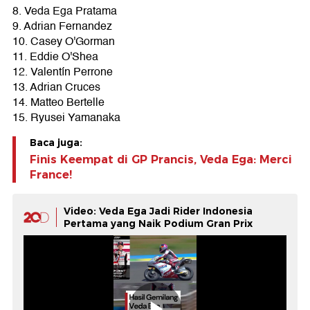
8. Veda Ega Pratama
9. Adrian Fernandez
10. Casey O'Gorman
11. Eddie O'Shea
12. Valentín Perrone
13. Adrian Cruces
14. Matteo Bertelle
15. Ryusei Yamanaka
Baca juga:
Finis Keempat di GP Prancis, Veda Ega: Merci
France!
Video: Veda Ega Jadi Rider Indonesia
Pertama yang Naik Podium Gran Prix