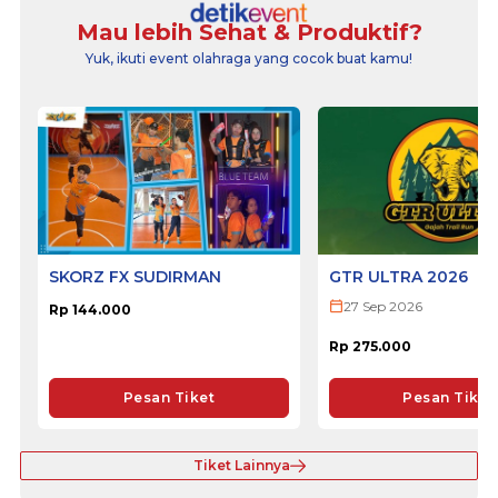
Mau lebih Sehat & Produktif?
Yuk, ikuti event olahraga yang cocok buat kamu!
SKORZ FX SUDIRMAN
GTR ULTRA 2026
27 Sep 2026
Rp 144.000
Rp 275.000
Pesan Tiket
Pesan Tiket
Tiket Lainnya