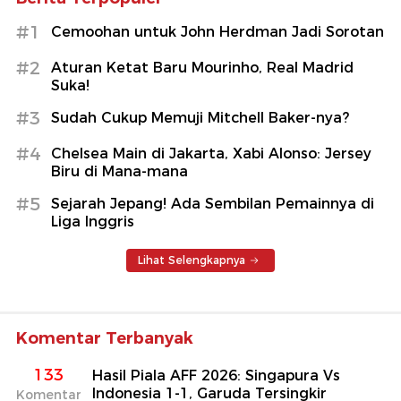
#1
Cemoohan untuk John Herdman Jadi Sorotan
#2
Aturan Ketat Baru Mourinho, Real Madrid
Suka!
#3
Sudah Cukup Memuji Mitchell Baker-nya?
#4
Chelsea Main di Jakarta, Xabi Alonso: Jersey
Biru di Mana-mana
#5
Sejarah Jepang! Ada Sembilan Pemainnya di
Liga Inggris
Lihat Selengkapnya
Komentar Terbanyak
133
Hasil Piala AFF 2026: Singapura Vs
Indonesia 1-1, Garuda Tersingkir
Komentar