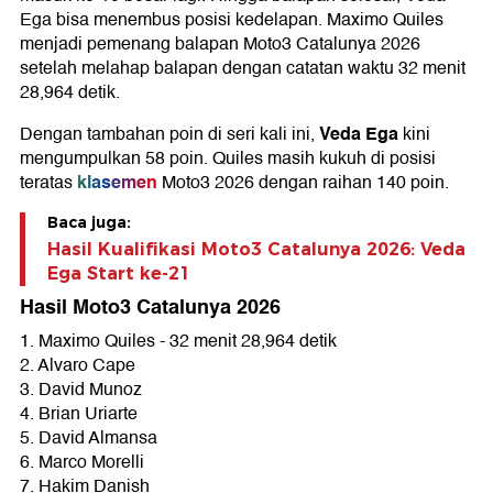
Ega bisa menembus posisi kedelapan. Maximo Quiles
menjadi pemenang balapan Moto3 Catalunya 2026
setelah melahap balapan dengan catatan waktu 32 menit
28,964 detik.
Veda Ega
Dengan tambahan poin di seri kali ini,
kini
mengumpulkan 58 poin. Quiles masih kukuh di posisi
klasemen
teratas
Moto3 2026 dengan raihan 140 poin.
Baca juga:
Hasil Kualifikasi Moto3 Catalunya 2026: Veda
Ega Start ke-21
Hasil Moto3 Catalunya 2026
1. Maximo Quiles - 32 menit 28,964 detik
2. Alvaro Cape
3. David Munoz
4. Brian Uriarte
5. David Almansa
6. Marco Morelli
7. Hakim Danish