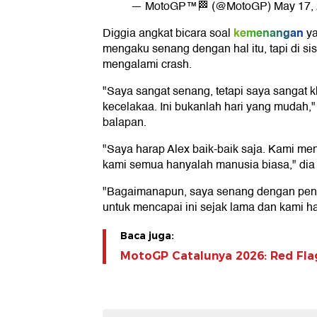
— MotoGP™🏁 (@MotoGP)
May 17,
kemenangan
Diggia angkat bicara soal
ya
mengaku senang dengan hal itu, tapi di si
mengalami crash.
"Saya sangat senang, tetapi saya sangat
kecelakaa. Ini bukanlah hari yang mudah
balapan.
"Saya harap Alex baik-baik saja. Kami me
kami semua hanyalah manusia biasa," di
"Bagaimanapun, saya senang dengan penam
untuk mencapai ini sejak lama dan kami h
Baca juga:
MotoGP Catalunya 2026: Red Flag