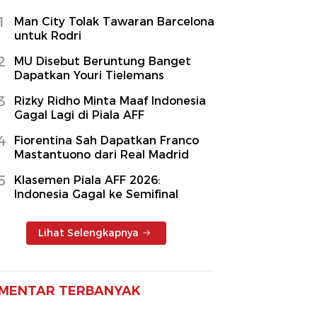
1
Man City Tolak Tawaran Barcelona
untuk Rodri
2
MU Disebut Beruntung Banget
Dapatkan Youri Tielemans
3
Rizky Ridho Minta Maaf Indonesia
Gagal Lagi di Piala AFF
4
Fiorentina Sah Dapatkan Franco
Mastantuono dari Real Madrid
5
Klasemen Piala AFF 2026:
Indonesia Gagal ke Semifinal
Lihat Selengkapnya
MENTAR TERBANYAK