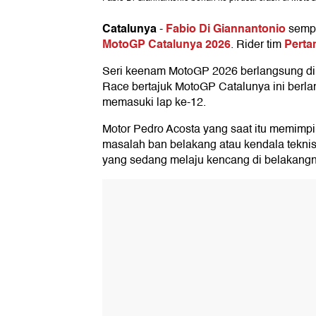
Catalunya
Fabio Di Giannantonio
-
sempa
MotoGP Catalunya 2026
Perta
. Rider tim
Seri keenam MotoGP 2026 berlangsung di 
Race bertajuk MotoGP Catalunya ini berla
memasuki lap ke-12.
Motor Pedro Acosta yang saat itu memimp
masalah ban belakang atau kendala teknis
yang sedang melaju kencang di belakangn