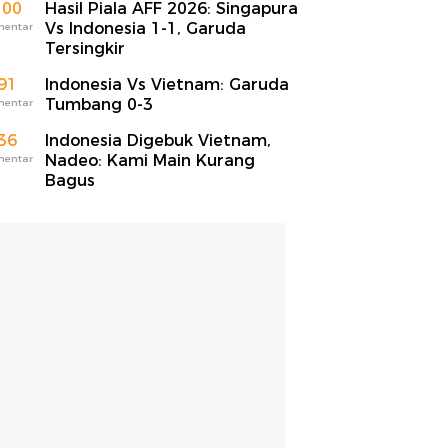
100
Hasil Piala AFF 2026: Singapura
Vs Indonesia 1-1, Garuda
mentar
Tersingkir
91
Indonesia Vs Vietnam: Garuda
Tumbang 0-3
mentar
36
Indonesia Digebuk Vietnam,
Nadeo: Kami Main Kurang
mentar
Bagus