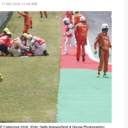
 17 Mei 2026 21:46 WIB
toGP Catalunya 2026. (Foto: Getty Images/Gold & Goose Photography)