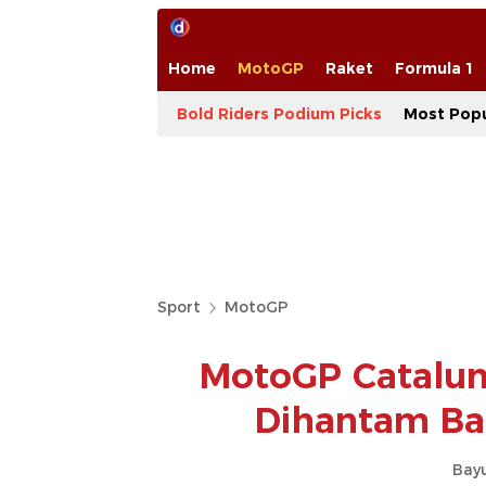
Home
MotoGP
Raket
Formula 1
Bold Riders Podium Picks
Most Popu
Sport
MotoGP
MotoGP Cataluny
Dihantam Ba
Bay