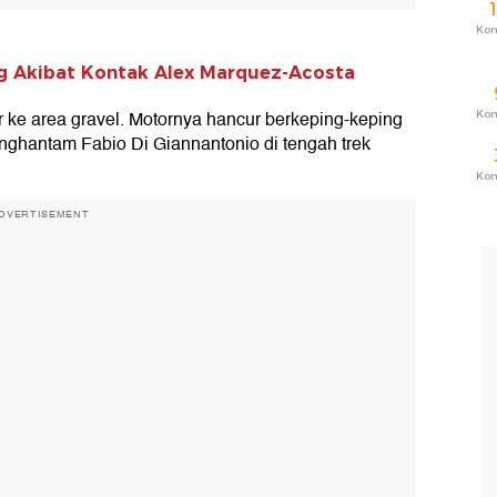
Ko
g Akibat Kontak Alex Marquez-Acosta
 ke area gravel. Motornya hancur berkeping-keping
Ko
nghantam Fabio Di Giannantonio di tengah trek
Ko
DVERTISEMENT