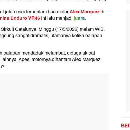
Alex Marquez
t jatuh usai terhantam ban motor
di
mina Enduro VR46
juara
ini lalu menjadi
.
Sirkuit Catalunya, Minggu (17/5/2026) malam WIB.
ngsung sangat dramatis, utamanya ketika balapan
in balapan mendadak melambat, diduga akibat
 lainnya. Apes, motornya dihantam Alex Marquez
ya.
BE