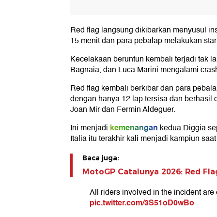
Red flag langsung dikibarkan menyusul ins
15 menit dan para pebalap melakukan start 
Kecelakaan beruntun kembali terjadi tak l
Bagnaia, dan Luca Marini mengalami crash
Red flag kembali berkibar dan para pebalap
dengan hanya 12 lap tersisa dan berhasi
Joan Mir dan Fermin Aldeguer.
kemenangan
Ini menjadi
kedua Diggia sep
Italia itu terakhir kali menjadi kampiun sa
Baca juga:
MotoGP Catalunya 2026: Red Fla
All riders involved in the incident ar
pic.twitter.com/3S51oD0wBo