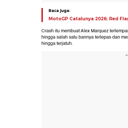
Baca juga:
MotoGP Catalunya 2026: Red Fla
Crash itu membuat Alex Marquez terlempar
hingga salah satu bannya terlepas dan me
hingga terjatuh.
A