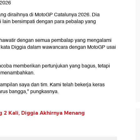
 2026
ng diraihnya di MotoGP Catalunya 2026. Dia
si lain bersimpati dengan para pebalap yang
 khawatir dengan semua pembalap yang mengalami
," kata Diggia dalam wawancara dengan MotoGP usai
ncoba memberikan pertunjukan yang bagus, tetapi
a menambahkan.
pilan saya dan tim. Kami telah bekerja keras
arus bangga," pungkasnya.
 2 Kali, Diggia Akhirnya Menang