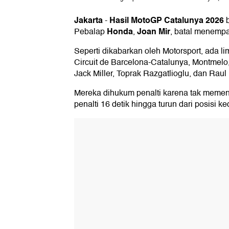
Jakarta
Hasil MotoGP Catalunya 2026
-
b
Honda
Joan Mir
Pebalap
,
, batal menempa
Seperti dikabarkan oleh Motorsport, ada l
Circuit de Barcelona-Catalunya, Montmelo, 
Jack Miller, Toprak Razgatlioglu, dan Ra
Mereka dihukum penalti karena tak memen
penalti 16 detik hingga turun dari posisi ke