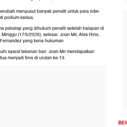
erubah menyusul banyak penalti untuk para rider.
ti podium kedua.
ima pebalap yang dihukum penalti setelah balapan di
Minggu (17/5/2026), selesai. Joan Mir, Alex Rins,
ul Fernandez yang kena hukuman.
uhi syarat tekanan ban. Joan Mir mendapatkan
dua menjadi finis di urutan ke-13.
BE