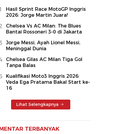
1
Hasil Sprint Race MotoGP Inggris
2026: Jorge Martin Juara!
2
Chelsea Vs AC Milan: The Blues
Bantai Rossoneri 3-0 di Jakarta
3
Jorge Messi, Ayah Lionel Messi,
Meninggal Dunia
4
Chelsea Gilas AC Milan Tiga Gol
Tanpa Balas
5
Kualifikasi Moto3 Inggris 2026:
Veda Ega Pratama Bakal Start ke-
16
Lihat Selengkapnya
MENTAR TERBANYAK