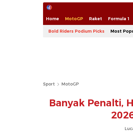
Home
MotoGP
Raket
Formula 1
Bold Riders Podium Picks
Most Popu
Sport
MotoGP
Banyak Penalti, 
2026
Luc