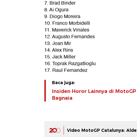
7. Brad Binder
8. Ai Ogura
9. Diogo Moreira
10. Franco Morbidelli
11. Maverick Vinales
12. Augusto Fernandes
13. Joan Mir
14. Alex Rins
15. Jack Miller
16. Toprak Razgatlioglu
17. Raul Fernandez
Baca juga:
Insiden Horor Lainnya di MotoGP
Bagnaia
Video MotoGP Catalunya: Alde