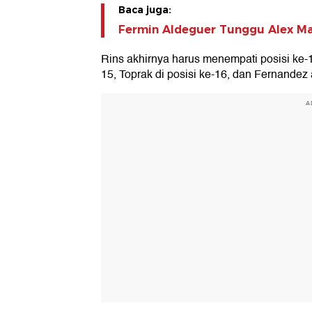
Baca juga:
Fermin Aldeguer Tunggu Alex Ma
Rins akhirnya harus menempati posisi ke
15, Toprak di posisi ke-16, dan Fernandez 
A