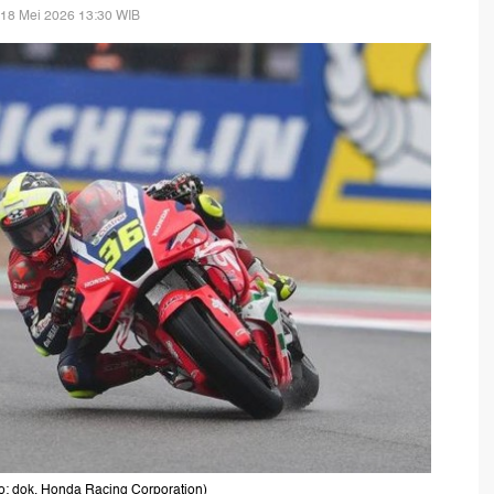
 18 Mei 2026 13:30 WIB
o: dok. Honda Racing Corporation)