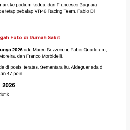
, naik ke podium kedua, dan Francesco Bagnaia
a tetap pebalap VR46 Racing Team, Fabio Di
gah Foto di Rumah Sakit
unya 2026
ada Marco Bezzecchi, Fabio Quartararo,
Moreira, dan Franco Morbidelli.
 di posisi teratas. Sementara itu, Aldeguer ada di
n 47 poin.
 2026
detik