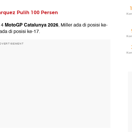
rquez Pulih 100 Persen
Ko
MotoGP Catalunya 2026
-14
, Miller ada di posisi ke-
ada di posisi ke-17.
Ko
DVERTISEMENT
Ko