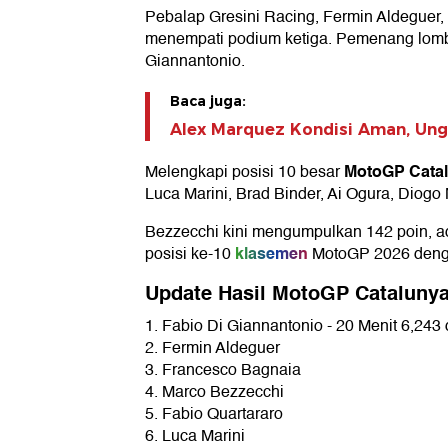
Pebalap Gresini Racing, Fermin Aldeguer
menempati podium ketiga. Pemenang lomb
Giannantonio.
Baca juga:
Alex Marquez Kondisi Aman, Ung
MotoGP Catal
Melengkapi posisi 10 besar
Luca Marini, Brad Binder, Ai Ogura, Diogo 
Bezzecchi kini mengumpulkan 142 poin, ada
klasemen
posisi ke-10
MotoGP 2026 denga
Update Hasil MotoGP Catalunya
1. Fabio Di Giannantonio - 20 Menit 6,243 
2. Fermin Aldeguer
3. Francesco Bagnaia
4. Marco Bezzecchi
5. Fabio Quartararo
6. Luca Marini