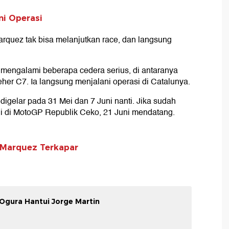
ni Operasi
Marquez tak bisa melanjutkan race, dan langsung
mengalami beberapa cedera serius, di antaranya
 leher C7. Ia langsung menjalani operasi di Catalunya.
igelar pada 31 Mei dan 7 Juni nanti. Jika sudah
gi di MotoGP Republik Ceko, 21 Juni mendatang.
x Marquez Terkapar
gura Hantui Jorge Martin