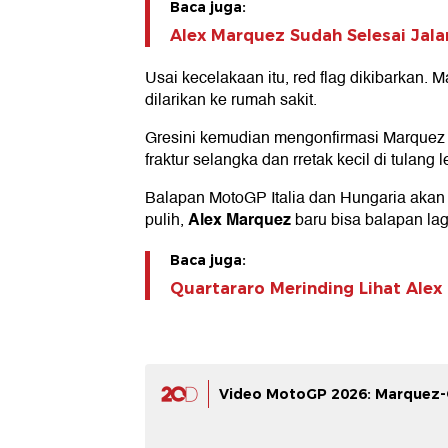
Baca juga:
Alex Marquez Sudah Selesai Jala
Usai kecelakaan itu, red flag dikibarkan. 
dilarikan ke rumah sakit.
Gresini kemudian mengonfirmasi Marquez 
fraktur selangka dan rretak kecil di tulang
Balapan MotoGP Italia dan Hungaria akan d
Alex Marquez
pulih,
baru bisa balapan la
Baca juga:
Quartararo Merinding Lihat Ale
Video MotoGP 2026: Marquez-O