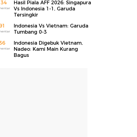
134
Hasil Piala AFF 2026: Singapura
Vs Indonesia 1-1, Garuda
mentar
Tersingkir
91
Indonesia Vs Vietnam: Garuda
Tumbang 0-3
mentar
36
Indonesia Digebuk Vietnam,
Nadeo: Kami Main Kurang
mentar
Bagus