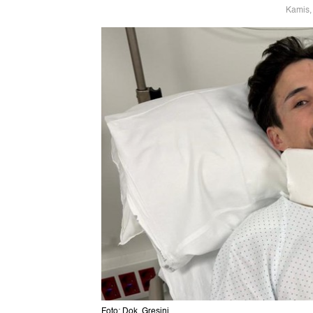
Kamis,
Foto: Dok. Gresini