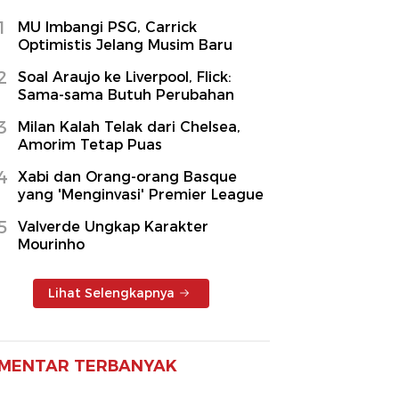
1
MU Imbangi PSG, Carrick
Optimistis Jelang Musim Baru
2
Soal Araujo ke Liverpool, Flick:
Sama-sama Butuh Perubahan
3
Milan Kalah Telak dari Chelsea,
Amorim Tetap Puas
4
Xabi dan Orang-orang Basque
yang 'Menginvasi' Premier League
5
Valverde Ungkap Karakter
Mourinho
Lihat Selengkapnya
MENTAR TERBANYAK