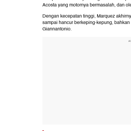
Acosta yang motornya bermasalah, dan olen
Dengan kecepatan tinggi, Marquez akhirnya
sampai hancur berkeping-kepung, bahkan p
Giannantonio.
A