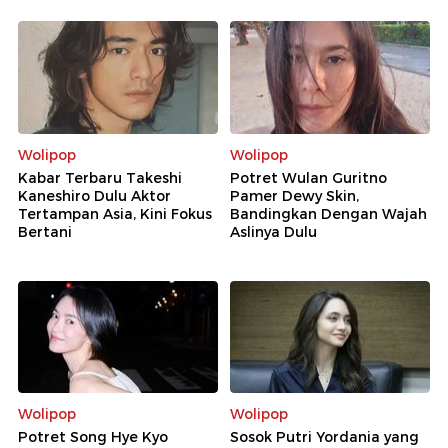
Wolipop
Wolipop
Kabar Terbaru Takeshi
Potret Wulan Guritno
Kaneshiro Dulu Aktor
Pamer Dewy Skin,
Tertampan Asia, Kini Fokus
Bandingkan Dengan Wajah
Bertani
Aslinya Dulu
Wolipop
Wolipop
Potret Song Hye Kyo
Sosok Putri Yordania yang