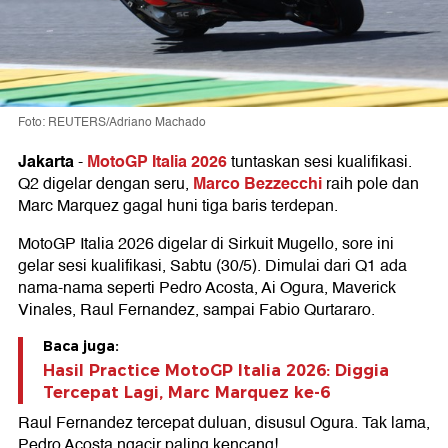
Foto: REUTERS/Adriano Machado
Jakarta
MotoGP Italia 2026
-
tuntaskan sesi kualifikasi.
Marco Bezzecchi
Q2 digelar dengan seru,
raih pole dan
Marc Marquez gagal huni tiga baris terdepan.
MotoGP Italia 2026 digelar di Sirkuit Mugello, sore ini
gelar sesi kualifikasi, Sabtu (30/5). Dimulai dari Q1 ada
nama-nama seperti Pedro Acosta, Ai Ogura, Maverick
Vinales, Raul Fernandez, sampai Fabio Qurtararo.
Baca juga:
Hasil Practice MotoGP Italia 2026: Diggia
Tercepat Lagi, Marc Marquez ke-6
Raul Fernandez tercepat duluan, disusul Ogura. Tak lama,
Pedro Acosta ngacir paling kencang!