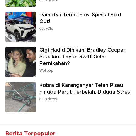
detikHealth
Daihatsu Terios Edisi Spesial Sold
Out!
detikOto
Gigi Hadid Dinikahi Bradley Cooper
Sebelum Taylor Swift Gelar
Pernikahan?
Wolipop
Kobra di Karanganyar Telan Pisau
hingga Perut Terbelah, Diduga Stres
detikNews
Berita Terpopuler