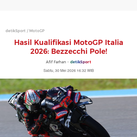
detikSport
MotoGP
Hasil Kualifikasi MotoGP Italia
2026: Bezzecchi Pole!
Afif Farhan -
detikSport
Sabtu, 30 Mei 2026 16:32 WIB