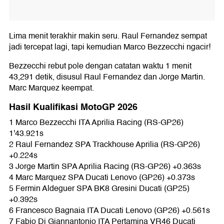
Lima menit terakhir makin seru. Raul Fernandez sempat
jadi tercepat lagi, tapi kemudian Marco Bezzecchi ngacir!
Bezzecchi rebut pole dengan catatan waktu 1 menit
43,291 detik, disusul Raul Fernandez dan Jorge Martin.
Marc Marquez keempat.
Hasil Kualifikasi MotoGP 2026
1 Marco Bezzecchi ITA Aprilia Racing (RS-GP26)
1'43.921s
2 Raul Fernandez SPA Trackhouse Aprilia (RS-GP26)
+0.224s
3 Jorge Martin SPA Aprilia Racing (RS-GP26) +0.363s
4 Marc Marquez SPA Ducati Lenovo (GP26) +0.373s
5 Fermin Aldeguer SPA BK8 Gresini Ducati (GP25)
+0.392s
6 Francesco Bagnaia ITA Ducati Lenovo (GP26) +0.561s
7 Fabio Di Giannantonio ITA Pertamina VR46 Ducati