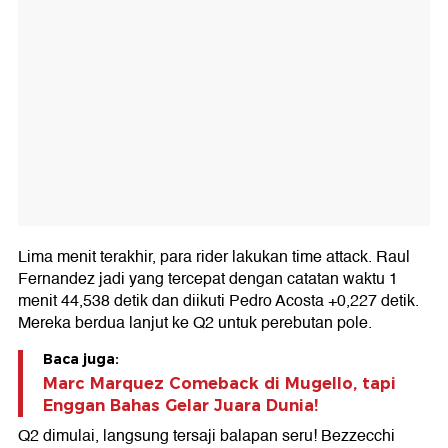
Lima menit terakhir, para rider lakukan time attack. Raul
Fernandez jadi yang tercepat dengan catatan waktu 1
menit 44,538 detik dan diikuti Pedro Acosta +0,227 detik.
Mereka berdua lanjut ke Q2 untuk perebutan pole.
Baca juga:
Marc Marquez Comeback di Mugello, tapi
Enggan Bahas Gelar Juara Dunia!
Q2 dimulai, langsung tersaji balapan seru! Bezzecchi