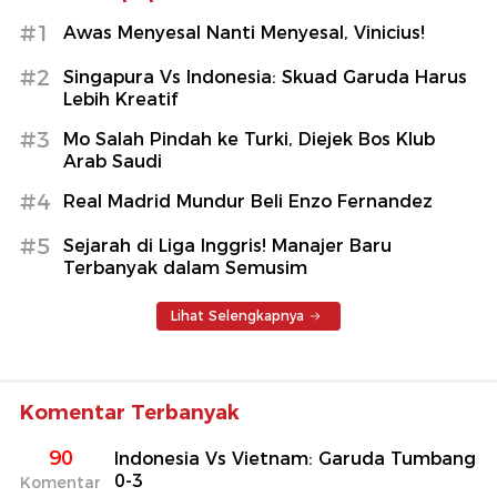
#1
Awas Menyesal Nanti Menyesal, Vinicius!
#2
Singapura Vs Indonesia: Skuad Garuda Harus
Lebih Kreatif
#3
Mo Salah Pindah ke Turki, Diejek Bos Klub
Arab Saudi
#4
Real Madrid Mundur Beli Enzo Fernandez
#5
Sejarah di Liga Inggris! Manajer Baru
Terbanyak dalam Semusim
Lihat Selengkapnya
Komentar Terbanyak
90
Indonesia Vs Vietnam: Garuda Tumbang
0-3
Komentar