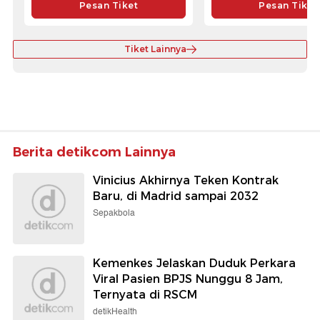
Pesan Tiket
Pesan Tiket
Tiket Lainnya
Berita detikcom Lainnya
Vinicius Akhirnya Teken Kontrak
Baru, di Madrid sampai 2032
Sepakbola
Kemenkes Jelaskan Duduk Perkara
Viral Pasien BPJS Nunggu 8 Jam,
Ternyata di RSCM
detikHealth