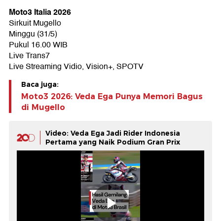
Moto3 Italia 2026
Sirkuit Mugello
Minggu (31/5)
Pukul 16.00 WIB
Live Trans7
Live Streaming Vidio, Vision+, SPOTV
Baca juga:
Moto3 2026: Veda Ega Punya Memori Bagus
di Mugello
Video: Veda Ega Jadi Rider Indonesia
Pertama yang Naik Podium Gran Prix