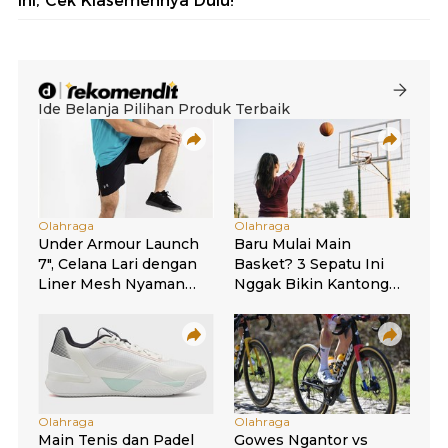
Ini, Cek Klasemennya Dulu!