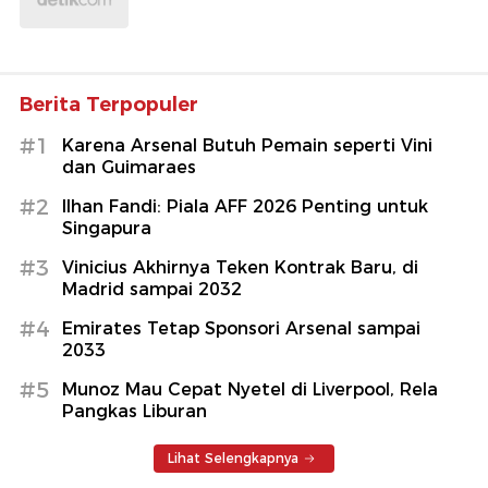
Berita Terpopuler
#1
Karena Arsenal Butuh Pemain seperti Vini
dan Guimaraes
#2
Ilhan Fandi: Piala AFF 2026 Penting untuk
Singapura
#3
Vinicius Akhirnya Teken Kontrak Baru, di
Madrid sampai 2032
#4
Emirates Tetap Sponsori Arsenal sampai
2033
#5
Munoz Mau Cepat Nyetel di Liverpool, Rela
Pangkas Liburan
Lihat Selengkapnya