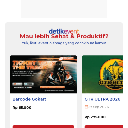
Mau lebih Sehat & Produktif?
Yuk, ikuti event olahraga yang cocok buat kamu!
Barcode Gokart
GTR ULTRA 2026
27 Sep 2026
Rp 65.000
Rp 275.000