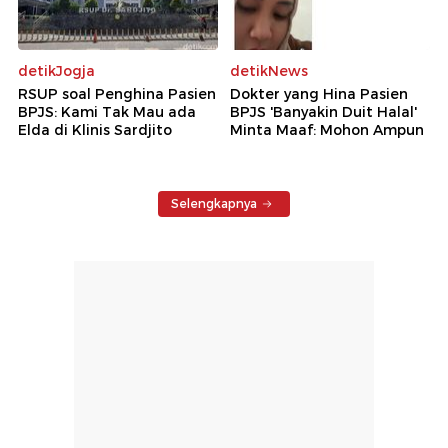
detikJogja
detikNews
RSUP soal Penghina Pasien
Dokter yang Hina Pasien
BPJS: Kami Tak Mau ada
BPJS 'Banyakin Duit Halal'
Elda di Klinis Sardjito
Minta Maaf: Mohon Ampun
Selengkapnya