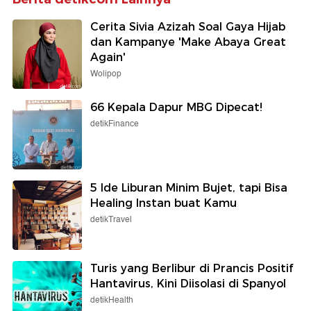
Cerita Sivia Azizah Soal Gaya Hijab
dan Kampanye 'Make Abaya Great
Again'
Wolipop
66 Kepala Dapur MBG Dipecat!
detikFinance
5 Ide Liburan Minim Bujet, tapi Bisa
Healing Instan buat Kamu
detikTravel
Turis yang Berlibur di Prancis Positif
Hantavirus, Kini Diisolasi di Spanyol
detikHealth