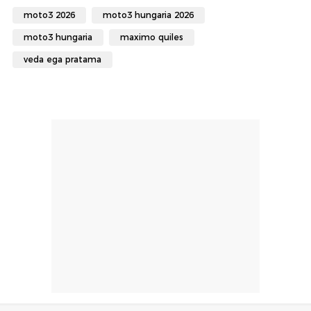
moto3 2026
moto3 hungaria 2026
moto3 hungaria
maximo quiles
veda ega pratama