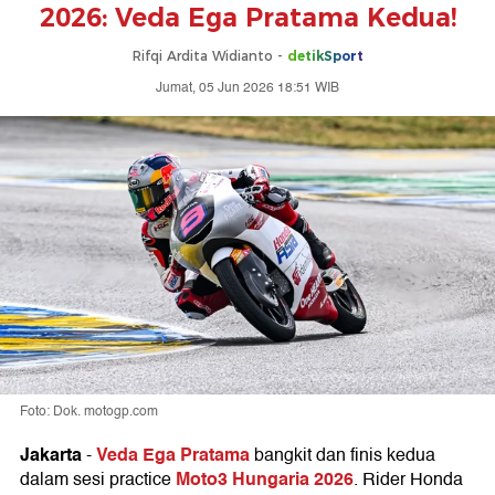
2026: Veda Ega Pratama Kedua!
Rifqi Ardita Widianto -
detikSport
Jumat, 05 Jun 2026 18:51 WIB
Foto: Dok. motogp.com
Jakarta
Veda Ega Pratama
-
bangkit dan finis kedua
Moto3 Hungaria 2026
dalam sesi practice
. Rider Honda