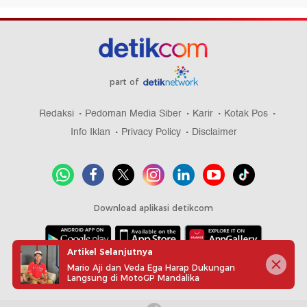
part of
Redaksi
Pedoman Media Siber
Karir
Kotak Pos
Info Iklan
Privacy Policy
Disclaimer
Download aplikasi detikcom
Artikel Selanjutnya
Copyright @ 2026 detikcom, All right reserved
Mario Aji dan Veda Ega Harap Dukungan
Langsung di MotoGP Mandalika