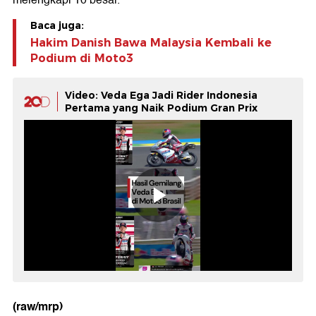
melengkapi 10 besar.
Baca juga:
Hakim Danish Bawa Malaysia Kembali ke
Podium di Moto3
Video: Veda Ega Jadi Rider Indonesia
Pertama yang Naik Podium Gran Prix
(raw/mrp)