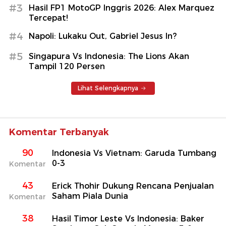
#3
Hasil FP1 MotoGP Inggris 2026: Alex Marquez
Tercepat!
#4
Napoli: Lukaku Out, Gabriel Jesus In?
#5
Singapura Vs Indonesia: The Lions Akan
Tampil 120 Persen
Lihat Selengkapnya
Komentar Terbanyak
90
Indonesia Vs Vietnam: Garuda Tumbang
0-3
Komentar
43
Erick Thohir Dukung Rencana Penjualan
Saham Piala Dunia
Komentar
38
Hasil Timor Leste Vs Indonesia: Baker