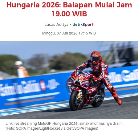
Hungaria 2026: Balapan Mulai Jam
19.00 WIB
Lucas Aditya -
detikSport
Minggu, 07 Jun 2026 17:15 WIB
Link live streaming MotoGP Hungaria 2026, simak informasinya di sini.
(Foto: SOPA Images/LightRocket via Gett/SOPA Images)