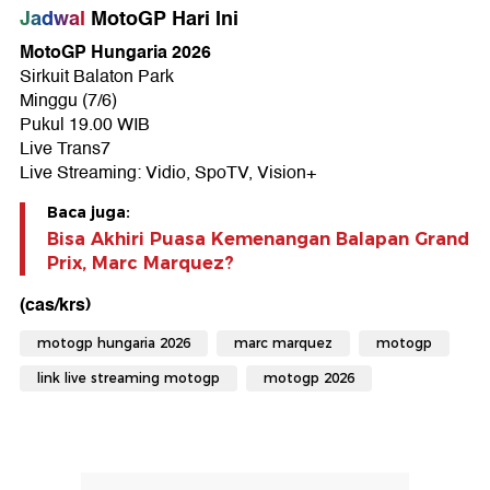
Jadwal
MotoGP Hari Ini
MotoGP Hungaria 2026
Sirkuit Balaton Park
Minggu (7/6)
Pukul 19.00 WIB
Live Trans7
Live Streaming: Vidio, SpoTV, Vision+
Baca juga:
Bisa Akhiri Puasa Kemenangan Balapan Grand
Prix, Marc Marquez?
(cas/krs)
motogp hungaria 2026
marc marquez
motogp
link live streaming motogp
motogp 2026