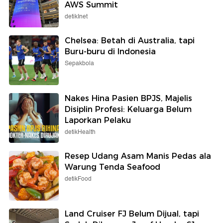
AWS Summit
detikInet
Chelsea: Betah di Australia, tapi
Buru-buru di Indonesia
Sepakbola
Nakes Hina Pasien BPJS, Majelis
Disiplin Profesi: Keluarga Belum
Laporkan Pelaku
detikHealth
Resep Udang Asam Manis Pedas ala
Warung Tenda Seafood
detikFood
Land Cruiser FJ Belum Dijual, tapi