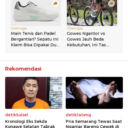
Rekomendasi
detikSulsel
detikJateng
Kronologi Eks Sekda
Pria Semarang Tewas Saat
Konawe Selatan Tabrak
Ngamar Bareng Cewek di