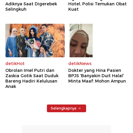
Adiknya Saat Digerebek
Hotel, Polisi Temukan Obat
Selingkuh
Kuat
detikHot
detikNews
Obrolan Imel Putri dan
Dokter yang Hina Pasien
Zaskia Gotik Saat Duduk
BPJS 'Banyakin Duit Halal'
Bareng Hadiri Kelulusan
Minta Maaf: Mohon Ampun
Anak
Selengkapnya