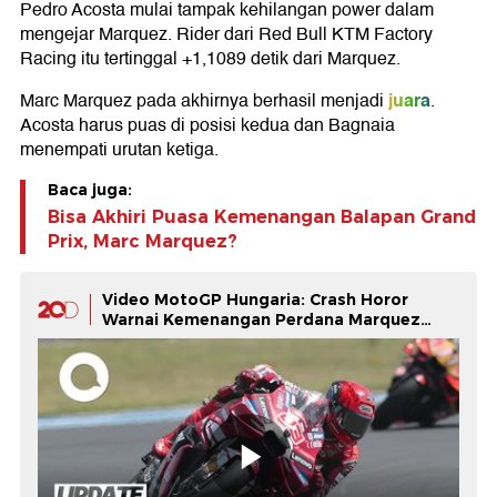
Pedro Acosta mulai tampak kehilangan power dalam
mengejar Marquez. Rider dari Red Bull KTM Factory
Racing itu tertinggal +1,1089 detik dari Marquez.
juara
Marc Marquez pada akhirnya berhasil menjadi
.
Acosta harus puas di posisi kedua dan Bagnaia
menempati urutan ketiga.
Baca juga:
Bisa Akhiri Puasa Kemenangan Balapan Grand
Prix, Marc Marquez?
Video MotoGP Hungaria: Crash Horor
Warnai Kemenangan Perdana Marquez
Musim Ini