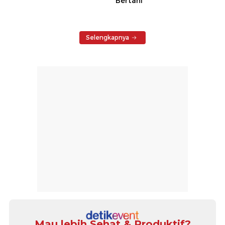
Bertani
Selengkapnya
Mau lebih Sehat & Produktif?