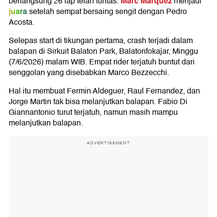
Marc Marquez
berlangsung 26 lap telah tuntas.
menjadi
juara
setelah sempat bersaing sengit dengan Pedro
Acosta.
Selepas start di tikungan pertama, crash terjadi dalam
balapan di Sirkuit Balaton Park, Balatonfokajar, Minggu
(7/6/2026) malam WIB. Empat rider terjatuh buntut dari
senggolan yang disebabkan Marco Bezzecchi.
Hal itu membuat Fermin Aldeguer, Raul Fernandez, dan
Jorge Martin tak bisa melanjutkan balapan. Fabio Di
Giannantonio turut terjatuh, namun masih mampu
melanjutkan balapan.
ADVERTISEMENT