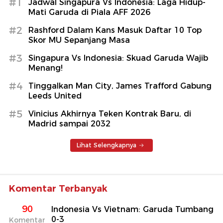
#1
Jadwal Singapura Vs Indonesia: Laga Hidup-
Mati Garuda di Piala AFF 2026
#2
Rashford Dalam Kans Masuk Daftar 10 Top
Skor MU Sepanjang Masa
#3
Singapura Vs Indonesia: Skuad Garuda Wajib
Menang!
#4
Tinggalkan Man City, James Trafford Gabung
Leeds United
#5
Vinicius Akhirnya Teken Kontrak Baru, di
Madrid sampai 2032
Lihat Selengkapnya
Komentar Terbanyak
90
Indonesia Vs Vietnam: Garuda Tumbang
0-3
Komentar