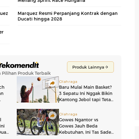
Menang Sprint Race Hungaria
quez
Marquez Resmi Perpanjang Kontrak dengan
Ducati hingga 2028
er