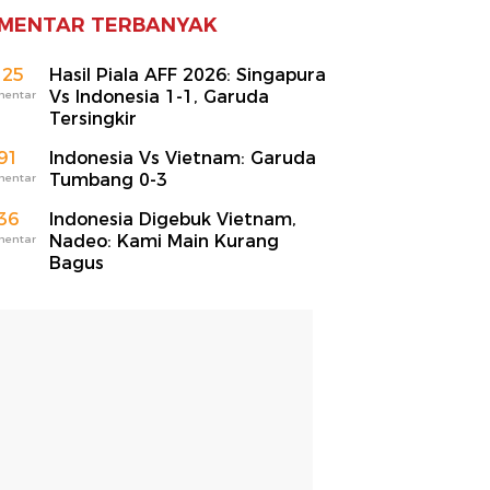
MENTAR TERBANYAK
125
Hasil Piala AFF 2026: Singapura
Vs Indonesia 1-1, Garuda
mentar
Tersingkir
91
Indonesia Vs Vietnam: Garuda
Tumbang 0-3
mentar
36
Indonesia Digebuk Vietnam,
Nadeo: Kami Main Kurang
mentar
Bagus