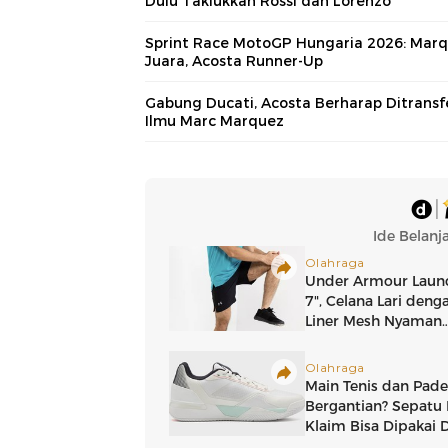
Dulu Taklukkan Rossi dan Lorenzo
Sprint Race MotoGP Hungaria 2026: Mar
Juara, Acosta Runner-Up
Gabung Ducati, Acosta Berharap Ditransf
Ilmu Marc Marquez