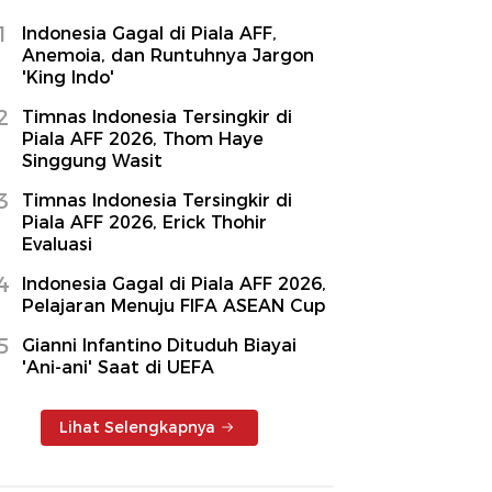
1
Indonesia Gagal di Piala AFF,
Anemoia, dan Runtuhnya Jargon
'King Indo'
2
Timnas Indonesia Tersingkir di
Piala AFF 2026, Thom Haye
Singgung Wasit
3
Timnas Indonesia Tersingkir di
Piala AFF 2026, Erick Thohir
Evaluasi
4
Indonesia Gagal di Piala AFF 2026,
Pelajaran Menuju FIFA ASEAN Cup
5
Gianni Infantino Dituduh Biayai
'Ani-ani' Saat di UEFA
Lihat Selengkapnya