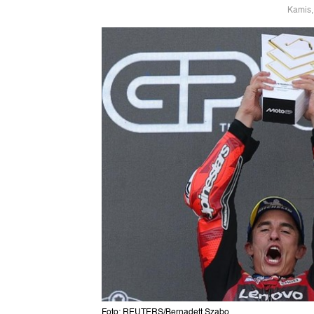
Kamis,
Foto: REUTERS/Bernadett Szabo