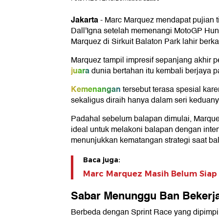
Jakarta
- Marc Marquez mendapat pujian t
Dall'Igna setelah memenangi MotoGP Hung
Marquez di Sirkuit Balaton Park lahir be
Marquez tampil impresif sepanjang akhir 
juara
dunia bertahan itu kembali berjaya 
Kemenangan
tersebut terasa spesial kar
sekaligus diraih hanya dalam seri keduany
Padahal sebelum balapan dimulai, Marque
ideal untuk melakoni balapan dengan inten
menunjukkan kematangan strategi saat ba
Baca juga:
Marc Marquez Masih Belum Siap 
Sabar Menunggu Ban Bekerj
Berbeda dengan Sprint Race yang dipimpin