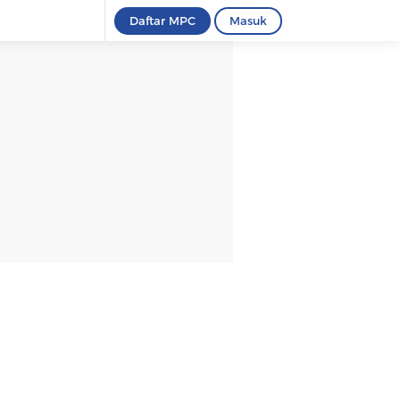
Daftar MPC
Masuk