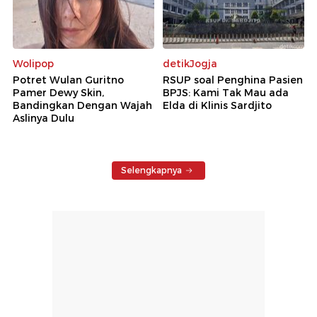
Wolipop
detikJogja
Potret Wulan Guritno
RSUP soal Penghina Pasien
Pamer Dewy Skin,
BPJS: Kami Tak Mau ada
Bandingkan Dengan Wajah
Elda di Klinis Sardjito
Aslinya Dulu
Selengkapnya