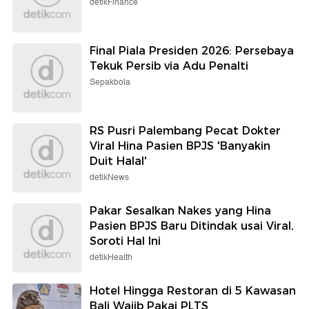
detikFinance
Final Piala Presiden 2026: Persebaya
Tekuk Persib via Adu Penalti
Sepakbola
RS Pusri Palembang Pecat Dokter
Viral Hina Pasien BPJS 'Banyakin
Duit Halal'
detikNews
Pakar Sesalkan Nakes yang Hina
Pasien BPJS Baru Ditindak usai Viral,
Soroti Hal Ini
detikHealth
Hotel Hingga Restoran di 5 Kawasan
Bali Wajib Pakai PLTS