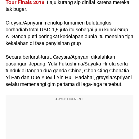
Tour Finals 2019
. Laju kurang sip dinilai karena mereka
tak bugar.
Greysia/Apriyani menutup turnamen bulutangkis
berhadiah total USD 1,5 juta itu sebagai juru kunci Grup
A. Ganda putri peringkat kedelapan dunia itu menelan tiga
kekalahan di fase penyisihan grup.
Secara berturut-turut, Greysia/Apriyani dikalahkan
pasangan Jepang, Yuki Fukushima/Sayaka Hirota serta
tunduk di tangan dua ganda China, Chen Qing Chen/Jia
Yi Fan dan Due Yue/Li Yin Hui. Padahal, greysia/Apriyani
selalu memenangi gim pertama di laga-laga tersebut.
ADVERTISEMENT