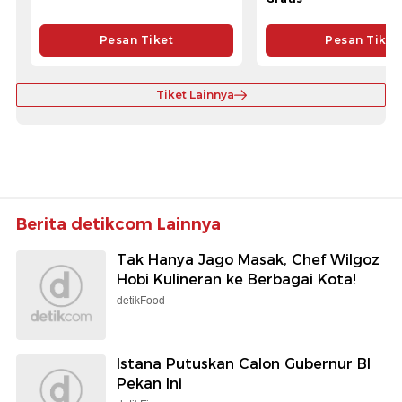
Pesan Tiket
Pesan Tiket
Tiket Lainnya
Berita detikcom Lainnya
Tak Hanya Jago Masak, Chef Wilgoz
Hobi Kulineran ke Berbagai Kota!
detikFood
Istana Putuskan Calon Gubernur BI
Pekan Ini