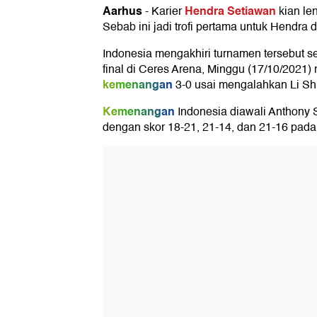
Aarhus
Hendra Setiawan
-
Karier
kian le
Sebab ini jadi trofi pertama untuk Hendra d
Indonesia mengakhiri turnamen tersebut s
final di Ceres Arena, Minggu (17/10/2021)
kemenangan
3-0 usai mengalahkan Li Shi
Kemenangan
Indonesia diawali Anthony
dengan skor 18-21, 21-14, dan 21-16 pada 