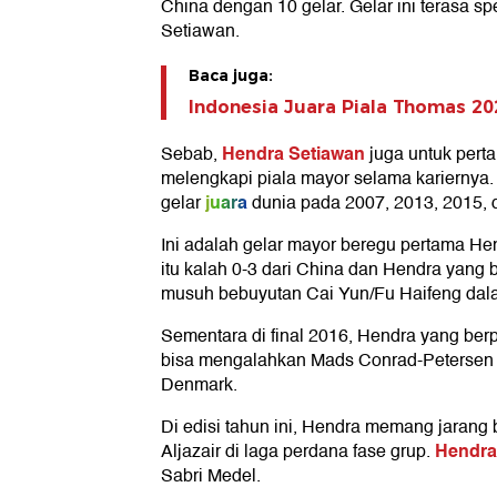
China dengan 10 gelar. Gelar ini terasa 
Setiawan.
Baca juga:
Indonesia Juara Piala Thomas 20
Hendra Setiawan
Sebab,
juga untuk pertam
melengkapi piala mayor selama kariernya. 
juara
gelar
dunia pada 2007, 2013, 2015, 
Ini adalah gelar mayor beregu pertama Hen
itu kalah 0-3 dari China dan Hendra yang
musuh bebuyutan Cai Yun/Fu Haifeng dala
Sementara di final 2016, Hendra yang 
bisa mengalahkan Mads Conrad-Petersen / 
Denmark.
Di edisi tahun ini, Hendra memang jarang
Hendra
Aljazair di laga perdana fase grup.
Sabri Medel.