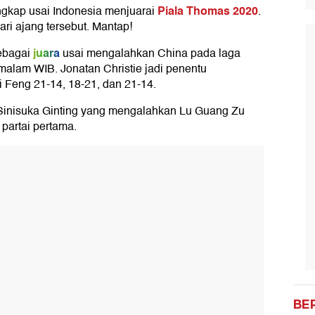
Piala Thomas 2020
ngkap usai Indonesia menjuarai
.
ari ajang tersebut. Mantap!
juara
ebagai
usai mengalahkan China pada laga
 malam WIB. Jonatan Christie jadi penentu
 Feng 21-14, 18-21, dan 21-14.
 Sinisuka Ginting yang mengalahkan Lu Guang Zu
partai pertama.
BE