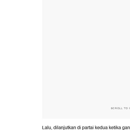
SCROLL TO 
Lalu, dilanjutkan di partai kedua ketika 