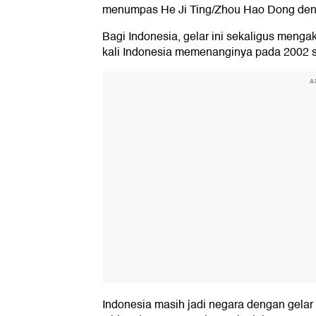
menumpas He Ji Ting/Zhou Hao Dong deng
Bagi Indonesia, gelar ini sekaligus mengak
kali Indonesia memenanginya pada 2002 sa
A
Indonesia masih jadi negara dengan gelar