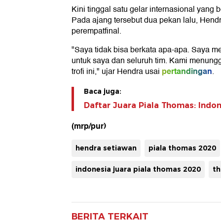
Kini tinggal satu gelar internasional yang
Pada ajang tersebut dua pekan lalu, Hendr
perempatfinal.
"Saya tidak bisa berkata apa-apa. Saya m
untuk saya dan seluruh tim. Kami menung
pertandingan
trofi ini," ujar Hendra usai
.
Baca juga:
Daftar Juara Piala Thomas: Indon
(mrp/pur)
hendra setiawan
piala thomas 2020
indonesia juara piala thomas 2020
th
BERITA TERKAIT