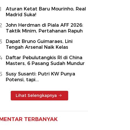
1
Aturan Ketat Baru Mourinho, Real
Madrid Suka!
2
John Herdman di Piala AFF 2026:
Taktik Minim, Pertahanan Rapuh
3
Dapat Bruno Guimaraes, Lini
Tengah Arsenal Naik Kelas
4
Daftar Pebulutangkis RI di China
Masters, 6 Pasang Sudah Mundur
5
Susy Susanti: Putri KW Punya
Potensi, tapi...
Lihat Selengkapnya
MENTAR TERBANYAK