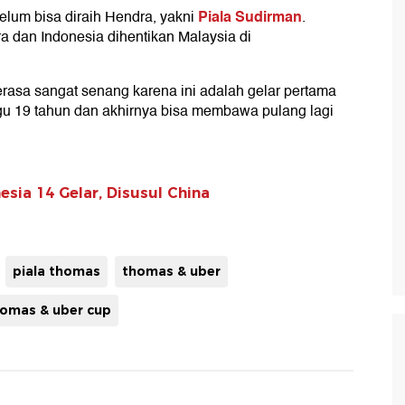
Piala Sudirman
 belum bisa diraih Hendra, yakni
.
a dan Indonesia dihentikan Malaysia di
erasa sangat senang karena ini adalah gelar pertama
gu 19 tahun dan akhirnya bisa membawa pulang lagi
esia 14 Gelar, Disusul China
piala thomas
thomas & uber
omas & uber cup