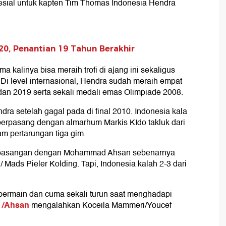
spesial untuk kapten Tim Thomas Indonesia Hendra
20, Penantian 19 Tahun Berakhir
a kalinya bisa meraih trofi di ajang ini sekaligus
Di level internasional, Hendra sudah meraih empat
dan 2019 serta sekali medali emas Olimpiade 2008.
dra setelah gagal pada di final 2010. Indonesia kala
 berpasang dengan almarhum Markis KIdo takluk dari
m pertarungan tiga gim.
berpasangan dengan Mohammad Ahsan sebenarnya
Mads Pieler Kolding. Tapi, Indonesia kalah 2-3 dari
 bermain dan cuma sekali turun saat menghadapi
 /Ahsan
mengalahkan Koceila Mammeri/Youcef