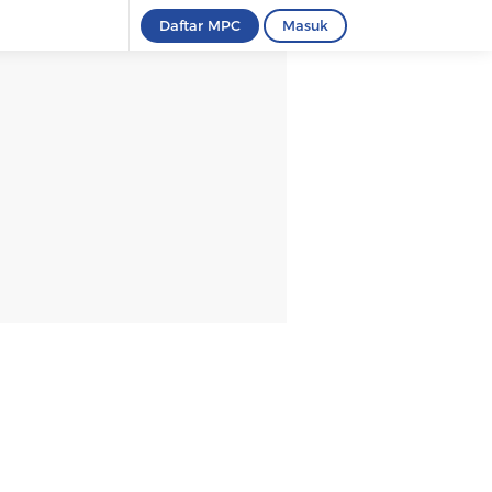
Daftar MPC
Masuk