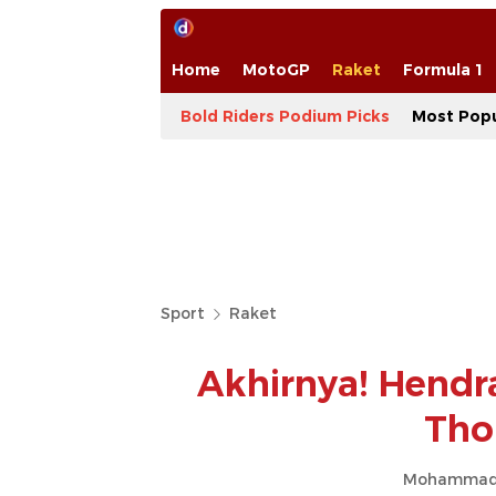
Home
MotoGP
Raket
Formula 1
Bold Riders Podium Picks
Most Popu
Sport
Raket
Akhirnya! Hendr
Tho
Mohammad 