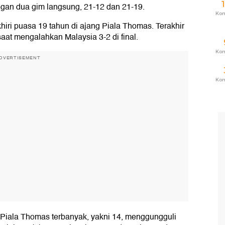
an dua gim langsung, 21-12 dan 21-19.
Ko
hiri puasa 19 tahun di ajang Piala Thomas. Terakhir
at mengalahkan Malaysia 3-2 di final.
Ko
DVERTISEMENT
Ko
 Piala Thomas terbanyak, yakni 14, menggungguli