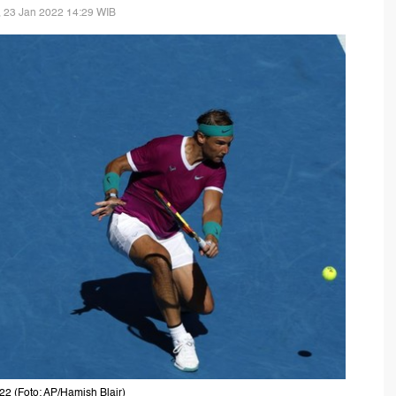
 23 Jan 2022 14:29 WIB
22 (Foto: AP/Hamish Blair)