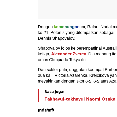
kemenangan
Dengan
ini, Rafael Nadal m
ke-21. Petenis yang ditempatkan sebagai
Dennis Shapovalov.
Shapovalov lolos ke perempatfinal Austra
Alexander Zverev
ketiga,
. Dia menang tig
emas Olimpiade Tokyo itu.
Dari sektor putri, unggulan keempat Barbo
dua kali, Victoria Azarenka. Krejcikova y
meyakinkan dengan skor 6-2, 6-2 atas Aza
Baca juga:
Takhayul-takhayul Naomi Osaka 
(nds/aff)