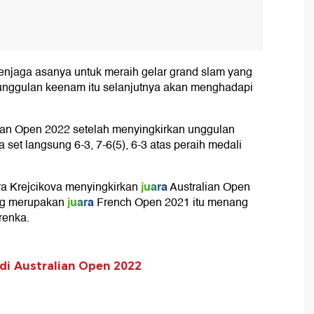
enjaga asanya untuk meraih gelar grand slam yang
 unggulan keenam itu selanjutnya akan menghadapi
lian Open 2022 setelah menyingkirkan unggulan
a set langsung 6-3, 7-6(5), 6-3 atas peraih medali
juara
ra Krejcikova menyingkirkan
Australian Open
juara
ang merupakan
French Open 2021 itu menang
renka.
di Australian Open 2022