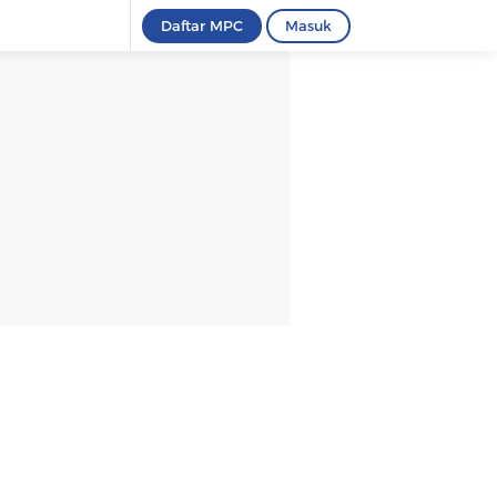
Daftar MPC
Masuk