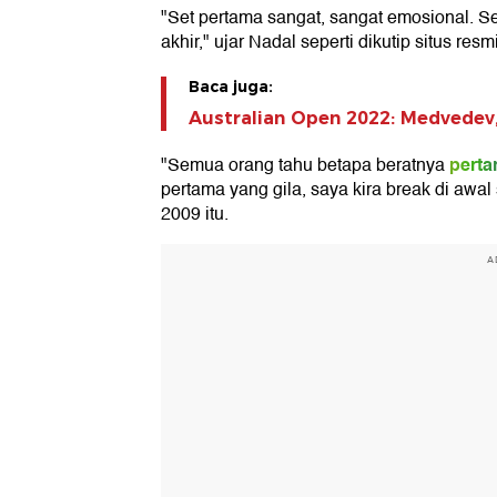
"Set pertama sangat, sangat emosional. Seg
akhir," ujar Nadal seperti dikutip situs resm
Baca juga:
Australian Open 2022: Medvedev
perta
"Semua orang tahu betapa beratnya
pertama yang gila, saya kira break di awal 
2009 itu.
A