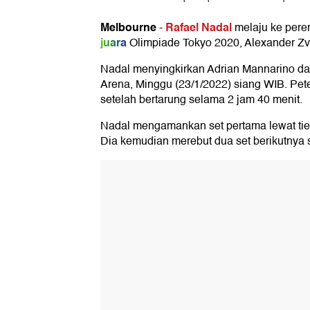
Melbourne
Rafael Nadal
-
melaju ke pere
juara
Olimpiade Tokyo 2020, Alexander Zver
Nadal menyingkirkan Adrian Mannarino d
Arena, Minggu (23/1/2022) siang WIB. Pete
setelah bertarung selama 2 jam 40 menit.
Nadal mengamankan set pertama lewat tie
Dia kemudian merebut dua set berikutnya 