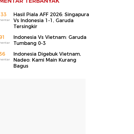
MENTAR TERBANYAK
133
Hasil Piala AFF 2026: Singapura
Vs Indonesia 1-1, Garuda
mentar
Tersingkir
91
Indonesia Vs Vietnam: Garuda
Tumbang 0-3
mentar
36
Indonesia Digebuk Vietnam,
Nadeo: Kami Main Kurang
mentar
Bagus