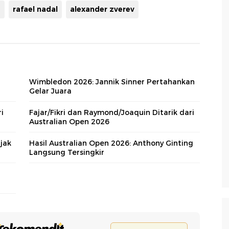
2
rafael nadal
alexander zverev
Wimbledon 2026: Jannik Sinner Pertahankan
Gelar Juara
i
Fajar/Fikri dan Raymond/Joaquin Ditarik dari
Australian Open 2026
jak
Hasil Australian Open 2026: Anthony Ginting
Langsung Tersingkir