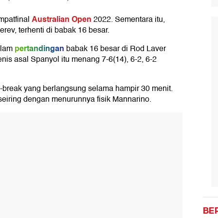
Australian Open
mpatfinal
2022. Sementara itu,
ev, terhenti di babak 16 besar.
pertandingan
alam
babak 16 besar di Rod Laver
nis asal Spanyol itu menang 7-6(14), 6-2, 6-2
-break yang berlangsung selama hampir 30 menit.
seiring dengan menurunnya fisik Mannarino.
BE