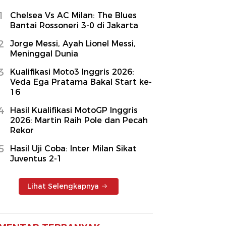
1
Chelsea Vs AC Milan: The Blues
Bantai Rossoneri 3-0 di Jakarta
2
Jorge Messi, Ayah Lionel Messi,
Meninggal Dunia
3
Kualifikasi Moto3 Inggris 2026:
Veda Ega Pratama Bakal Start ke-
16
4
Hasil Kualifikasi MotoGP Inggris
2026: Martin Raih Pole dan Pecah
Rekor
5
Hasil Uji Coba: Inter Milan Sikat
Juventus 2-1
Lihat Selengkapnya