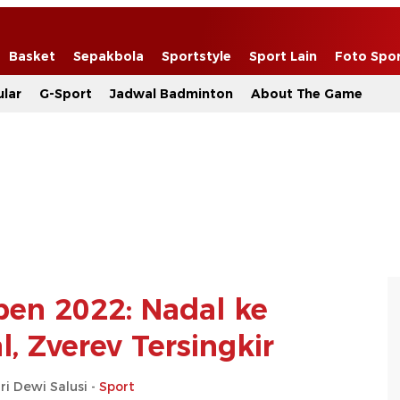
Basket
Sepakbola
Sportstyle
Sport Lain
Foto Spo
lar
G-Sport
Jadwal Badminton
About The Game
pen 2022: Nadal ke
, Zverev Tersingkir
ri Dewi Salusi -
Sport