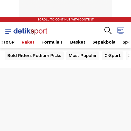
SCROLL TO CONTINUE WITH CONTENT
otoGP
Raket
Formula 1
Basket
Sepakbola
Spo
Bold Riders Podium Picks
Most Popular
G-Sport
J