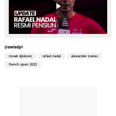
(raw/adp)
novak djokovic
rafael nadal
alexander zverev
french open 2022