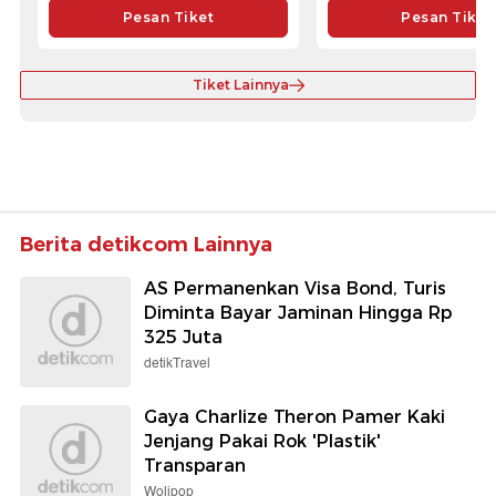
Pesan Tiket
Pesan Tiket
Tiket Lainnya
Berita detikcom Lainnya
AS Permanenkan Visa Bond, Turis
Diminta Bayar Jaminan Hingga Rp
325 Juta
detikTravel
Gaya Charlize Theron Pamer Kaki
Jenjang Pakai Rok 'Plastik'
Transparan
Wolipop