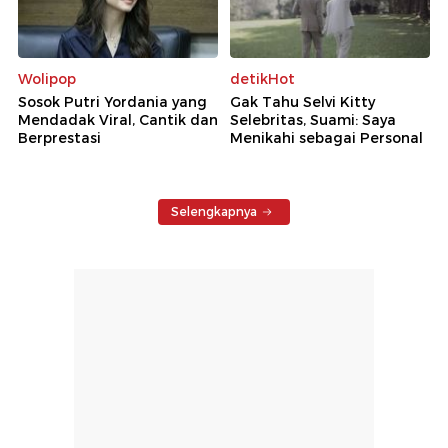
Wolipop
detikHot
Sosok Putri Yordania yang
Gak Tahu Selvi Kitty
Mendadak Viral, Cantik dan
Selebritas, Suami: Saya
Berprestasi
Menikahi sebagai Personal
Selengkapnya