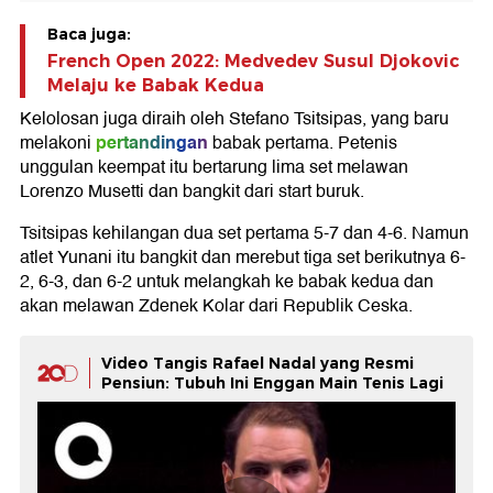
Baca juga:
French Open 2022: Medvedev Susul Djokovic
Melaju ke Babak Kedua
Kelolosan juga diraih oleh Stefano Tsitsipas, yang baru
pertandingan
melakoni
babak pertama. Petenis
unggulan keempat itu bertarung lima set melawan
Lorenzo Musetti dan bangkit dari start buruk.
Tsitsipas kehilangan dua set pertama 5-7 dan 4-6. Namun
atlet Yunani itu bangkit dan merebut tiga set berikutnya 6-
2, 6-3, dan 6-2 untuk melangkah ke babak kedua dan
akan melawan Zdenek Kolar dari Republik Ceska.
Video Tangis Rafael Nadal yang Resmi
Pensiun: Tubuh Ini Enggan Main Tenis Lagi