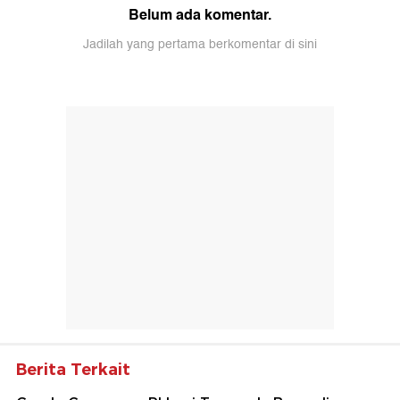
Belum ada komentar.
Jadilah yang pertama berkomentar di sini
Berita Terkait