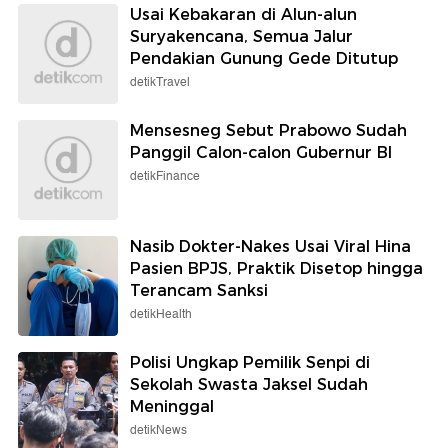
Usai Kebakaran di Alun-alun
Suryakencana, Semua Jalur
Pendakian Gunung Gede Ditutup
detikTravel
Mensesneg Sebut Prabowo Sudah
Panggil Calon-calon Gubernur BI
detikFinance
Nasib Dokter-Nakes Usai Viral Hina
Pasien BPJS, Praktik Disetop hingga
Terancam Sanksi
detikHealth
Polisi Ungkap Pemilik Senpi di
Sekolah Swasta Jaksel Sudah
Meninggal
detikNews