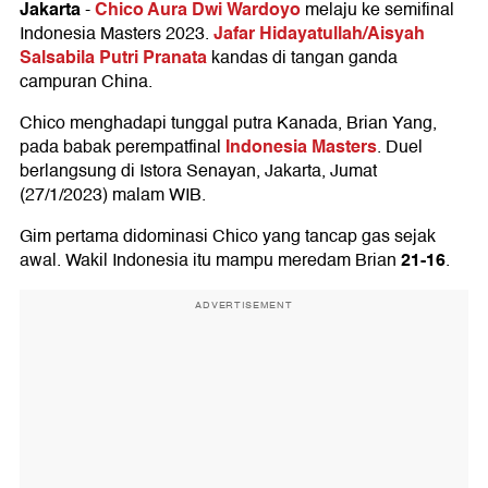
Jakarta
Chico Aura Dwi Wardoyo
-
melaju ke semifinal
Jafar Hidayatullah/Aisyah
Indonesia Masters 2023.
Salsabila Putri Pranata
kandas di tangan ganda
campuran China.
Chico menghadapi tunggal putra Kanada, Brian Yang,
Indonesia Masters
pada babak perempatfinal
. Duel
berlangsung di Istora Senayan, Jakarta, Jumat
(27/1/2023) malam WIB.
Gim pertama didominasi Chico yang tancap gas sejak
21-16
awal. Wakil Indonesia itu mampu meredam Brian
.
ADVERTISEMENT