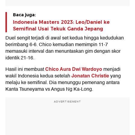
Baca juga:
Indonesia Masters 2023: Leo/Daniel ke
Semifinal Usai Tekuk Ganda Jepang
Duel sengit terjadi di awal set kedua hingga kedudukan
berimbang 6-6. Chico kemudian memimpin 11-7
memasuki interval dan menuntaskan gim dengan skor
identik 21-16.
Chico Aura Dwi Wardoyo
Hasil ini membuat
menjadi
Jonatan Christie
wakil Indonesia kedua setelah
yang
melaju ke semifinal. Dia menunggu pemenang antara
Kanta Tsuneyama vs Angus Ng Ka-Long.
ADVERTISEMENT