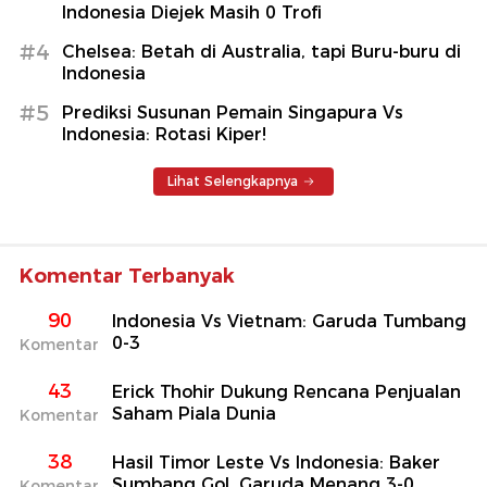
Indonesia Diejek Masih 0 Trofi
#4
Chelsea: Betah di Australia, tapi Buru-buru di
Indonesia
#5
Prediksi Susunan Pemain Singapura Vs
Indonesia: Rotasi Kiper!
Lihat Selengkapnya
Komentar Terbanyak
90
Indonesia Vs Vietnam: Garuda Tumbang
0-3
Komentar
43
Erick Thohir Dukung Rencana Penjualan
Saham Piala Dunia
Komentar
38
Hasil Timor Leste Vs Indonesia: Baker
Sumbang Gol, Garuda Menang 3-0
Komentar