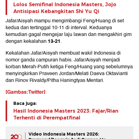
Lolos Semifinal Indonesia Masters, Jojo
Antisipasi Kebangkitan Shi Yu Qi
Jafar/Aisyah mampu mengimbangi Feng/Huang di set
kedua dan tertinggal 10-11 di interval. Keduanya
kemudian gagal mengejar laju lawan dan mengakhiri gim
13-21
dengan kekalahan
.
Kekalahan Jafar/Aisyah membuat wakil Indonesia di
nomor ganda campuran habis. Jafar/Aisyah menjadi
korban Merah-Putih ketiga Feng/Huang yang sebelumnya
menyingkirkan Praveen Jordan/Melati Daeva Oktavianti
dan Rinov Rivaldy/Pitha Haningtyas Mentari.
[Gambas:Twitter]
Baca juga:
Hasil Indonesia Masters 2023: Fajar/Rian
Terhenti di Perempatfinal
Video Indonesia Masters 2026: