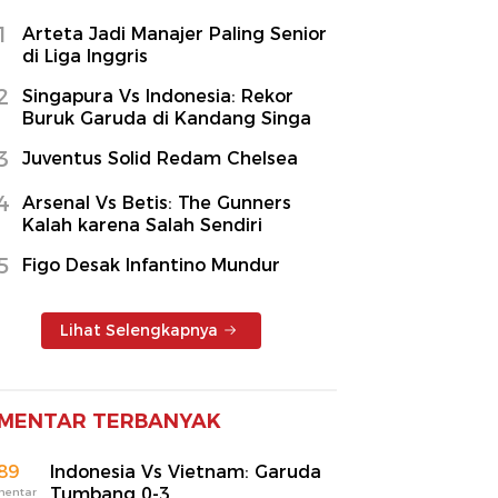
1
Arteta Jadi Manajer Paling Senior
di Liga Inggris
2
Singapura Vs Indonesia: Rekor
Buruk Garuda di Kandang Singa
3
Juventus Solid Redam Chelsea
4
Arsenal Vs Betis: The Gunners
Kalah karena Salah Sendiri
5
Figo Desak Infantino Mundur
Lihat Selengkapnya
MENTAR TERBANYAK
89
Indonesia Vs Vietnam: Garuda
Tumbang 0-3
mentar