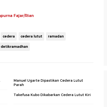
purna Fajar/Rian
cedera
cedera lutut
ramadan
detikramadhan
,
Manuel Ugarte Dipastikan Cedera Lutut
Parah
Takefusa Kubo Dikabarkan Cedera Lutut Kiri