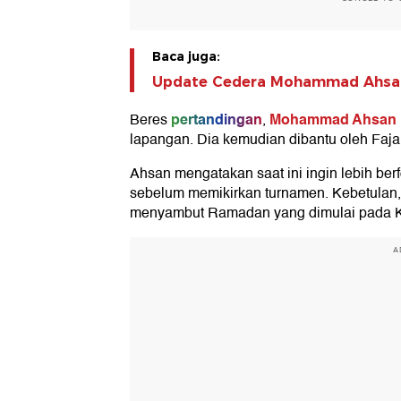
Baca juga:
Update Cedera Mohammad Ahsan
pertandingan
Mohammad Ahsan
Beres
,
lapangan. Dia kemudian dibantu oleh Faja
Ahsan mengatakan saat ini ingin lebih be
sebelum memikirkan turnamen. Kebetulan
menyambut Ramadan yang dimulai pada Ka
A