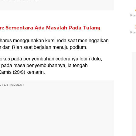
Ko
: Sementara Ada Masalah Pada Tulang
Ko
harus menggunakan kursi roda saat meninggalkan
r dan Rian saat berjalan menuju podium.
rfokus pada penyembuhan cederanya lebih dulu,
, pada masa penyembuhannya, ia tengah
mis (23/3) kemarin.
DVERTISEMENT