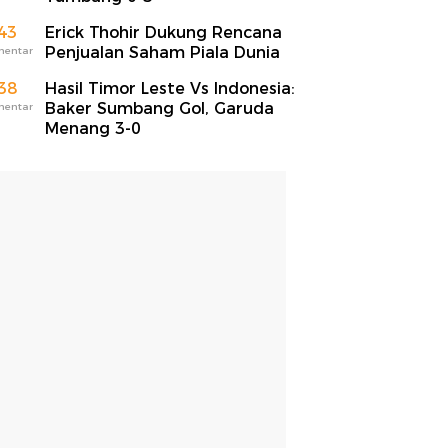
43
Erick Thohir Dukung Rencana
Penjualan Saham Piala Dunia
mentar
38
Hasil Timor Leste Vs Indonesia:
Baker Sumbang Gol, Garuda
mentar
Menang 3-0