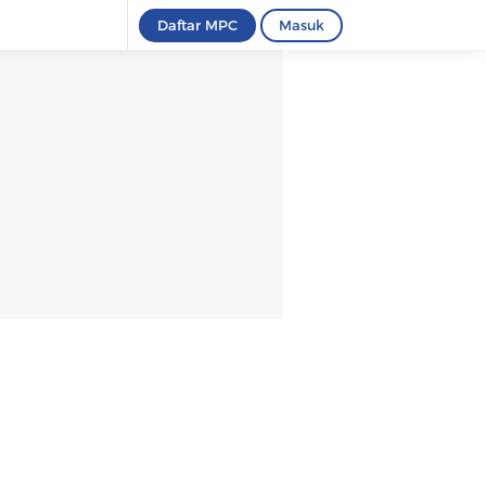
Daftar MPC
Masuk