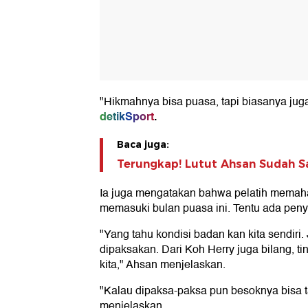
"Hikmahnya bisa puasa, tapi biasanya juga
detikSport
.
Baca juga:
Terungkap! Lutut Ahsan Sudah Sa
Ia juga mengatakan bahwa pelatih memahami
memasuki bulan puasa ini. Tentu ada peny
"Yang tahu kondisi badan kan kita sendir
dipaksakan. Dari Koh Herry juga bilang, ti
kita," Ahsan menjelaskan.
"Kalau dipaksa-paksa pun besoknya bisa ta
menjelaskan.