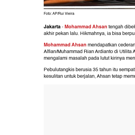
Foto: AP/Rui Vieira
Jakarta
Mohammad Ahsan
-
tengah dibek
akhir pekan lalu. Hikmahnya, ia bisa berpu
Mohammad Ahsan
mendapatkan cederanya
Alfian/Muhammad Rian Ardianto di Utilita 
mengalami masalah pada lutut kirinya men
Pebulutangkis berusia 35 tahun itu sempa
kesulitan untuk berjalan, Ahsan tetap me