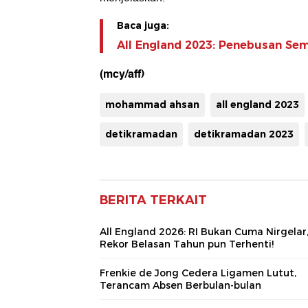
Baca juga:
All England 2023: Penebusan Sem
(mcy/aff)
mohammad ahsan
all england 2023
detikramadan
detikramadan 2023
BERITA TERKAIT
All England 2026: RI Bukan Cuma Nirgelar
Rekor Belasan Tahun pun Terhenti!
Frenkie de Jong Cedera Ligamen Lutut,
Terancam Absen Berbulan-bulan