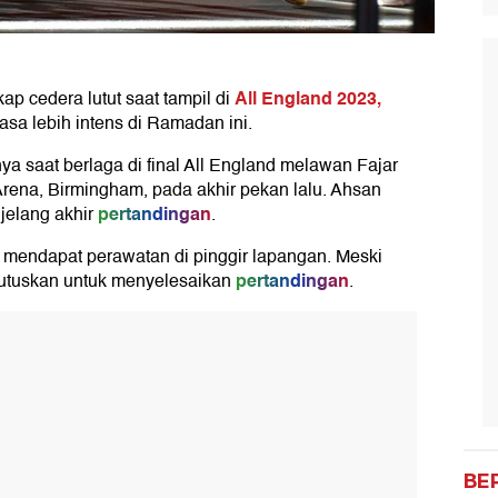
All England 2023,
ap cedera lutut saat tampil di
asa lebih intens di Ramadan ini.
 saat berlaga di final All England melawan Fajar
Arena, Birmingham, pada akhir pekan lalu. Ahsan
pertandingan
jelang akhir
.
t mendapat perawatan di pinggir lapangan. Meski
pertandingan
mutuskan untuk menyelesaikan
.
BE