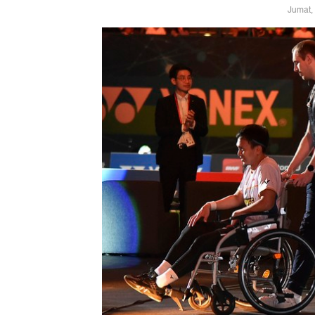
Jumat,