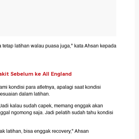
 tetap latihan walau puasa juga," kata Ahsan kepada
kit Sebelum ke All England
 kondisi para atletnya, apalagi saat kondisi
esuaian dalam latihan.
i. Jadi kalau sudah capek, memang enggak akan
nggal ngomong saja. Jadi pelatih sudah tahu kondisi
k latihan, bisa enggak recovery," Ahsan