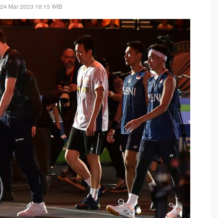
 24 Mar 2023 18:15 WIB