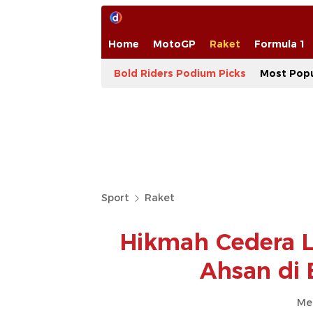
Home
MotoGP
Raket
Formula 1
Bold Riders Podium Picks
Most Popu
Sport
Raket
Hikmah Cedera 
Ahsan di
Me