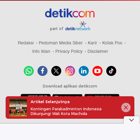
part of
Redaksi
Pedoman Media Siber
Karir
Kotak Pos
Info Iklan
Privacy Policy
Disclaimer
Download aplikasi detikcom
Artikel Selanjutnya
Kontingen Parabadminton Indonesia
Copyright @ 2026 detikcom, All right reserved
Dikunjungi Wali Kota Machida