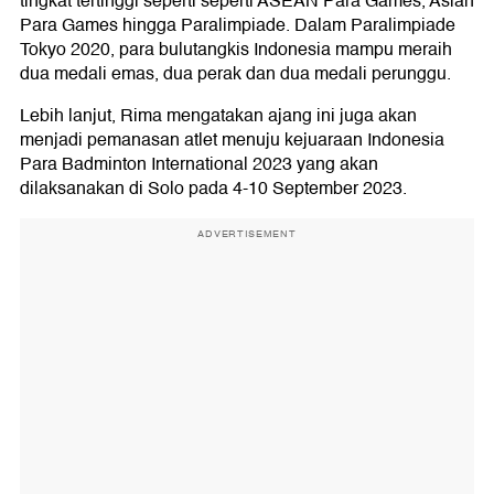
tingkat tertinggi seperti seperti ASEAN Para Games, Asian
Para Games hingga Paralimpiade. Dalam Paralimpiade
Tokyo 2020, para bulutangkis Indonesia mampu meraih
dua medali emas, dua perak dan dua medali perunggu.
Lebih lanjut, Rima mengatakan ajang ini juga akan
menjadi pemanasan atlet menuju kejuaraan Indonesia
Para Badminton International 2023 yang akan
dilaksanakan di Solo pada 4-10 September 2023.
ADVERTISEMENT