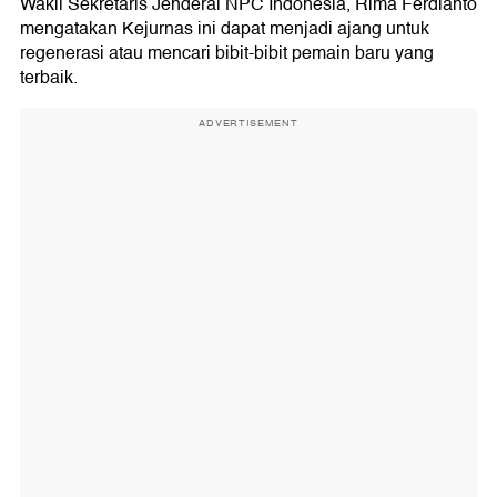
Wakil Sekretaris Jenderal NPC Indonesia, Rima Ferdianto
mengatakan Kejurnas ini dapat menjadi ajang untuk
regenerasi atau mencari bibit-bibit pemain baru yang
terbaik.
ADVERTISEMENT