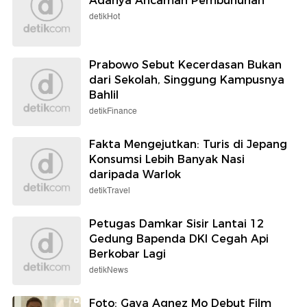
Adanya Ancaman Pembunuhan
detikHot
Prabowo Sebut Kecerdasan Bukan
dari Sekolah, Singgung Kampusnya
Bahlil
detikFinance
Fakta Mengejutkan: Turis di Jepang
Konsumsi Lebih Banyak Nasi
daripada Warlok
detikTravel
Petugas Damkar Sisir Lantai 12
Gedung Bapenda DKI Cegah Api
Berkobar Lagi
detikNews
Foto: Gaya Agnez Mo Debut Film