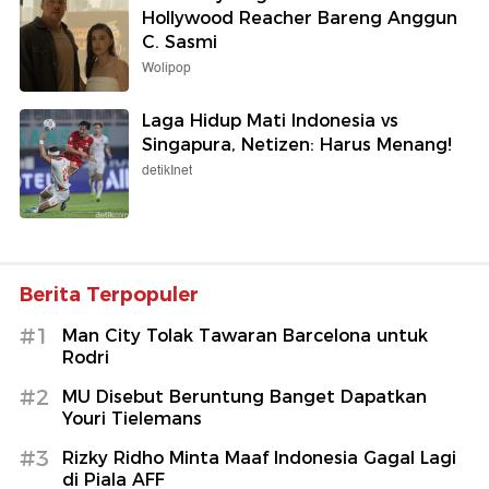
Hollywood Reacher Bareng Anggun
C. Sasmi
Wolipop
Laga Hidup Mati Indonesia vs
Singapura, Netizen: Harus Menang!
detikInet
Berita Terpopuler
#1
Man City Tolak Tawaran Barcelona untuk
Rodri
#2
MU Disebut Beruntung Banget Dapatkan
Youri Tielemans
#3
Rizky Ridho Minta Maaf Indonesia Gagal Lagi
di Piala AFF