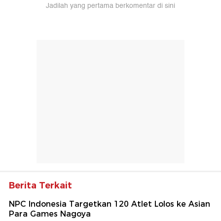
Jadilah yang pertama berkomentar di sini
Berita Terkait
NPC Indonesia Targetkan 120 Atlet Lolos ke Asian
Para Games Nagoya