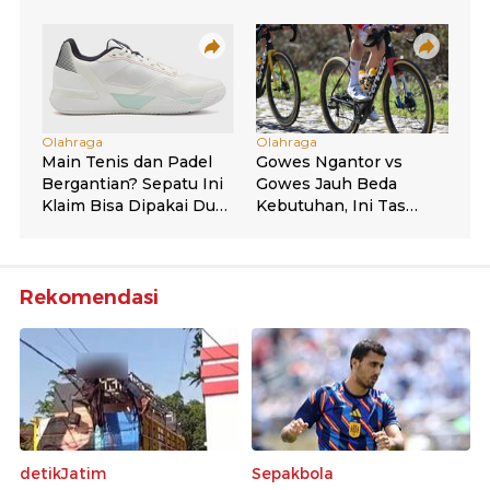
Rekomendasi
detikJatim
Sepakbola