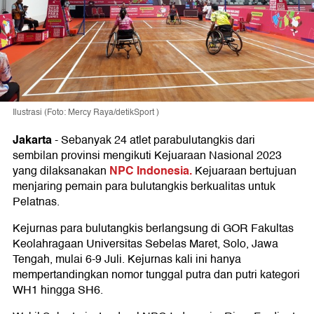
Ilustrasi (Foto: Mercy Raya/detikSport )
Jakarta
-
Sebanyak 24 atlet parabulutangkis dari
sembilan provinsi mengikuti Kejuaraan Nasional 2023
NPC Indonesia.
yang dilaksanakan
Kejuaraan bertujuan
menjaring pemain para bulutangkis berkualitas untuk
Pelatnas.
Kejurnas para bulutangkis berlangsung di GOR Fakultas
Keolahragaan Universitas Sebelas Maret, Solo, Jawa
Tengah, mulai 6-9 Juli. Kejurnas kali ini hanya
mempertandingkan nomor tunggal putra dan putri kategori
WH1 hingga SH6.