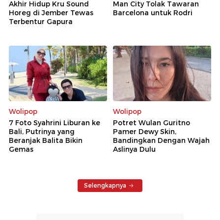
Akhir Hidup Kru Sound
Man City Tolak Tawaran
Horeg di Jember Tewas
Barcelona untuk Rodri
Terbentur Gapura
Wolipop
Wolipop
7 Foto Syahrini Liburan ke
Potret Wulan Guritno
Bali, Putrinya yang
Pamer Dewy Skin,
Beranjak Balita Bikin
Bandingkan Dengan Wajah
Gemas
Aslinya Dulu
Selengkapnya