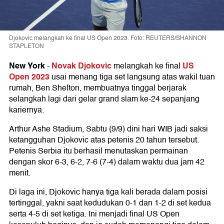
Djokovic melangkah ke final US Open 2023. Foto: REUTERS/SHANNON
STAPLETON
New York
Novak Djokovic
US
-
melangkah ke final
Open 2023
usai menang tiga set langsung atas wakil tuan
rumah, Ben Shelton, membuatnya tinggal berjarak
selangkah lagi dari gelar grand slam ke-24 sepanjang
kariernya.
Arthur Ashe Stadium, Sabtu (9/9) dini hari WIB jadi saksi
ketangguhan Djokovic atas petenis 20 tahun tersebut.
Petenis Serbia itu berhasil menutaskan permainan
dengan skor 6-3, 6-2, 7-6 (7-4) dalam waktu dua jam 42
menit.
Di laga ini, Djokovic hanya tiga kali berada dalam posisi
tertinggal, yakni saat kedudukan 0-1 dan 1-2 di set kedua
serta 4-5 di set ketiga. Ini menjadi final US Open