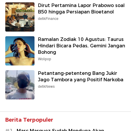
Dirut Pertamina Lapor Prabowo soal
B50 hingga Persiapan Bioetanol
detikFinance
Ramalan Zodiak 10 Agustus: Taurus
Hindari Bicara Pedas, Gemini Jangan
Bohong
Wolipop
Petantang-petenteng Bang Jukir
Jago Tambora yang Positif Narkoba
detikNews
Berita Terpopuler
Marc Marquez Sudah Menduga Akan