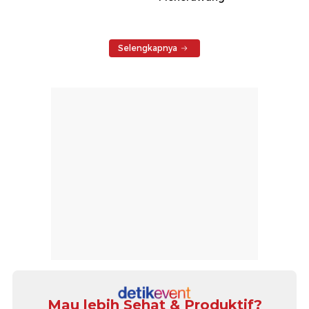
Selengkapnya
Mau lebih Sehat & Produktif?