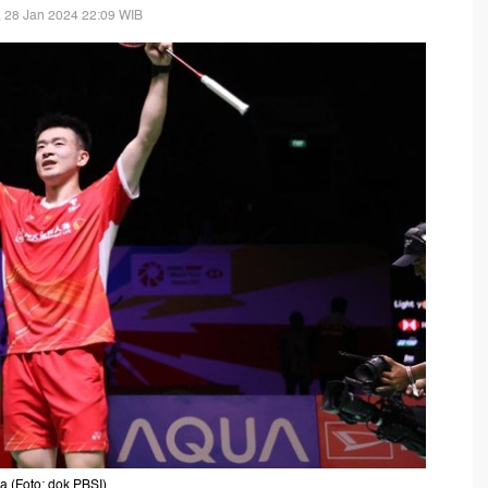
 28 Jan 2024 22:09 WIB
ra (Foto: dok PBSI)