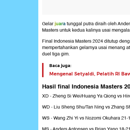
juara
Gelar
tunggal putra diraih oleh And
Masters untuk kedua kalinya usai mengal
Final Indonesia Masters 2024 ditutup deng
mempertahankan gelarnya usai menang at
duel tiga gim.
Baca juga:
Mengenal Setyaldi, Pelatih RI B
Hasil final Indonesia Masters 2
XD - Zheng Si Wei/Huang Ya Qiong vs Hiro
WD - Liu Sheng Shu/Tan Ning vs Zhang Sh
WS - Wang Zhi Yi vs Nozomi Okuhara 21-1
MS - Anders Antonsen vs Brian Yang 18-21