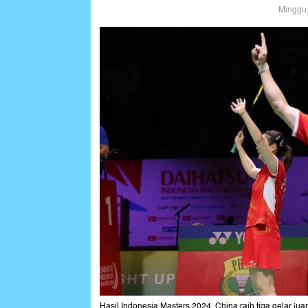
Minggu,
Hasil Indonesia Masters 2024, China raih tiga gelar jua