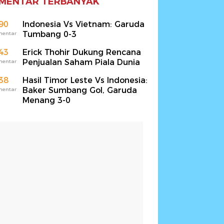
MENTAR TERBANYAK
90
Indonesia Vs Vietnam: Garuda
Tumbang 0-3
mentar
43
Erick Thohir Dukung Rencana
Penjualan Saham Piala Dunia
mentar
38
Hasil Timor Leste Vs Indonesia:
Baker Sumbang Gol, Garuda
mentar
Menang 3-0