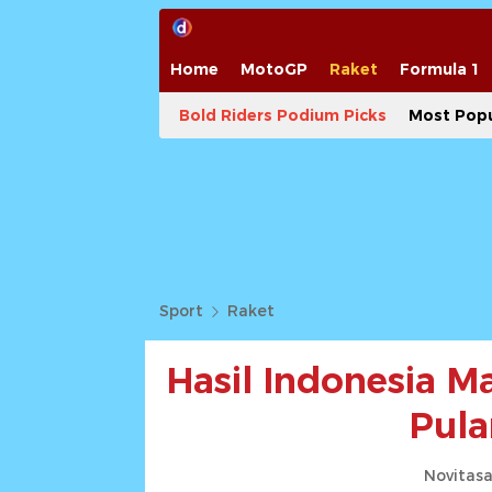
Home
MotoGP
Raket
Formula 1
Bold Riders Podium Picks
Most Popu
Sport
Raket
Hasil Indonesia M
Pula
Novitasa