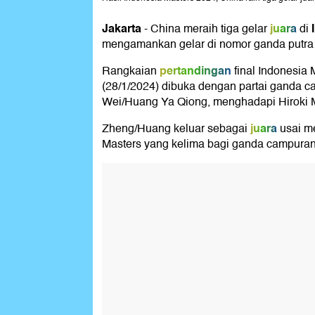
Jakarta
juara
-
China meraih tiga gelar
di
mengamankan gelar di nomor ganda putra 
pertandingan
Rangkaian
final Indonesia 
(28/1/2024) dibuka dengan partai ganda 
Wei/Huang Ya Qiong, menghadapi Hiroki M
juara
Zheng/Huang keluar sebagai
usai me
Masters yang kelima bagi ganda campuran