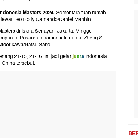
Indonesia Masters 2024
. Sementara tuan rumah
lewat Leo Rolly Carnando/Daniel Marthin.
Masters di Istora Senayan, Jakarta, Minggu
campuran. Pasangan nomor satu dunia, Zheng Si
idorikawa/Natsu Saito.
juara
nang 21-15, 21-16. Ini jadi gelar
Indonesia
 China tersebut.
BE