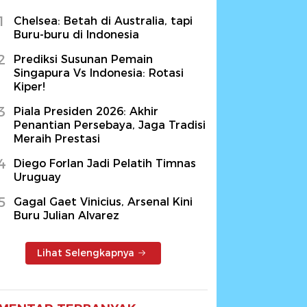
1
Chelsea: Betah di Australia, tapi
Buru-buru di Indonesia
2
Prediksi Susunan Pemain
Singapura Vs Indonesia: Rotasi
Kiper!
3
Piala Presiden 2026: Akhir
Penantian Persebaya, Jaga Tradisi
Meraih Prestasi
4
Diego Forlan Jadi Pelatih Timnas
Uruguay
5
Gagal Gaet Vinicius, Arsenal Kini
Buru Julian Alvarez
Lihat Selengkapnya