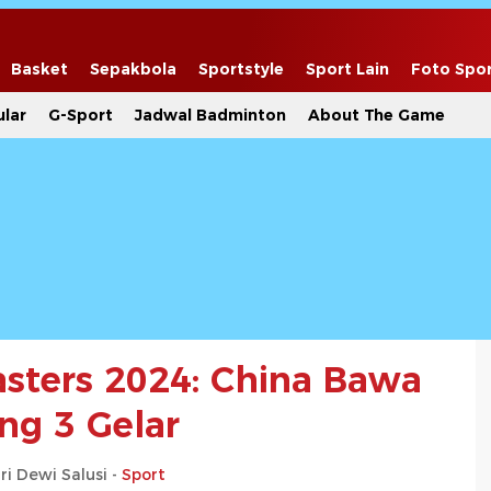
Basket
Sepakbola
Sportstyle
Sport Lain
Foto Spo
lar
G-Sport
Jadwal Badminton
About The Game
asters 2024: China Bawa
ng 3 Gelar
ri Dewi Salusi -
Sport