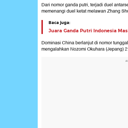
Dari nomor ganda putri, terjadi duel ant
memenangi duel ketat melawan Zhang Shu 
Baca juga:
Juara Ganda Putri Indonesia Mast
Dominasi China berlanjut di nomor tunggal 
mengalahkan Nozomi Okuhara (Jepang) 21
A