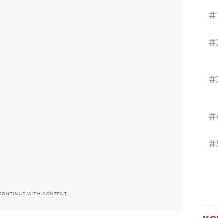
#
#
#
#
#
CONTINUE WITH CONTENT