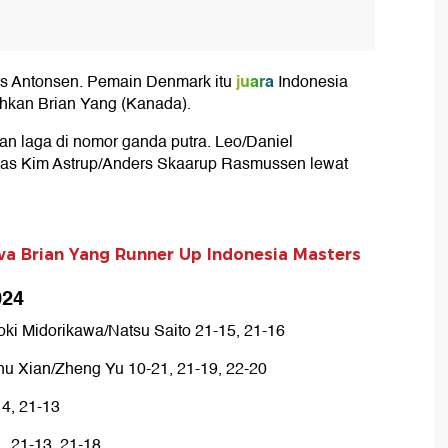
juara
ers Antonsen. Pemain Denmark itu
Indonesia
ahkan Brian Yang (Kanada).
an laga di nomor ganda putra. Leo/Daniel
as Kim Astrup/Anders Skaarup Rasmussen lewat
awa Brian Yang Runner Up Indonesia Masters
024
ki Midorikawa/Natsu Saito 21-15, 21-16
u Xian/Zheng Yu 10-21, 21-19, 22-20
4, 21-13
, 21-13, 21-18