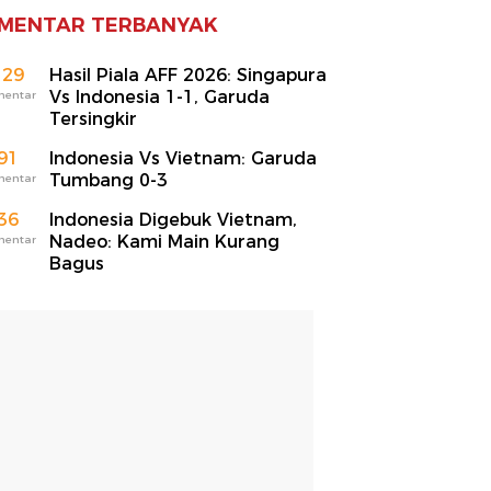
MENTAR TERBANYAK
129
Hasil Piala AFF 2026: Singapura
Vs Indonesia 1-1, Garuda
mentar
Tersingkir
91
Indonesia Vs Vietnam: Garuda
Tumbang 0-3
mentar
36
Indonesia Digebuk Vietnam,
Nadeo: Kami Main Kurang
mentar
Bagus