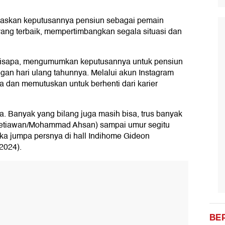
skan keputusannya pensiun sebagai pemain
ang terbaik, mempertimbangkan segala situasi dan
 disapa, mengumumkan keputusannya untuk pensiun
gan hari ulang tahunnya. Melalui akun Instagram
 dan memutuskan untuk berhenti dari karier
a. Banyak yang bilang juga masih bisa, trus banyak
etiawan/Mohammad Ahsan) sampai umur segitu
 jumpa persnya di hall Indihome Gideon
2024).
BE