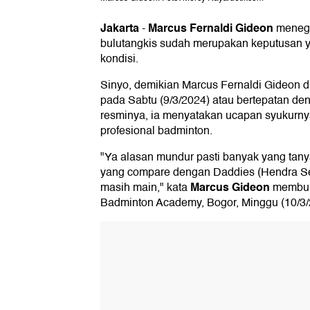
Jakarta
Marcus Fernaldi Gideon
-
menega
bulutangkis sudah merupakan keputusan y
kondisi.
Sinyo, demikian Marcus Fernaldi Gideon
pada Sabtu (9/3/2024) atau bertepatan den
resminya, ia menyatakan ucapan syukurnya
profesional badminton.
"Ya alasan mundur pasti banyak yang tany
yang compare dengan Daddies (Hendra S
Marcus Gideon
masih main," kata
membuka
Badminton Academy, Bogor, Minggu (10/3/