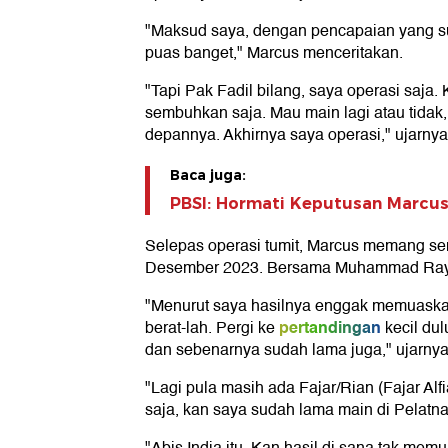
"Maksud saya, dengan pencapaian yang sud
puas banget," Marcus menceritakan.
"Tapi Pak Fadil bilang, saya operasi saja
sembuhkan saja. Mau main lagi atau tidak,
depannya. Akhirnya saya operasi," ujarnya
Baca juga:
PBSI: Hormati Keputusan Marcu
Selepas operasi tumit, Marcus memang sem
Desember 2023. Bersama Muhammad Rayhan 
"Menurut saya hasilnya enggak memuaskan
pertandingan
berat-lah. Pergi ke
kecil dul
dan sebenarnya sudah lama juga," ujarnya
"Lagi pula masih ada Fajar/Rian (Fajar A
saja, kan saya sudah lama main di Pelatna