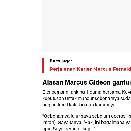
Baca juga:
Perjalanan Karier Marcus Fernal
Alasan Marcus Gideon gantun
Eks pemaim ranking 1 dunia bersama Kev
keputusan untuk mundur sebenarnya sudah 
bagian tumit kaki kiri dan kanannya.
"Sebenarnya jujur saya sebelum operasi, 
Imran). Saya tanya, 'Pak, ini bagaimana ya?
apa. Saya berhenti saja'."