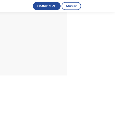
Daftar MPC
Masuk