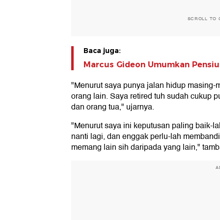
SCROLL TO 
Baca juga:
Marcus Gideon Umumkan Pensiun
"Menurut saya punya jalan hidup masing
orang lain. Saya retired tuh sudah cukup p
dan orang tua," ujarnya.
"Menurut saya ini keputusan paling baik-l
nanti lagi, dan enggak perlu-lah membandi
memang lain sih daripada yang lain," tam
A