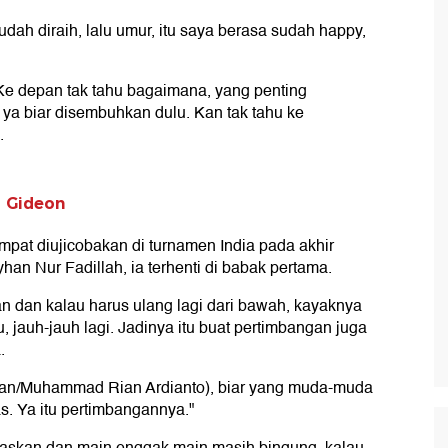
ah diraih, lalu umur, itu saya berasa sudah happy,
. Ke depan tak tahu bagaimana, yang penting
 ya biar disembuhkan dulu. Kan tak tahu ke
.
s Gideon
pat diujicobakan di turnamen India pada akhir
Nur Fadillah, ia terhenti di babak pertama.
 dan kalau harus ulang lagi dari bawah, kayaknya
u, jauh-jauh lagi. Jadinya itu buat pertimbangan juga
.
lfian/Muhammad Rian Ardianto), biar yang muda-muda
s. Ya itu pertimbangannya."