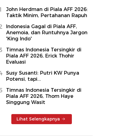
1
John Herdman di Piala AFF 2026:
Taktik Minim, Pertahanan Rapuh
2
Indonesia Gagal di Piala AFF,
Anemoia, dan Runtuhnya Jargon
'King Indo'
3
Timnas Indonesia Tersingkir di
Piala AFF 2026, Erick Thohir
Evaluasi
4
Susy Susanti: Putri KW Punya
Potensi, tapi...
5
Timnas Indonesia Tersingkir di
Piala AFF 2026, Thom Haye
Singgung Wasit
Lihat Selengkapnya