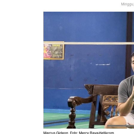
Minggu,
Marcus Gideon. Foto: Mercy Raya/detikcom