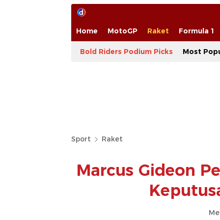
Home
MotoGP
Raket
Formula 1
Bold Riders Podium Picks
Most Popu
Sport
Raket
Marcus Gideon Pe
Keputusa
Me