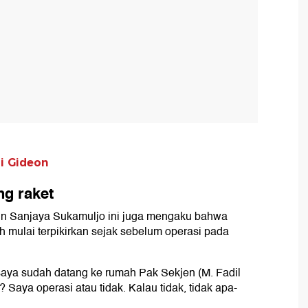
di Gideon
g raket
in Sanjaya Sukamuljo ini juga mengaku bahwa
mulai terpikirkan sejak sebelum operasi pada
saya sudah datang ke rumah Pak Sekjen (M. Fadil
 Saya operasi atau tidak. Kalau tidak, tidak apa-