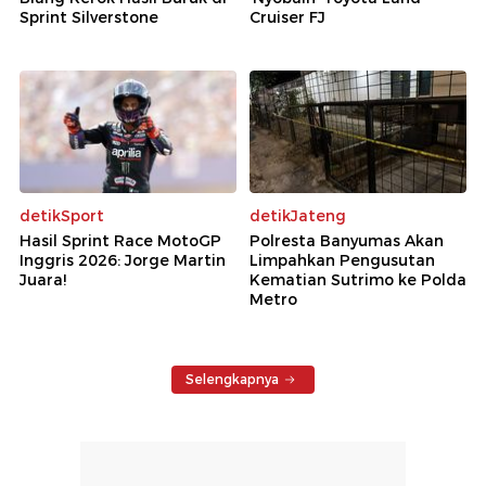
Sprint Silverstone
Cruiser FJ
detikSport
detikJateng
Hasil Sprint Race MotoGP
Polresta Banyumas Akan
Inggris 2026: Jorge Martin
Limpahkan Pengusutan
Juara!
Kematian Sutrimo ke Polda
Metro
Selengkapnya