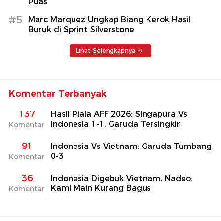
Puas
#5
Marc Marquez Ungkap Biang Kerok Hasil
Buruk di Sprint Silverstone
Lihat Selengkapnya
Komentar Terbanyak
137
Hasil Piala AFF 2026: Singapura Vs
Indonesia 1-1, Garuda Tersingkir
Komentar
91
Indonesia Vs Vietnam: Garuda Tumbang
0-3
Komentar
36
Indonesia Digebuk Vietnam, Nadeo:
Kami Main Kurang Bagus
Komentar