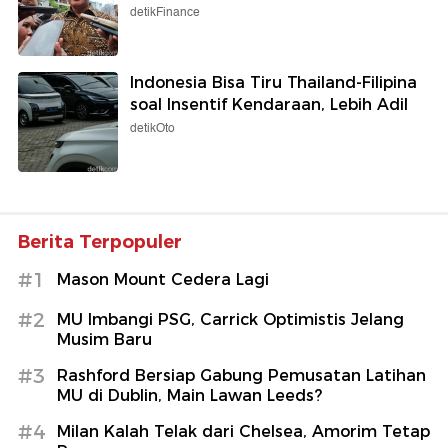
detikFinance
Indonesia Bisa Tiru Thailand-Filipina
soal Insentif Kendaraan, Lebih Adil
detikOto
Berita Terpopuler
#1
Mason Mount Cedera Lagi
#2
MU Imbangi PSG, Carrick Optimistis Jelang
Musim Baru
#3
Rashford Bersiap Gabung Pemusatan Latihan
MU di Dublin, Main Lawan Leeds?
#4
Milan Kalah Telak dari Chelsea, Amorim Tetap