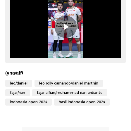
(yna/aff)
leo/daniel
leo rolly carnando/daniel marthin
fajar/rian
fajar alfian/muhammad rian ardianto
indonesia open 2024
hasil indonesia open 2024