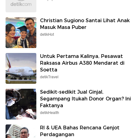
Christian Sugiono Santai Lihat Anak
Masuk Masa Puber
detikHot
Untuk Pertama Kalinya, Pesawat
Raksasa Airbus A380 Mendarat di
Soetta
detikTravel
Sedikit-sedikit Jual Ginjal,
Segampang Itukah Donor Organ? Ini
Faktanya
detikHealth
RI & UEA Bahas Rencana Genjot
Perdagangan