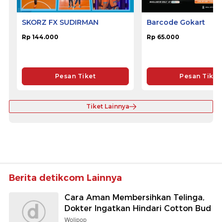
SKORZ FX SUDIRMAN
Barcode Gokart
Rp 144.000
Rp 65.000
Pesan Tiket
Pesan Tiket
Tiket Lainnya
Berita detikcom Lainnya
Cara Aman Membersihkan Telinga,
Dokter Ingatkan Hindari Cotton Bud
Wolipop