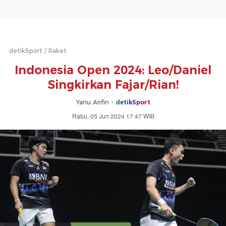
detikSport
Raket
Indonesia Open 2024: Leo/Daniel
Singkirkan Fajar/Rian!
Yanu Arifin -
detikSport
Rabu, 05 Jun 2024 17:47 WIB