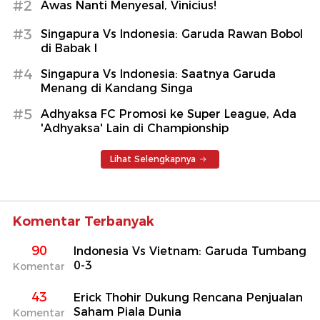
#2
Awas Nanti Menyesal, Vinicius!
#3
Singapura Vs Indonesia: Garuda Rawan Bobol
di Babak I
#4
Singapura Vs Indonesia: Saatnya Garuda
Menang di Kandang Singa
#5
Adhyaksa FC Promosi ke Super League, Ada
'Adhyaksa' Lain di Championship
Lihat Selengkapnya
Komentar Terbanyak
90
Indonesia Vs Vietnam: Garuda Tumbang
0-3
Komentar
43
Erick Thohir Dukung Rencana Penjualan
Saham Piala Dunia
Komentar