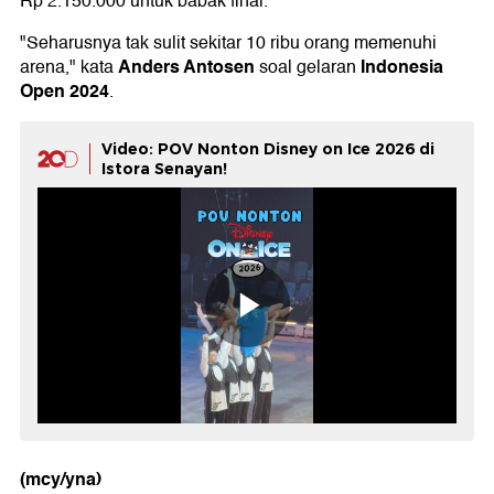
Rp 2.150.000 untuk babak final.
"Seharusnya tak sulit sekitar 10 ribu orang memenuhi
Anders Antosen
Indonesia
arena," kata
soal gelaran
Open 2024
.
Video: POV Nonton Disney on Ice 2026 di
Istora Senayan!
(mcy/yna)