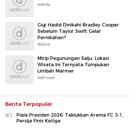
detikOto
Gigi Hadid Dinikahi Bradley Cooper
Sebelum Taylor Swift Gelar
Pernikahan?
Wolipop
Mirip Pegunungan Salju, Lokasi
Wisata Ini Ternyata Tumpukan
Limbah Marmer
detikTravel
Berita Terpopuler
#1
Piala Presiden 2026: Taklukkan Arema FC 3-1,
Persija Finis Ketiga