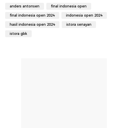
anders antonsen
final indonesia open
final indonesia open 2024
indonesia open 2024
hasil indonesia open 2024
istora senayan
istora gbk