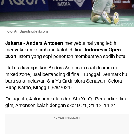
Foto: Ari Saputra/detikcom
Jakarta
Anders Antosen
-
menyebut hal yang lebih
Indonesia Open
menyakitkan ketimbang kalah di final
2024
. Istora yang sepi penonton membuatnya sedih betul.
Hal itu disampaikan Anders Antonsen saat ditemui di
mixed zone, usai bertanding di final. Tunggal Denmark itu
baru saja melawan Shi Yu Qi di Istora Senayan, Gelora
Bung Karno, Minggu (9/6/2024).
Di laga itu, Antonsen kalah dari Shi Yu Qi. Bertanding tiga
gim, Antonsen kalah dengan skor 9-21, 21-12, 14-21.
ADVERTISEMENT