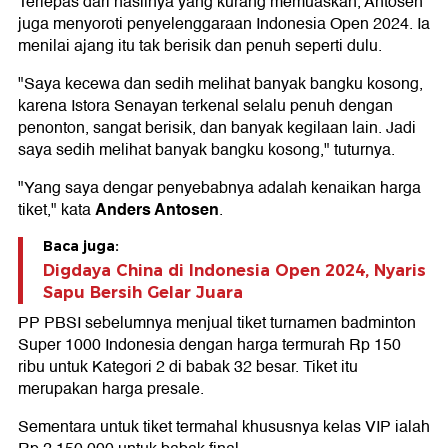
Terlepas dari hasilnya yang kurang memuaskan, Antosen
juga menyoroti penyelenggaraan Indonesia Open 2024. Ia
menilai ajang itu tak berisik dan penuh seperti dulu.
"Saya kecewa dan sedih melihat banyak bangku kosong,
karena Istora Senayan terkenal selalu penuh dengan
penonton, sangat berisik, dan banyak kegilaan lain. Jadi
saya sedih melihat banyak bangku kosong," tuturnya.
"Yang saya dengar penyebabnya adalah kenaikan harga
Anders Antosen
tiket," kata
.
Baca juga:
Digdaya China di Indonesia Open 2024, Nyaris
Sapu Bersih Gelar Juara
PP PBSI sebelumnya menjual tiket turnamen badminton
Super 1000 Indonesia dengan harga termurah Rp 150
ribu untuk Kategori 2 di babak 32 besar. Tiket itu
merupakan harga presale.
Sementara untuk tiket termahal khususnya kelas VIP ialah