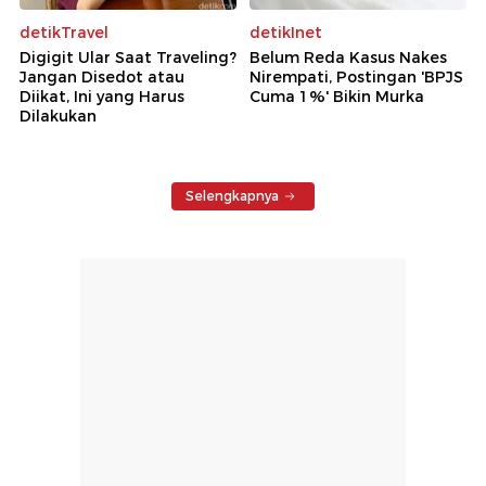
detikTravel
detikInet
Digigit Ular Saat Traveling?
Belum Reda Kasus Nakes
Jangan Disedot atau
Nirempati, Postingan 'BPJS
Diikat, Ini yang Harus
Cuma 1%' Bikin Murka
Dilakukan
Selengkapnya