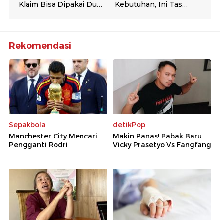
Rekomendasi
Sepakbola
detikPop
Manchester City Mencari
Makin Panas! Babak Baru
Pengganti Rodri
Vicky Prasetyo Vs Fangfang