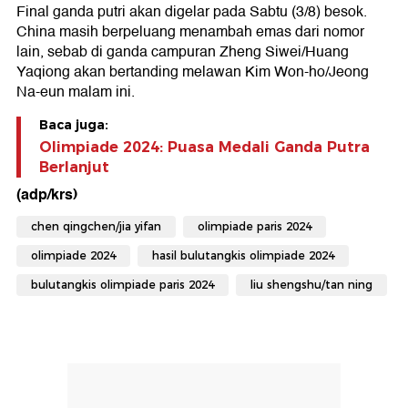
Final ganda putri akan digelar pada Sabtu (3/8) besok.
China masih berpeluang menambah emas dari nomor
lain, sebab di ganda campuran Zheng Siwei/Huang
Yaqiong akan bertanding melawan Kim Won-ho/Jeong
Na-eun malam ini.
Baca juga:
Olimpiade 2024: Puasa Medali Ganda Putra
Berlanjut
(adp/krs)
chen qingchen/jia yifan
olimpiade paris 2024
olimpiade 2024
hasil bulutangkis olimpiade 2024
bulutangkis olimpiade paris 2024
liu shengshu/tan ning