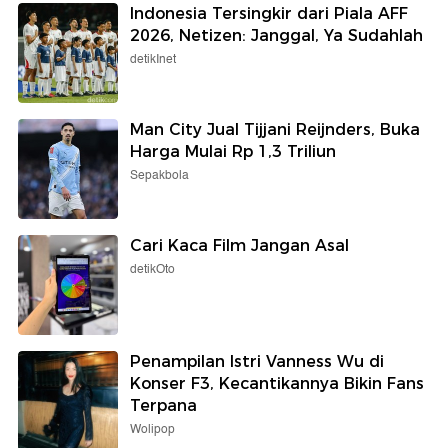
Indonesia Tersingkir dari Piala AFF
2026, Netizen: Janggal, Ya Sudahlah
detikInet
Man City Jual Tijjani Reijnders, Buka
Harga Mulai Rp 1,3 Triliun
Sepakbola
Cari Kaca Film Jangan Asal
detikOto
Penampilan Istri Vanness Wu di
Konser F3, Kecantikannya Bikin Fans
Terpana
Wolipop