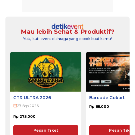
Mau lebih Sehat & Produktif?
Yuk, ikuti event olahraga yang cocok buat kamu!
GTR ULTRA 2026
Barcode Gokart
27 Sep 2026
Rp 65.000
Rp 275.000
Pesan Tiket
Pesan Tiket