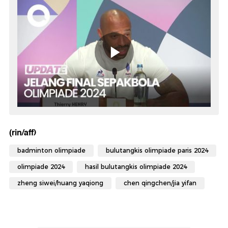
(rin/aff)
badminton olimpiade
bulutangkis olimpiade paris 2024
olimpiade 2024
hasil bulutangkis olimpiade 2024
zheng siwei/huang yaqiong
chen qingchen/jia yifan