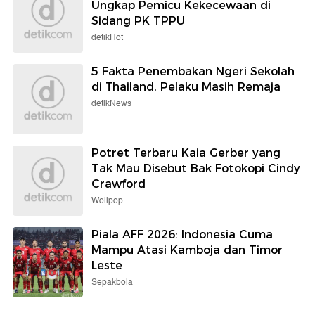
Ungkap Pemicu Kekecewaan di
Sidang PK TPPU
detikHot
5 Fakta Penembakan Ngeri Sekolah
di Thailand, Pelaku Masih Remaja
detikNews
Potret Terbaru Kaia Gerber yang
Tak Mau Disebut Bak Fotokopi Cindy
Crawford
Wolipop
Piala AFF 2026: Indonesia Cuma
Mampu Atasi Kamboja dan Timor
Leste
Sepakbola