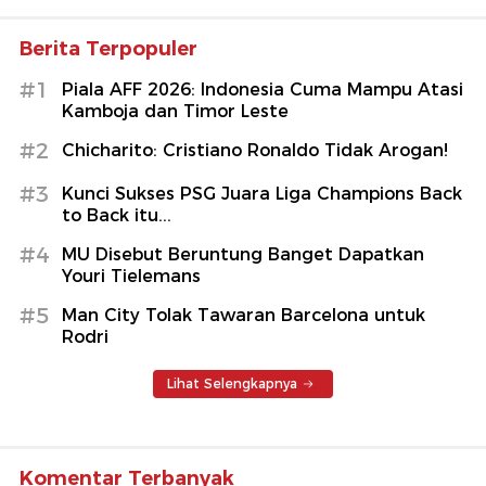
Berita Terpopuler
#1
Piala AFF 2026: Indonesia Cuma Mampu Atasi
Kamboja dan Timor Leste
#2
Chicharito: Cristiano Ronaldo Tidak Arogan!
#3
Kunci Sukses PSG Juara Liga Champions Back
to Back itu...
#4
MU Disebut Beruntung Banget Dapatkan
Youri Tielemans
#5
Man City Tolak Tawaran Barcelona untuk
Rodri
Lihat Selengkapnya
Komentar Terbanyak