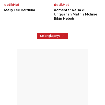
detikHot
detikHot
Melly Lee Berduka
Komentar Raisa di
Unggahan Mathis Molinie
Bikin Heboh
Selengkapnya