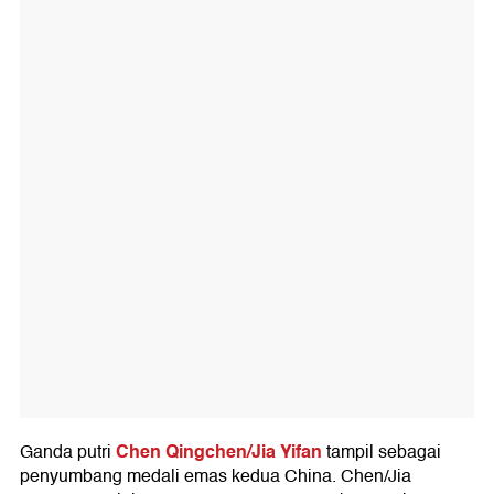
Chen Qingchen/Jia Yifan
Ganda putri
tampil sebagai
penyumbang medali emas kedua China. Chen/Jia