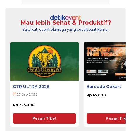
Mau lebih Sehat & Produktif?
Yuk, ikuti event olahraga yang cocok buat kamu!
GTR ULTRA 2026
Barcode Gokart
27 Sep 2026
Rp 65.000
Rp 275.000
Pesan Tiket
Pesan Tiket