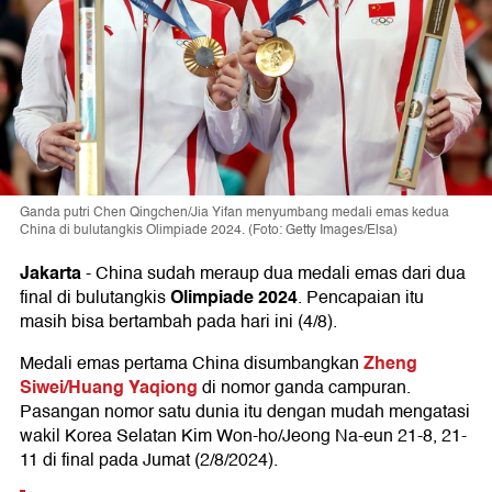
Ganda putri Chen Qingchen/Jia Yifan menyumbang medali emas kedua
China di bulutangkis Olimpiade 2024. (Foto: Getty Images/Elsa)
Jakarta
-
China sudah meraup dua medali emas dari dua
Olimpiade 2024
final di bulutangkis
. Pencapaian itu
masih bisa bertambah pada hari ini (4/8).
Zheng
Medali emas pertama China disumbangkan
Siwei/Huang Yaqiong
di nomor ganda campuran.
Pasangan nomor satu dunia itu dengan mudah mengatasi
wakil Korea Selatan Kim Won-ho/Jeong Na-eun 21-8, 21-
11 di final pada Jumat (2/8/2024).