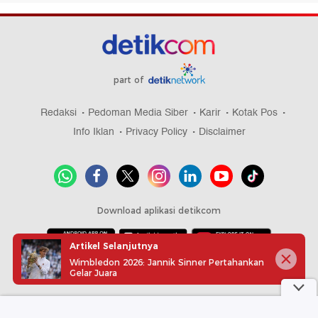
part of
Redaksi
Pedoman Media Siber
Karir
Kotak Pos
Info Iklan
Privacy Policy
Disclaimer
Download aplikasi detikcom
Artikel Selanjutnya
Wimbledon 2026: Jannik Sinner Pertahankan
Copyright @ 2026 detikcom, All right reserved
Gelar Juara