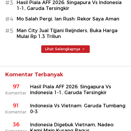
#3
Hasil Piala AFF 2026: Singapura Vs Indonesia
1-1, Garuda Tersingkir
#4
Mo Salah Pergi, Ian Rush: Rekor Saya Aman
#5
Man City Jual Tijjani Reijnders, Buka Harga
Mulai Rp 1,3 Triliun
Lihat Selengkapnya
Komentar Terbanyak
97
Hasil Piala AFF 2026: Singapura Vs
Indonesia 1-1, Garuda Tersingkir
Komentar
91
Indonesia Vs Vietnam: Garuda Tumbang
0-3
Komentar
36
Indonesia Digebuk Vietnam, Nadeo:
Kami Main Kurang Bagus
Komentar