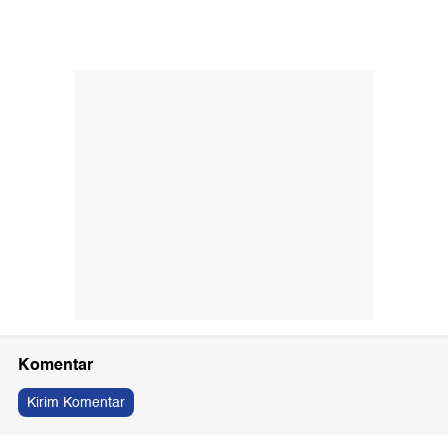
Komentar
Kirim Komentar