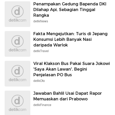
Penampakan Gedung Bapenda DKI
Dilahap Api, Sebagian Tinggal
Rangka
detikNews
Fakta Mengejutkan: Turis di Jepang
Konsumsi Lebih Banyak Nasi
daripada Warlok
detikTravel
Viral Klakson Bus Pakai Suara Jokowi
'Saya Akan Lawan', Begini
Penjelasan PO Bus
detikOto
Jawaban Bahlil Usai Dapat Rapor
Memuaskan dari Prabowo
detikFinance