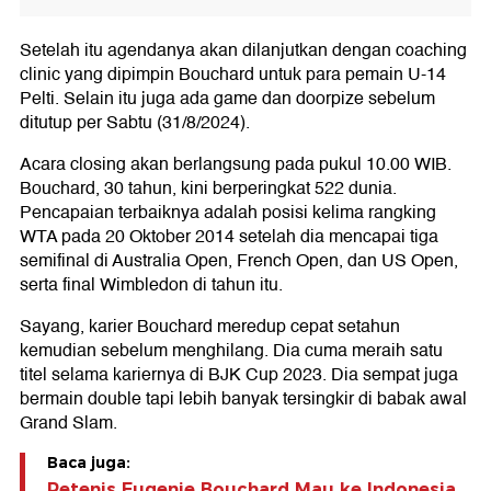
Setelah itu agendanya akan dilanjutkan dengan coaching
clinic yang dipimpin Bouchard untuk para pemain U-14
Pelti. Selain itu juga ada game dan doorpize sebelum
ditutup per Sabtu (31/8/2024).
Acara closing akan berlangsung pada pukul 10.00 WIB.
Bouchard, 30 tahun, kini berperingkat 522 dunia.
Pencapaian terbaiknya adalah posisi kelima rangking
WTA pada 20 Oktober 2014 setelah dia mencapai tiga
semifinal di Australia Open, French Open, dan US Open,
serta final Wimbledon di tahun itu.
Sayang, karier Bouchard meredup cepat setahun
kemudian sebelum menghilang. Dia cuma meraih satu
titel selama kariernya di BJK Cup 2023. Dia sempat juga
bermain double tapi lebih banyak tersingkir di babak awal
Grand Slam.
Baca juga:
Petenis Eugenie Bouchard Mau ke Indonesia,