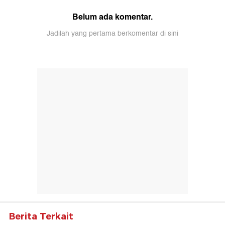
Belum ada komentar.
Jadilah yang pertama berkomentar di sini
Berita Terkait