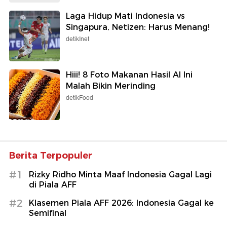
Laga Hidup Mati Indonesia vs
Singapura, Netizen: Harus Menang!
detikInet
Hiii! 8 Foto Makanan Hasil AI Ini
Malah Bikin Merinding
detikFood
Berita Terpopuler
#1
Rizky Ridho Minta Maaf Indonesia Gagal Lagi
di Piala AFF
#2
Klasemen Piala AFF 2026: Indonesia Gagal ke
Semifinal