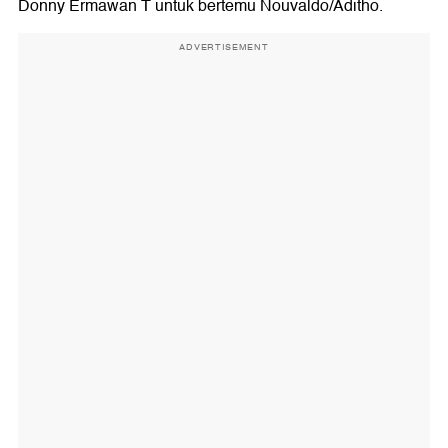
Donny Ermawan T untuk bertemu Nouvaldo/Aditho.
ADVERTISEMENT