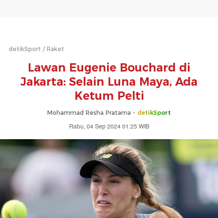
detikSport
Raket
Lawan Eugenie Bouchard di
Jakarta: Selain Luna Maya, Ada
Ketum Pelti
Mohammad Resha Pratama -
detikSport
Rabu, 04 Sep 2024 01:25 WIB