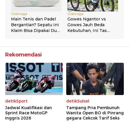
Rekomendasi
detikSport
detikSulsel
Jadwal Kualifikasi dan
Tampang Pria Pembunuh
Sprint Race MotoGP
Wanita Open BO di Pinrang
Inggris 2026
gegara Cekcok Tarif Seks