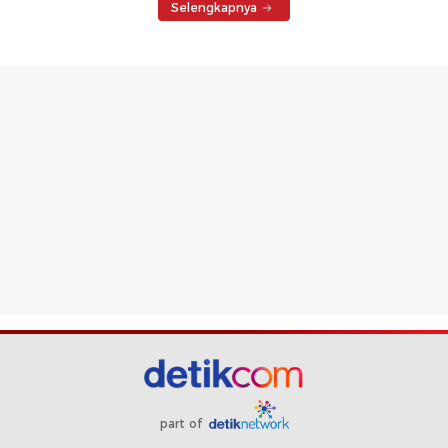
Selengkapnya
part of