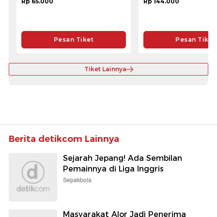
Rp 65.000
Rp 144.000
Pesan Tiket
Pesan Tiket
Tiket Lainnya
Berita detikcom Lainnya
Sejarah Jepang! Ada Sembilan
Pemainnya di Liga Inggris
Sepakbola
Masyarakat Alor Jadi Penerima