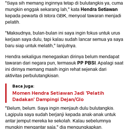
"Saya sih memang inginnya tetap di bulutangkis ya, cuma
Hendra Setiawan
mungkin enggak sekarang lah," kata
kepada pewarta di Istora GBK, menyoal tawaran menjadi
pelatih.
"Maksudnya, bulan-bulan ini saya ingin fokus untuk urus
kerjaan saya dulu, tapi kalau sudah lancar semua ya saya
baru siap untuk melatih," lanjutnya.
Hendra sekaligus menegaskan dirinya belum mendapat
PP PBSI
tawaran dari negara pun, termasuk
. Apalagi saat
ini dirinya memang masih ingin rehat sejenak dari
aktivitas perbulutangkisan.
Baca juga:
Momen Hendra Setiawan Jadi 'Pelatih
Dadakan' Dampingi Dejan/Glo
"Belum, belum. Saya ingin menjauh dulu bulutangkis.
Lagipula saya sudah berjanji kepada anak-anak untuk
antar jemput mereka ke sekolah. Kalau sebelumnya
mungkin mengantar saja," dia mengungkapkan.