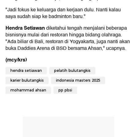
"Jadi fokus ke keluarga dan kerjaan dulu. Nanti kalau
saya sudah siap ke badminton baru."
Hendra Setiawan
diketahui tengah menjalani beberapa
bisnisnya mulai dari restoran hingga bidang olahraga.
"Ada biliar di Bali, restoran di Yogyakarta, juga nanti akan
buka Daddies Arena di BSD bersama Ahsan," ucapnya.
(mcy/krs)
hendra setiawan
pelatih bulutangkis
karier bulutangkis
indonesia masters 2025
mohammad ahsan
pp pbsi