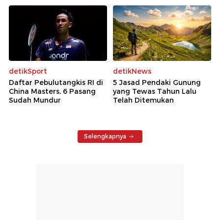
detikSport
detikNews
Daftar Pebulutangkis RI di
5 Jasad Pendaki Gunung
China Masters, 6 Pasang
yang Tewas Tahun Lalu
Sudah Mundur
Telah Ditemukan
Selengkapnya