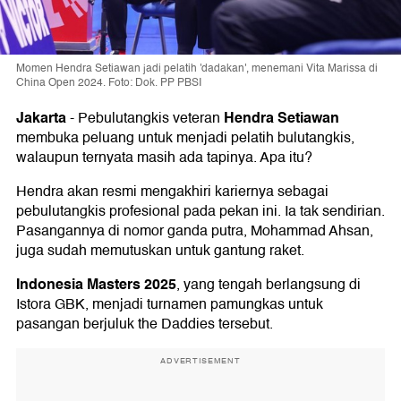
Momen Hendra Setiawan jadi pelatih 'dadakan', menemani Vita Marissa di
China Open 2024. Foto: Dok. PP PBSI
Jakarta
Hendra Setiawan
-
Pebulutangkis veteran
membuka peluang untuk menjadi pelatih bulutangkis,
walaupun ternyata masih ada tapinya. Apa itu?
Hendra akan resmi mengakhiri kariernya sebagai
pebulutangkis profesional pada pekan ini. Ia tak sendirian.
Pasangannya di nomor ganda putra, Mohammad Ahsan,
juga sudah memutuskan untuk gantung raket.
Indonesia Masters 2025
, yang tengah berlangsung di
Istora GBK, menjadi turnamen pamungkas untuk
pasangan berjuluk the Daddies tersebut.
ADVERTISEMENT