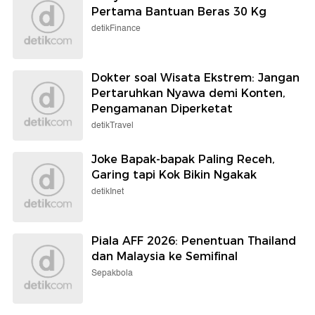
Pertama Bantuan Beras 30 Kg
detikFinance
Dokter soal Wisata Ekstrem: Jangan
Pertaruhkan Nyawa demi Konten,
Pengamanan Diperketat
detikTravel
Joke Bapak-bapak Paling Receh,
Garing tapi Kok Bikin Ngakak
detikInet
Piala AFF 2026: Penentuan Thailand
dan Malaysia ke Semifinal
Sepakbola