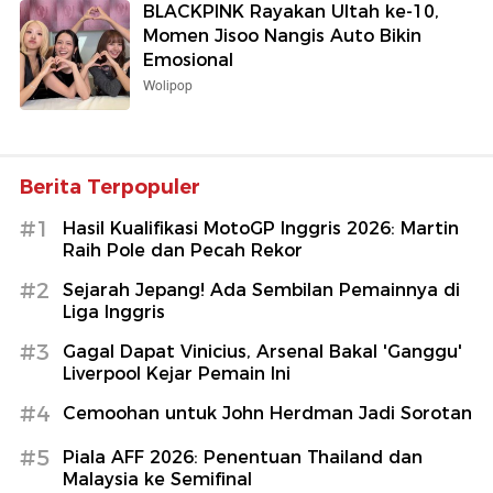
BLACKPINK Rayakan Ultah ke-10,
Momen Jisoo Nangis Auto Bikin
Emosional
Wolipop
Berita Terpopuler
#1
Hasil Kualifikasi MotoGP Inggris 2026: Martin
Raih Pole dan Pecah Rekor
#2
Sejarah Jepang! Ada Sembilan Pemainnya di
Liga Inggris
#3
Gagal Dapat Vinicius, Arsenal Bakal 'Ganggu'
Liverpool Kejar Pemain Ini
#4
Cemoohan untuk John Herdman Jadi Sorotan
#5
Piala AFF 2026: Penentuan Thailand dan
Malaysia ke Semifinal