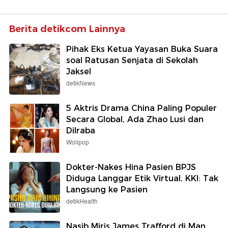
Berita detikcom Lainnya
Pihak Eks Ketua Yayasan Buka Suara
soal Ratusan Senjata di Sekolah
Jaksel
detikNews
5 Aktris Drama China Paling Populer
Secara Global, Ada Zhao Lusi dan
Dilraba
Wolipop
Dokter-Nakes Hina Pasien BPJS
Diduga Langgar Etik Virtual, KKI: Tak
Langsung ke Pasien
detikHealth
Nasib Miris James Trafford di Man