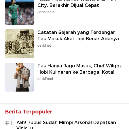
City, Berakhir Dijual Cepat
Sepakbola
Catatan Sejarah yang Terdengar
Tak Masuk Akal tapi Benar Adanya
detikInet
Tak Hanya Jago Masak, Chef Wilgoz
Hobi Kulineran ke Berbagai Kota!
detikFood
Berita Terpopuler
#1
Yah! Pupus Sudah Mimpi Arsenal Dapatkan
Vinicius