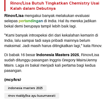
Rinov/Lisa Butuh Tingkatkan Chemistry Usai
Kalah dalam Debutnya
Rinov/Lisa
mengakui banyak melakukan evaluasi
pertandingan
selepas
di India. Hal itu mereka jadikan
bekal demi berupaya tampil lebih baik lagi.
"Kami banyak introspeksi diri dari kekalahan kemarin di
India, lalu sampai tadi saya pribadi mainnya belum
maksimal. Jadi masih harus ditingkatkan lagi," kata Rinov.
Indonesia Masters 2025
Di babak 16 besar
, Rinov/Lisa
sudah ditunggu pasangan Inggris Gregory Mairs/Jenny
Mairs. Laga ini bakal menjadi kali pertama bagi kedua
pasangan.
(mcy/krs)
indonesia masters 2025
rinov rivaldy/lisa ayu kusumawati