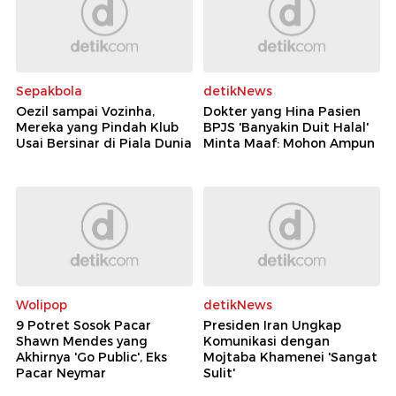
Sepakbola
detikNews
Oezil sampai Vozinha,
Dokter yang Hina Pasien
Mereka yang Pindah Klub
BPJS 'Banyakin Duit Halal'
Usai Bersinar di Piala Dunia
Minta Maaf: Mohon Ampun
Wolipop
detikNews
9 Potret Sosok Pacar
Presiden Iran Ungkap
Shawn Mendes yang
Komunikasi dengan
Akhirnya 'Go Public', Eks
Mojtaba Khamenei 'Sangat
Pacar Neymar
Sulit'