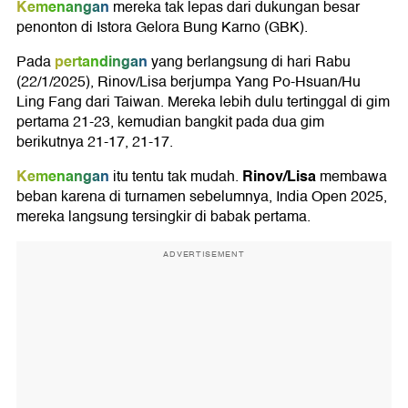
Kemenangan
mereka tak lepas dari dukungan besar
penonton di Istora Gelora Bung Karno (GBK).
pertandingan
Pada
yang berlangsung di hari Rabu
(22/1/2025), Rinov/Lisa berjumpa Yang Po-Hsuan/Hu
Ling Fang dari Taiwan. Mereka lebih dulu tertinggal di gim
pertama 21-23, kemudian bangkit pada dua gim
berikutnya 21-17, 21-17.
Kemenangan
Rinov/Lisa
itu tentu tak mudah.
membawa
beban karena di turnamen sebelumnya, India Open 2025,
mereka langsung tersingkir di babak pertama.
ADVERTISEMENT