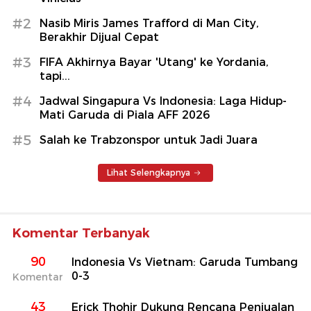
#2
Nasib Miris James Trafford di Man City,
Berakhir Dijual Cepat
#3
FIFA Akhirnya Bayar 'Utang' ke Yordania,
tapi...
#4
Jadwal Singapura Vs Indonesia: Laga Hidup-
Mati Garuda di Piala AFF 2026
#5
Salah ke Trabzonspor untuk Jadi Juara
Lihat Selengkapnya
Komentar Terbanyak
90
Indonesia Vs Vietnam: Garuda Tumbang
0-3
Komentar
43
Erick Thohir Dukung Rencana Penjualan