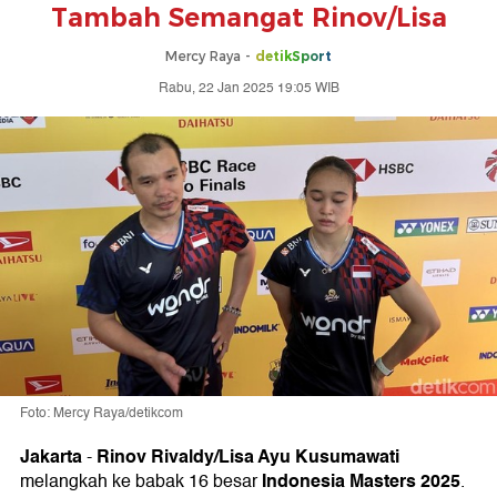
Tambah Semangat Rinov/Lisa
Mercy Raya -
detikSport
Rabu, 22 Jan 2025 19:05 WIB
Foto: Mercy Raya/detikcom
Jakarta
Rinov Rivaldy/Lisa Ayu Kusumawati
-
Indonesia Masters 2025
melangkah ke babak 16 besar
.