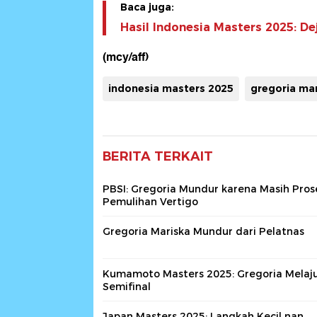
Baca juga:
Hasil Indonesia Masters 2025: D
(mcy/aff)
indonesia masters 2025
gregoria mar
BERITA TERKAIT
PBSI: Gregoria Mundur karena Masih Pros
Pemulihan Vertigo
Gregoria Mariska Mundur dari Pelatnas
Kumamoto Masters 2025: Gregoria Melaj
Semifinal
Japan Masters 2025: Langkah Kecil nan