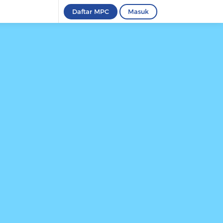
Daftar MPC
Masuk