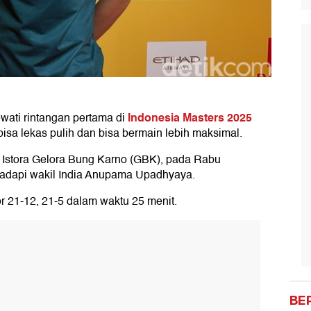
Indonesia Masters 2025
wati rintangan pertama di
 bisa lekas pulih dan bisa bermain lebih maksimal.
 Istora Gelora Bung Karno (GBK), pada Rabu
ghadapi wakil India Anupama Upadhyaya.
 21-12, 21-5 dalam waktu 25 menit.
BE