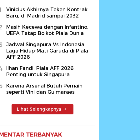
1
Vinicius Akhirnya Teken Kontrak
Baru, di Madrid sampai 2032
2
Masih Kecewa dengan Infantino,
UEFA Tetap Boikot Piala Dunia
3
Jadwal Singapura Vs Indonesia:
Laga Hidup-Mati Garuda di Piala
AFF 2026
4
Ilhan Fandi: Piala AFF 2026
Penting untuk Singapura
5
Karena Arsenal Butuh Pemain
seperti Vini dan Guimaraes
Lihat Selengkapnya
MENTAR TERBANYAK