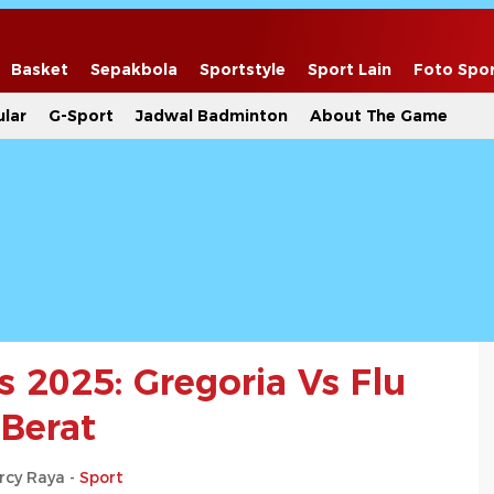
Basket
Sepakbola
Sportstyle
Sport Lain
Foto Spo
lar
G-Sport
Jadwal Badminton
About The Game
s 2025: Gregoria Vs Flu
Berat
rcy Raya -
Sport