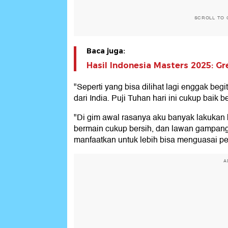
SCROLL TO 
Baca juga:
Hasil Indonesia Masters 2025: Gr
"Seperti yang bisa dilihat lagi enggak begi
dari India. Puji Tuhan hari ini cukup baik 
"Di gim awal rasanya aku banyak lakukan k
bermain cukup bersih, dan lawan gampang 
manfaatkan untuk lebih bisa menguasai pe
A