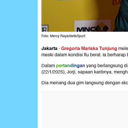
Foto: Mercy Raya/detikSport
Jakarta
Gregoria Mariska Tunjung
-
mele
meski dalam kondisi flu berat. Ia berharap
pertandingan
Dalam
yang berlangsung di
(22/1/2025), Jorji, sapaan karibnya, men
Dia menang dua gim langsung dengan skor