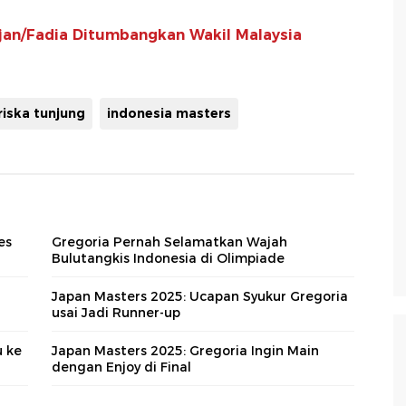
ejan/Fadia Ditumbangkan Wakil Malaysia
iska tunjung
indonesia masters
es
Gregoria Pernah Selamatkan Wajah
Bulutangkis Indonesia di Olimpiade
Japan Masters 2025: Ucapan Syukur Gregoria
usai Jadi Runner-up
u ke
Japan Masters 2025: Gregoria Ingin Main
dengan Enjoy di Final