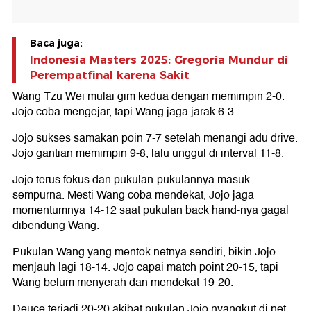
Baca juga:
Indonesia Masters 2025: Gregoria Mundur di
Perempatfinal karena Sakit
Wang Tzu Wei mulai gim kedua dengan memimpin 2-0.
Jojo coba mengejar, tapi Wang jaga jarak 6-3.
Jojo sukses samakan poin 7-7 setelah menangi adu drive.
Jojo gantian memimpin 9-8, lalu unggul di interval 11-8.
Jojo terus fokus dan pukulan-pukulannya masuk
sempurna. Mesti Wang coba mendekat, Jojo jaga
momentumnya 14-12 saat pukulan back hand-nya gagal
dibendung Wang.
Pukulan Wang yang mentok netnya sendiri, bikin Jojo
menjauh lagi 18-14. Jojo capai match point 20-15, tapi
Wang belum menyerah dan mendekat 19-20.
Deuce terjadi 20-20 akibat pukulan Jojo nyangkut di net.