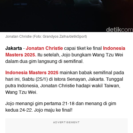
Jonatan Christie (Foto: Grandyos Zafna/detikSport)
Jakarta
Jonatan Christie
Indonesia
-
capai tiket ke final
Masters 2025.
Itu setelah, Jojo bungkam Wang Tzu Wei
dalam dua gim langsung di semifinal.
Indonesia Masters 2025
mainkan babak semifinal pada
hari ini, Sabtu (25/1) di Istora Senayan, Jakarta. Tunggal
putra Indonesia, Jonatan Christie hadapi wakil Taiwan,
Wang Tzu Wei.
Jojo menangi gim pertama 21-18 dan menang di gim
kedua 24-22. Jojo maju ke final!
ADVERTISEMENT