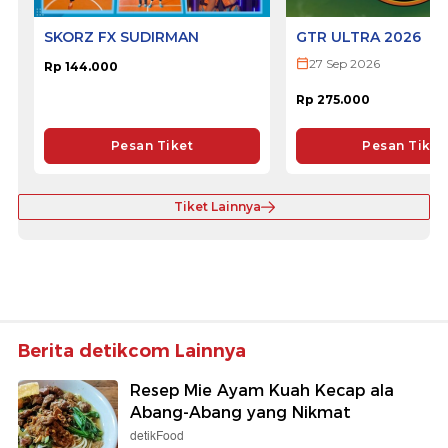
SKORZ FX SUDIRMAN
GTR ULTRA 2026
27 Sep 2026
Rp 144.000
Rp 275.000
Pesan Tiket
Pesan Tiket
Tiket Lainnya
Berita detikcom Lainnya
Resep Mie Ayam Kuah Kecap ala
Abang-Abang yang Nikmat
detikFood