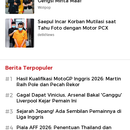
Gengsi Minta Maaf
Wolipop
Saepul Incar Korban Mutilasi saat
Tahu Foto dengan Motor PCX
detikNews
Berita Terpopuler
#1
Hasil Kualifikasi MotoGP Inggris 2026: Martin
Raih Pole dan Pecah Rekor
#2
Gagal Dapat Vinicius, Arsenal Bakal 'Ganggu'
Liverpool Kejar Pemain Ini
#3
Sejarah Jepang! Ada Sembilan Pemainnya di
Liga Inggris
#4
Piala AFF 2026: Penentuan Thailand dan