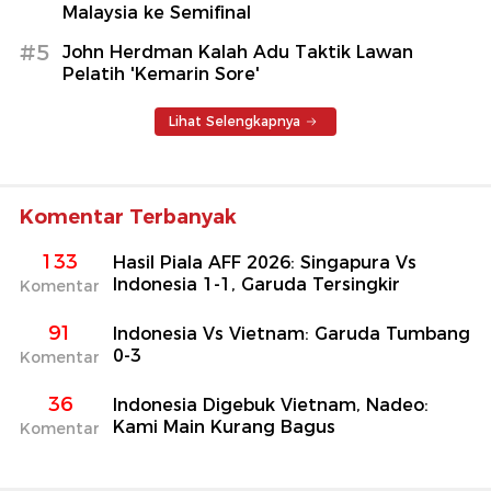
Malaysia ke Semifinal
#5
John Herdman Kalah Adu Taktik Lawan
Pelatih 'Kemarin Sore'
Lihat Selengkapnya
Komentar Terbanyak
133
Hasil Piala AFF 2026: Singapura Vs
Indonesia 1-1, Garuda Tersingkir
Komentar
91
Indonesia Vs Vietnam: Garuda Tumbang
0-3
Komentar
36
Indonesia Digebuk Vietnam, Nadeo:
Kami Main Kurang Bagus
Komentar