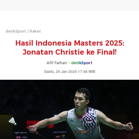
detikSport
Raket
Hasil Indonesia Masters 2025:
Jonatan Christie ke Final!
Afif Farhan -
detikSport
Sabtu, 25 Jan 2025 17:48 WIB