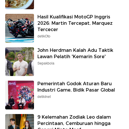
Hasil Kualifikasi MotoGP Inggris
2026: Martin Tercepat, Marquez
Tercecer
detikOto
John Herdman Kalah Adu Taktik
Lawan Pelatih 'Kemarin Sore'
Sepakbola
Pemerintah Godok Aturan Baru
Industri Game, Bidik Pasar Global
detikInet
9 Kelemahan Zodiak Leo dalam
Percintaan, Cemburuan hingga