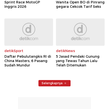
Sprint Race MotoGP
Wanita Open BO di Pinrang
Inggris 2026
gegara Cekcok Tarif Seks
detikSport
detikNews
Daftar Pebulutangkis RI di
5 Jasad Pendaki Gunung
China Masters, 6 Pasang
yang Tewas Tahun Lalu
Sudah Mundur
Telah Ditemukan
Selengkapnya