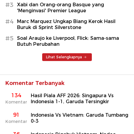
#3
Xabi dan Orang-orang Basque yang
'Menginvasi' Premier League
#4
Marc Marquez Ungkap Biang Kerok Hasil
Buruk di Sprint Silverstone
#5
Soal Araujo ke Liverpool, Flick: Sama-sama
Butuh Perubahan
Lihat Selengkapnya
Komentar Terbanyak
134
Hasil Piala AFF 2026: Singapura Vs
Indonesia 1-1, Garuda Tersingkir
Komentar
91
Indonesia Vs Vietnam: Garuda Tumbang
0-3
Komentar