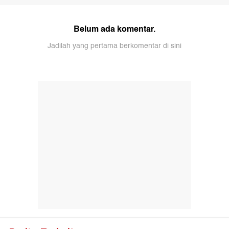
Belum ada komentar.
Jadilah yang pertama berkomentar di sini