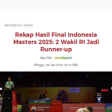
detikSport
Raket
Rekap Hasil Final Indonesia
Masters 2025: 2 Wakil RI Jadi
Runner-up
Kris FW -
detikSport
Minggu, 26 Jan 2025 19:10 WIB