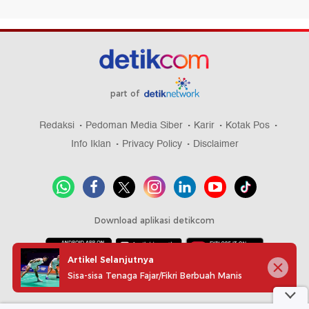
part of
Redaksi
Pedoman Media Siber
Karir
Kotak Pos
Info Iklan
Privacy Policy
Disclaimer
Download aplikasi detikcom
Artikel Selanjutnya
Sisa-sisa Tenaga Fajar/Fikri Berbuah Manis
Copyright @ 2026 detikcom, All right reserved