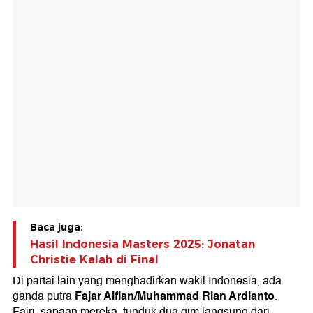
Baca juga:
Hasil Indonesia Masters 2025: Jonatan
Christie Kalah di Final
Di partai lain yang menghadirkan wakil Indonesia, ada
Fajar Alfian/Muhammad Rian Ardianto
ganda putra
.
Fajri, sapaan mereka, tunduk dua gim langsung dari