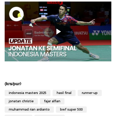
(krs/pur)
indonesia masters 2025
hasil final
runner-up
jonatan christie
fajar alfian
muhammad rian ardianto
bwf super 500