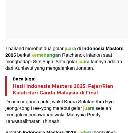
juara
Indonesia Masters
Thailand merebut dua gelar
di
2025
kemenangan
berkat
Ratchanok Intanon saat
juara
menghadapi Sim Yujin. Satu gelar
lainnya adalah
dari Kunlavut yang mengalahkan Jonatan.
Baca juga:
Hasil Indonesia Masters 2025: Fajar/Rian
Kalah dari Ganda Malaysia di Final
Di nomor ganda putri, wakil Korea Selatan Kim Hye-
juara
jeong/Kong Hee-yong merebut gelar
setelah
mengatasi perlawanan wakil Malaysia Pearly
Tan/Muralitharan Thinaah.
Indonesia Masters 2025
jadwal
Setelah
,
berikutnya