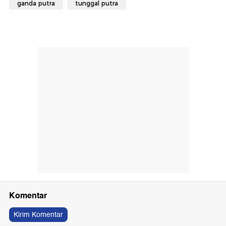
ganda putra
tunggal putra
Komentar
Kirim Komentar