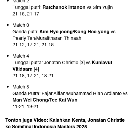
Match 2
Ratchanok Intanon
Tunggal putri:
vs Sim Yujin
21-18, 21-17
Match 3
Kim Hye-jeong/Kong Hee-yong
Ganda putri:
vs
Pearly Tan/Muralitharan Thinaah
21-12, 17-21, 21-18
Match 4
Kunlavut
Tunggal putra: Jonatan Christie [3] vs
Vitidsarn
[4]
21-18, 17-21, 18-21
Match 5
Ganda Putra: Fajar Alfian/Muhammad Rian Ardianto vs
Man Wei Chong/Tee Kai Wun
11-21, 19-21
Tonton juga Video: Kalahkan Kenta, Jonatan Christie
ke Semifinal Indonesia Masters 2025