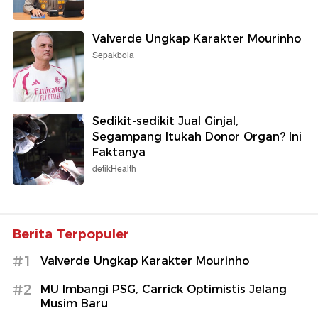
Valverde Ungkap Karakter Mourinho
Sepakbola
Sedikit-sedikit Jual Ginjal,
Segampang Itukah Donor Organ? Ini
Faktanya
detikHealth
Berita Terpopuler
#1
Valverde Ungkap Karakter Mourinho
#2
MU Imbangi PSG, Carrick Optimistis Jelang
Musim Baru