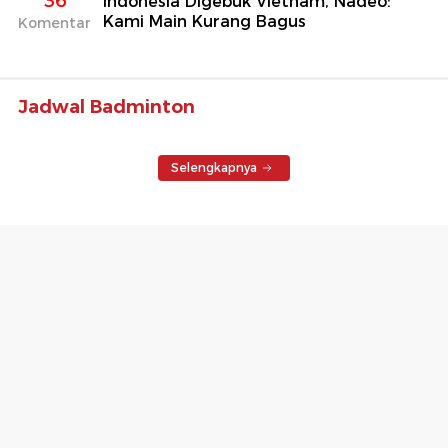
36
Indonesia Digebuk Vietnam, Nadeo:
Kami Main Kurang Bagus
Komentar
Jadwal Badminton
Selengkapnya