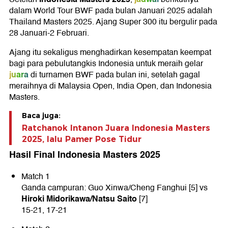
dalam World Tour BWF pada bulan Januari 2025 adalah
Thailand Masters 2025. Ajang Super 300 itu bergulir pada
28 Januari-2 Februari.
Ajang itu sekaligus menghadirkan kesempatan keempat
bagi para pebulutangkis Indonesia untuk meraih gelar
juara
di turnamen BWF pada bulan ini, setelah gagal
meraihnya di Malaysia Open, India Open, dan Indonesia
Masters.
Baca juga:
Ratchanok Intanon Juara Indonesia Masters
2025, lalu Pamer Pose Tidur
Hasil Final Indonesia Masters 2025
Match 1
Ganda campuran: Guo Xinwa/Cheng Fanghui [5] vs
Hiroki Midorikawa/Natsu Saito
[7]
15-21, 17-21