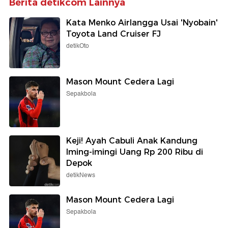
Berita detikcom Lainnya
Kata Menko Airlangga Usai 'Nyobain'
Toyota Land Cruiser FJ
detikOto
Mason Mount Cedera Lagi
Sepakbola
Keji! Ayah Cabuli Anak Kandung
Iming-imingi Uang Rp 200 Ribu di
Depok
detikNews
Mason Mount Cedera Lagi
Sepakbola