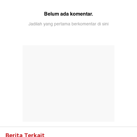
Belum ada komentar.
Jadilah yang pertama berkomentar di sini
Berita Terkait