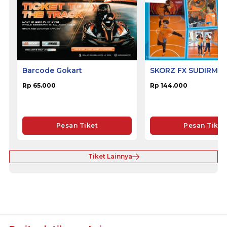
Barcode Gokart
SKORZ FX SUDIRMA
Rp 65.000
Rp 144.000
Pesan Tiket
Pesan Tiket
Tiket Lainnya