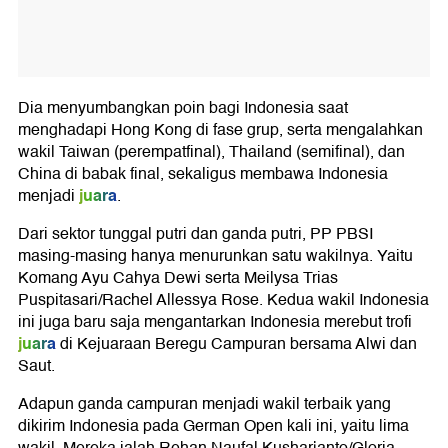
Dia menyumbangkan poin bagi Indonesia saat
menghadapi Hong Kong di fase grup, serta mengalahkan
wakil Taiwan (perempatfinal), Thailand (semifinal), dan
China di babak final, sekaligus membawa Indonesia
juara
menjadi
.
Dari sektor tunggal putri dan ganda putri, PP PBSI
masing-masing hanya menurunkan satu wakilnya. Yaitu
Komang Ayu Cahya Dewi serta Meilysa Trias
Puspitasari/Rachel Allessya Rose. Kedua wakil Indonesia
ini juga baru saja mengantarkan Indonesia merebut trofi
juara
di Kejuaraan Beregu Campuran bersama Alwi dan
Saut.
Adapun ganda campuran menjadi wakil terbaik yang
dikirim Indonesia pada German Open kali ini, yaitu lima
wakil. Mereka ialah Rehan Naufal Kusharjanto/Gloria