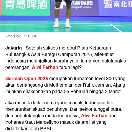
Foto: Dok. PP PBSI
Jakarta
-
Setelah sukses merebut Piala Kejuaraan
Bulutangkis Asia Beregu Campuran 2025, atlet-atlet
Indonesia melanjutkan kiprahnya di turnamen bulutangkis
Alwi Farhan
perorangan.
turun lagi?
German Open 2025
merupakan turnamen level 300 yang
akan berlangsung di Mulheim an der Ruhr, Jerman. Ajang
ini akan dilaksanakan pada 25 Februari hingga 2 Maret.
Jika menilik daftar nama yang masuk, Indonesia tak
menurunkan skuad penuhnya. Dari sektor tunggal putra,
Alwi Farhan
dua pebulutangkis muda Indonesia,
dan
Yohanes Saut Marcellyno masuk dalam list yang
didaftarkan oleh PBSI.