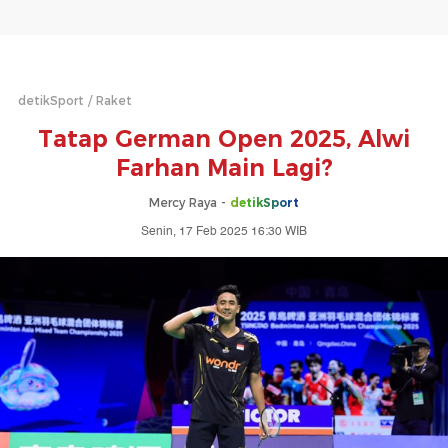
detikSport
Raket
Tatap German Open 2025, Alwi
Farhan Main Lagi?
Mercy Raya -
detikSport
Senin, 17 Feb 2025 16:30 WIB