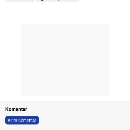
Komentar
Kirim Komentar