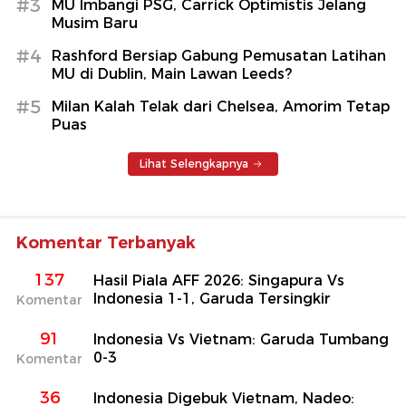
#3
MU Imbangi PSG, Carrick Optimistis Jelang
Musim Baru
#4
Rashford Bersiap Gabung Pemusatan Latihan
MU di Dublin, Main Lawan Leeds?
#5
Milan Kalah Telak dari Chelsea, Amorim Tetap
Puas
Lihat Selengkapnya
Komentar Terbanyak
137
Hasil Piala AFF 2026: Singapura Vs
Indonesia 1-1, Garuda Tersingkir
Komentar
91
Indonesia Vs Vietnam: Garuda Tumbang
0-3
Komentar
36
Indonesia Digebuk Vietnam, Nadeo: