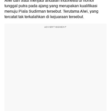
Alwi dan Saut menjadi andalan Indonesia di nomor
tunggal putra pada ajang yang merupakan kualifikasi
menuju Piala Sudirman tersebut. Terutama Alwi, yang
tercatat tak terkalahkan di kejuaraan tersebut.
ADVERTISEMENT