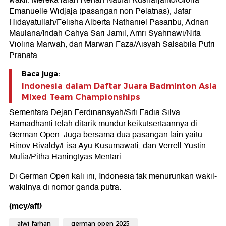
Emanuelle Widjaja (pasangan non Pelatnas), Jafar
Hidayatullah/Felisha Alberta Nathaniel Pasaribu, Adnan
Maulana/Indah Cahya Sari Jamil, Amri Syahnawi/Nita
Violina Marwah, dan Marwan Faza/Aisyah Salsabila Putri
Pranata.
Baca juga:
Indonesia dalam Daftar Juara Badminton Asia
Mixed Team Championships
Sementara Dejan Ferdinansyah/Siti Fadia Silva
Ramadhanti telah ditarik mundur keikutsertaannya di
German Open. Juga bersama dua pasangan lain yaitu
Rinov Rivaldy/Lisa Ayu Kusumawati, dan Verrell Yustin
Mulia/Pitha Haningtyas Mentari.
Di German Open kali ini, Indonesia tak menurunkan wakil-
wakilnya di nomor ganda putra.
(mcy/aff)
alwi farhan
german open 2025