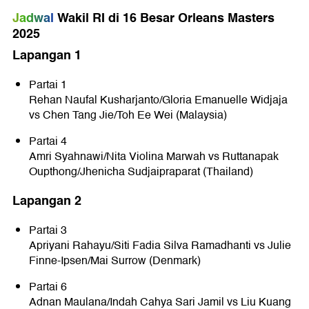
Jadwal
Wakil RI di 16 Besar Orleans Masters
2025
Lapangan 1
Partai 1
Rehan Naufal Kusharjanto/Gloria Emanuelle Widjaja
vs Chen Tang Jie/Toh Ee Wei (Malaysia)
Partai 4
Amri Syahnawi/Nita Violina Marwah vs Ruttanapak
Oupthong/Jhenicha Sudjaipraparat (Thailand)
Lapangan 2
Partai 3
Apriyani Rahayu/Siti Fadia Silva Ramadhanti vs Julie
Finne-Ipsen/Mai Surrow (Denmark)
Partai 6
Adnan Maulana/Indah Cahya Sari Jamil vs Liu Kuang