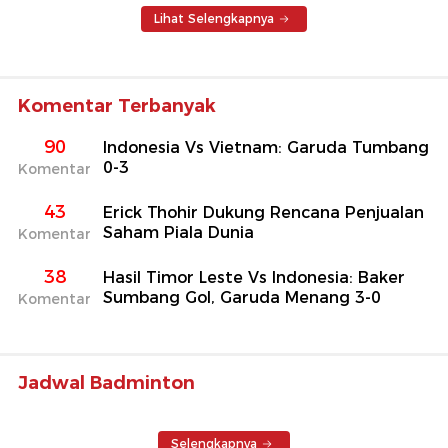
Lihat Selengkapnya
Komentar Terbanyak
90
Indonesia Vs Vietnam: Garuda Tumbang
0-3
Komentar
43
Erick Thohir Dukung Rencana Penjualan
Saham Piala Dunia
Komentar
38
Hasil Timor Leste Vs Indonesia: Baker
Sumbang Gol, Garuda Menang 3-0
Komentar
Jadwal Badminton
Selengkapnya