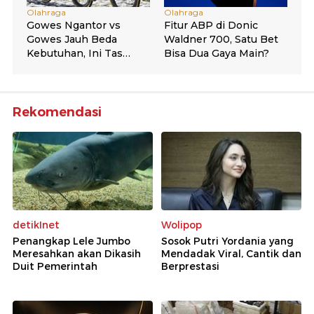
Rekomendasi
detikInet
Wolipop
Penangkap Lele Jumbo
Sosok Putri Yordania yang
Meresahkan akan Dikasih
Mendadak Viral, Cantik dan
Duit Pemerintah
Berprestasi