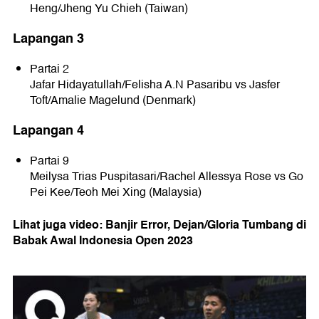
Heng/Jheng Yu Chieh (Taiwan)
Lapangan 3
Partai 2
Jafar Hidayatullah/Felisha A.N Pasaribu vs Jasfer
Toft/Amalie Magelund (Denmark)
Lapangan 4
Partai 9
Meilysa Trias Puspitasari/Rachel Allessya Rose vs Go
Pei Kee/Teoh Mei Xing (Malaysia)
Lihat juga video: Banjir Error, Dejan/Gloria Tumbang di
Babak Awal Indonesia Open 2023