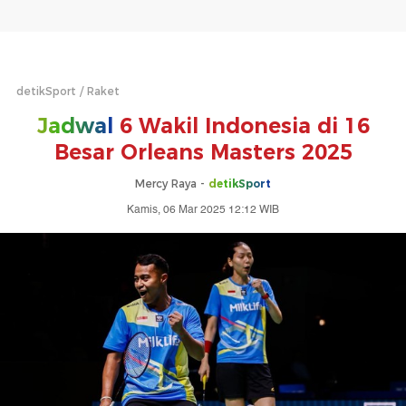
detikSport
Raket
Jadwal
6 Wakil Indonesia di 16
Besar Orleans Masters 2025
Mercy Raya -
detikSport
Kamis, 06 Mar 2025 12:12 WIB