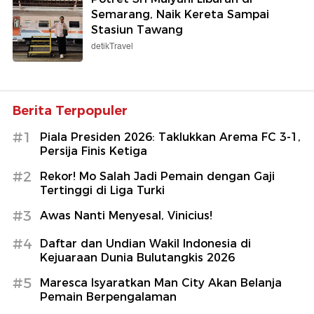
Semarang, Naik Kereta Sampai
Stasiun Tawang
detikTravel
Berita Terpopuler
#1
Piala Presiden 2026: Taklukkan Arema FC 3-1,
Persija Finis Ketiga
#2
Rekor! Mo Salah Jadi Pemain dengan Gaji
Tertinggi di Liga Turki
#3
Awas Nanti Menyesal, Vinicius!
#4
Daftar dan Undian Wakil Indonesia di
Kejuaraan Dunia Bulutangkis 2026
#5
Maresca Isyaratkan Man City Akan Belanja
Pemain Berpengalaman