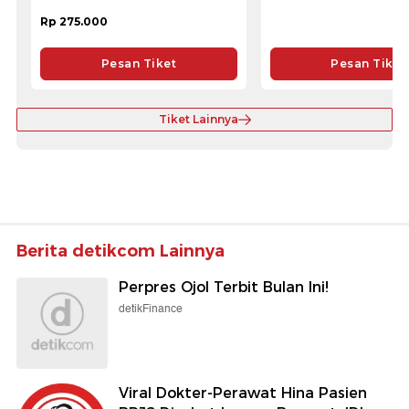
Rp 275.000
Pesan Tiket
Pesan Tiket
Tiket Lainnya
Berita detikcom Lainnya
Perpres Ojol Terbit Bulan Ini!
detikFinance
Viral Dokter-Perawat Hina Pasien