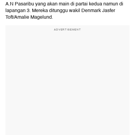
A.N Pasaribu yang akan main di partai kedua namun di
lapangan 3. Mereka ditunggu wakil Denmark Jasfer
Toft/Amalie Magelund.
ADVERTISEMENT