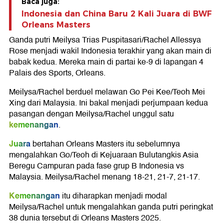
Baca juga:
Indonesia dan China Baru 2 Kali Juara di BWF
Orleans Masters
Ganda putri Meilysa Trias Puspitasari/Rachel Allessya
Rose menjadi wakil Indonesia terakhir yang akan main di
babak kedua. Mereka main di partai ke-9 di lapangan 4
Palais des Sports, Orleans.
Meilysa/Rachel berduel melawan Go Pei Kee/Teoh Mei
Xing dari Malaysia. Ini bakal menjadi perjumpaan kedua
pasangan dengan Meilysa/Rachel unggul satu
kemenangan
.
Juara
bertahan Orleans Masters itu sebelumnya
mengalahkan Go/Teoh di Kejuaraan Bulutangkis Asia
Beregu Campuran pada fase grup B Indonesia vs
Malaysia. Meilysa/Rachel menang 18-21, 21-7, 21-17.
Kemenangan
itu diharapkan menjadi modal
Meilysa/Rachel untuk mengalahkan ganda putri peringkat
38 dunia tersebut di Orleans Masters 2025.