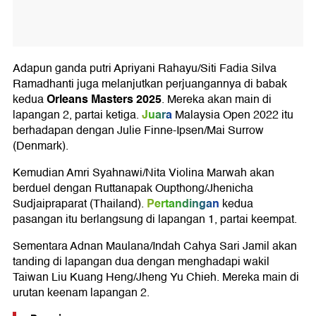
Adapun ganda putri Apriyani Rahayu/Siti Fadia Silva
Ramadhanti juga melanjutkan perjuangannya di babak
Orleans Masters 2025
kedua
. Mereka akan main di
Juara
lapangan 2, partai ketiga.
Malaysia Open 2022 itu
berhadapan dengan Julie Finne-Ipsen/Mai Surrow
(Denmark).
Kemudian Amri Syahnawi/Nita Violina Marwah akan
berduel dengan Ruttanapak Oupthong/Jhenicha
Pertandingan
Sudjaipraparat (Thailand).
kedua
pasangan itu berlangsung di lapangan 1, partai keempat.
Sementara Adnan Maulana/Indah Cahya Sari Jamil akan
tanding di lapangan dua dengan menghadapi wakil
Taiwan Liu Kuang Heng/Jheng Yu Chieh. Mereka main di
urutan keenam lapangan 2.