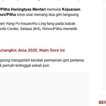
/Pitha Haningtyas Mentari
Kejuaraan
memulai
nov/Pitha
lolos usai menang dua gim langsung.
nam Yang Po-hsuan/Hu Ling-fang pada babak
rts Center, Selasa (8/4), Rinov/Pitha memetik
utangkis Asia 2025, Main Sore Ini
ngsung mengambil kendali permainan gim pertama.
 pernah tertinggal sekali pun.
BE