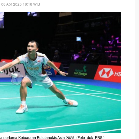
, 08 Apr 2025 18:18 WIB
 pertama Kejuaraan Bulutangkis Asia 2025. (Foto: dok. PBSI)