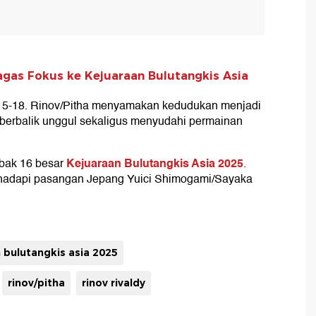
Bagas Fokus ke Kejuaraan Bulutangkis Asia
gal 15-18. Rinov/Pitha menyamakan kedudukan menjadi
uk berbalik unggul sekaligus menyudahi permainan
Kejuaraan Bulutangkis Asia 2025
abak 16 besar
.
hadapi pasangan Jepang Yuici Shimogami/Sayaka
 bulutangkis asia 2025
rinov/pitha
rinov rivaldy