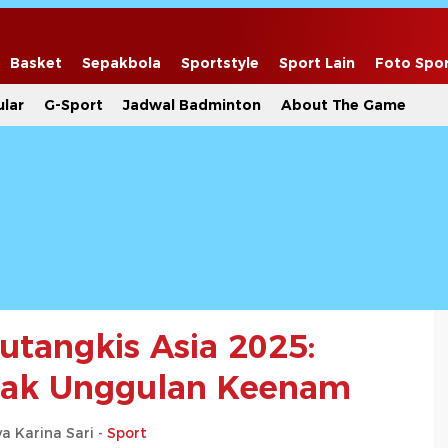
Basket
Sepakbola
Sportstyle
Sport Lain
Foto Spo
lar
G-Sport
Jadwal Badminton
About The Game
utangkis Asia 2025:
pak Unggulan Keenam
a Karina Sari -
Sport