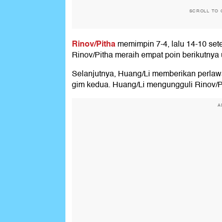
SCROLL TO 
Rinov/Pitha
memimpin 7-4, lalu 14-10 sete
Rinov/Pitha meraih empat poin berikutny
Selanjutnya, Huang/Li memberikan perlaw
gim kedua. Huang/Li mengungguli Rinov/P
A