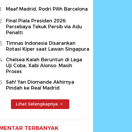
1
Maaf Madrid, Rodri Pilih Barcelona
2
Final Piala Presiden 2026:
Persebaya Tekuk Persib via Adu
Penalti
3
Timnas Indonesia Disarankan
Rotasi Kiper saat Lawan Singapura
4
Chelsea Kalah Beruntun di Laga
Uji Coba, Xabi Alonso: Masih
Proses
5
Sah! Yan Diomande Akhirnya
Pindah ke Real Madrid
Lihat Selengkapnya
MENTAR TERBANYAK