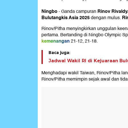
Ningbo
Rinov Rivaldy
-
Ganda campuran
Bulutangkis Asia 2025
Ri
dengan mulus.
Rinov/Pitha menyingkirkan unggulan kee
pertama. Bertanding di Ningbo Olympic Spo
kemenangan
21-12, 21-18.
Baca juga:
Jadwal Wakil RI di Kejuaraan Bul
Menghadapi wakil Taiwan, Rinov/Pitha la
Rinov/Pitha memimpin sejak awal dan tidak