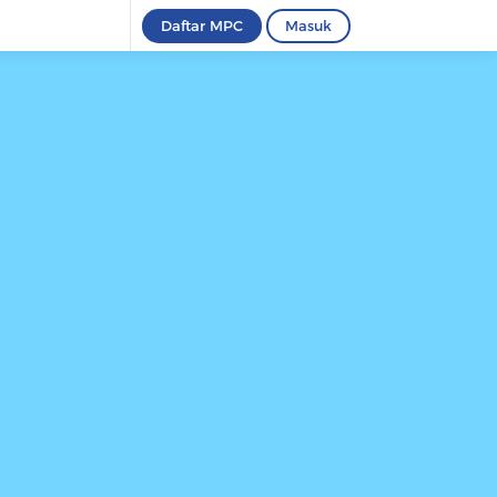
Daftar MPC
Masuk