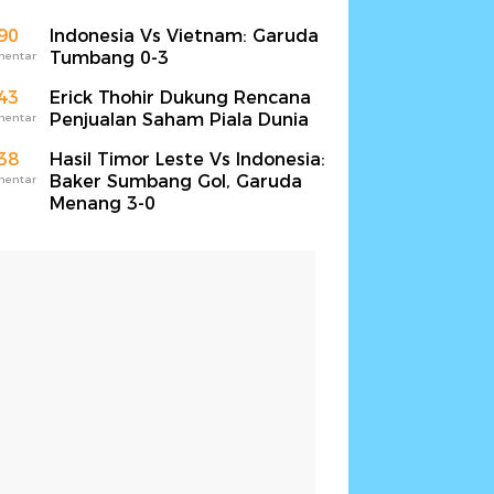
90
Indonesia Vs Vietnam: Garuda
Tumbang 0-3
mentar
43
Erick Thohir Dukung Rencana
Penjualan Saham Piala Dunia
mentar
38
Hasil Timor Leste Vs Indonesia:
Baker Sumbang Gol, Garuda
mentar
Menang 3-0