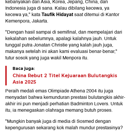
kebanyakan dari Asia, Korea, Jepang, China, dan
Indonesia juga di sana. Kalau dibilang kecewa, ya
Taufik Hidayat
kecewa ya," kata
saat ditemui di Kantor
Kemenpora, Jakarta.
"Dengan hasil sampai di semifinal, dan mempelajari dari
kekalahan sebelumnya, apalagi kalahnya jauh. Untuk
tunggal putra Jonatan Christie yang kalah jauh juga,
makanya setelah ini akan kami evaluasi benar-benar,"
tutur sosok yang juga wakil Menpora itu.
Baca juga:
China Rebut 2 Titel Kejuaraan Bulutangkis
Asia 2025
Peraih medali emas Olimpiade Athena 2004 itu juga
menyadari bahwa kemunduran prestasi bulutangkis akhir-
akhir ini pun menjadi perhatian Badminton Lovers. Untuk
itu, ia menegaskan olahraga memang butuh proses.
"Mungkin banyak juga di media di Sosmed dengan
kepengurusan sekarang kok malah mundur prestasinya?