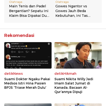
Rekomendasi
detikNews
detikHikmah
Suami Dokter Ngaku Pakai
Suami Nikita Willy Jadi
Medsos Istri Hina Pasien
Imam Salat Jumat di
BPJS 'Triase Merah Dulu'
Kanada, Bacaan Al-
Qur'annya Dipuji