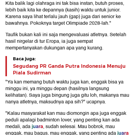
Kita balik lagi olahraga ini tak bisa instan, butuh proses,
lebih baik kita ke depannya (kasih) waktu untuk junior.
Karena saya lihat terlalu jauh (gap) juga dari senior ke
bawahnya. Pokoknya target Olimpiade 2028-lah."
Taufik bukan kali ini saja mengevaluasi atletnya. Setelah
hasil nirgelar di tur Eropa, ia juga sempat
mempertanyakan dukungan apa yang kurang.
Baca juga:
Segudang PR Ganda Putra Indonesia Menuju
Piala Sudirman
"Ya kan memang butuh waktu juga kan, enggak bisa ya
minggu ini, ya minggu depan (hasilnya langsung
kelihatan). Saya juga bingung juga gitu loh, makanya mau
nanya atletnya, maksudnya apa sih?" ucapnya.
"Kalau masyarakat kan mau diomongin apa juga enggak
peduli apalagi badminton lover, yang penting kan ada
juara
medali, ada
, sudah selesai. Mau bobrok, mau
juara
enggak, mau bagus, mau enggak, yang penting ada