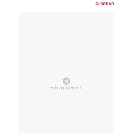
CLOSE AD