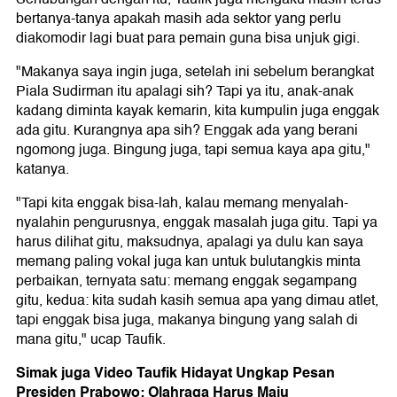
bertanya-tanya apakah masih ada sektor yang perlu
diakomodir lagi buat para pemain guna bisa unjuk gigi.
"Makanya saya ingin juga, setelah ini sebelum berangkat
Piala Sudirman itu apalagi sih? Tapi ya itu, anak-anak
kadang diminta kayak kemarin, kita kumpulin juga enggak
ada gitu. Kurangnya apa sih? Enggak ada yang berani
ngomong juga. Bingung juga, tapi semua kaya apa gitu,"
katanya.
"Tapi kita enggak bisa-lah, kalau memang menyalah-
nyalahin pengurusnya, enggak masalah juga gitu. Tapi ya
harus dilihat gitu, maksudnya, apalagi ya dulu kan saya
memang paling vokal juga kan untuk bulutangkis minta
perbaikan, ternyata satu: memang enggak segampang
gitu, kedua: kita sudah kasih semua apa yang dimau atlet,
tapi enggak bisa juga, makanya bingung yang salah di
mana gitu," ucap Taufik.
Simak juga Video Taufik Hidayat Ungkap Pesan
Presiden Prabowo: Olahraga Harus Maju