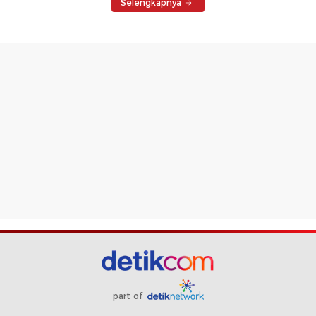
Selengkapnya
part of