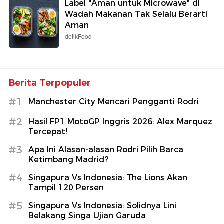
Label "Aman untuk Microwave" di
Wadah Makanan Tak Selalu Berarti
Aman
detikFood
Berita Terpopuler
#1
Manchester City Mencari Pengganti Rodri
#2
Hasil FP1 MotoGP Inggris 2026: Alex Marquez
Tercepat!
#3
Apa Ini Alasan-alasan Rodri Pilih Barca
Ketimbang Madrid?
#4
Singapura Vs Indonesia: The Lions Akan
Tampil 120 Persen
#5
Singapura Vs Indonesia: Solidnya Lini
Belakang Singa Ujian Garuda