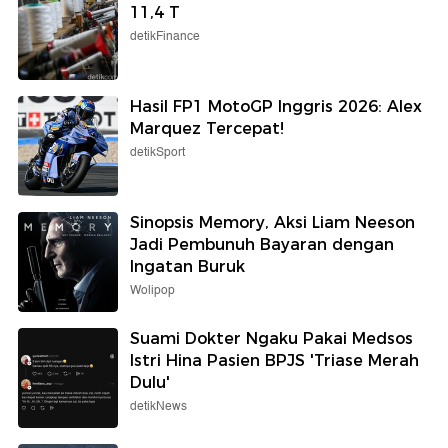
11,4 T
detikFinance
Hasil FP1 MotoGP Inggris 2026: Alex
Marquez Tercepat!
detikSport
Sinopsis Memory, Aksi Liam Neeson
Jadi Pembunuh Bayaran dengan
Ingatan Buruk
Wolipop
Suami Dokter Ngaku Pakai Medsos
Istri Hina Pasien BPJS 'Triase Merah
Dulu'
detikNews