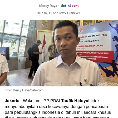
Mercy Raya -
detikSport
Selasa, 15 Apr 2025 12:30 WIB
Foto: Mercy Raya/detikcom
Jakarta
Taufik Hidayat
-
Waketum I PP PBSI
tidak
menyembunyikan rasa kecewanya dengan pencapaian
para pebulutangkis Indonesia di tahun ini, secara khusus