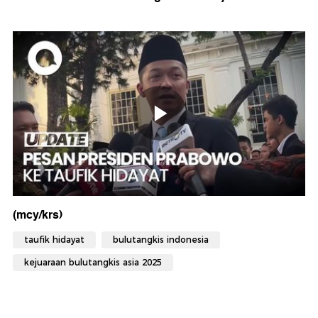
(mcy/krs)
taufik hidayat
bulutangkis indonesia
kejuaraan bulutangkis asia 2025