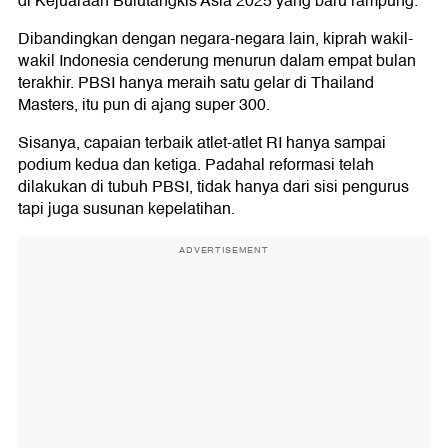
di Kejuaraan Bulutangkis Asia 2025 yang baru rampung.
Dibandingkan dengan negara-negara lain, kiprah wakil-
wakil Indonesia cenderung menurun dalam empat bulan
terakhir. PBSI hanya meraih satu gelar di Thailand
Masters, itu pun di ajang super 300.
Sisanya, capaian terbaik atlet-atlet RI hanya sampai
podium kedua dan ketiga. Padahal reformasi telah
dilakukan di tubuh PBSI, tidak hanya dari sisi pengurus
tapi juga susunan kepelatihan.
ADVERTISEMENT