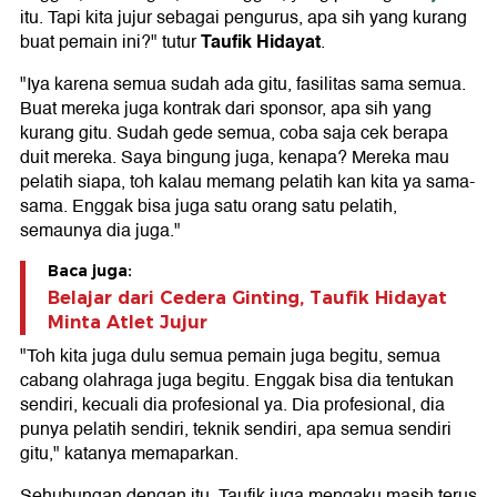
itu. Tapi kita jujur sebagai pengurus, apa sih yang kurang
Taufik Hidayat
buat pemain ini?" tutur
.
"Iya karena semua sudah ada gitu, fasilitas sama semua.
Buat mereka juga kontrak dari sponsor, apa sih yang
kurang gitu. Sudah gede semua, coba saja cek berapa
duit mereka. Saya bingung juga, kenapa? Mereka mau
pelatih siapa, toh kalau memang pelatih kan kita ya sama-
sama. Enggak bisa juga satu orang satu pelatih,
semaunya dia juga."
Baca juga:
Belajar dari Cedera Ginting, Taufik Hidayat
Minta Atlet Jujur
"Toh kita juga dulu semua pemain juga begitu, semua
cabang olahraga juga begitu. Enggak bisa dia tentukan
sendiri, kecuali dia profesional ya. Dia profesional, dia
punya pelatih sendiri, teknik sendiri, apa semua sendiri
gitu," katanya memaparkan.
Sehubungan dengan itu, Taufik juga mengaku masih terus