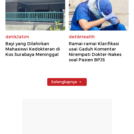
detikJatim
detikHealth
Bayi yang Dilahirkan
Ramai-ramai Klarifikasi
Mahasiswi Kedokteran di
usai Gaduh Komentar
Kos Surabaya Meninggal
Nirempati Dokter-Nakes
soal Pasien BPJS
Selengkapnya