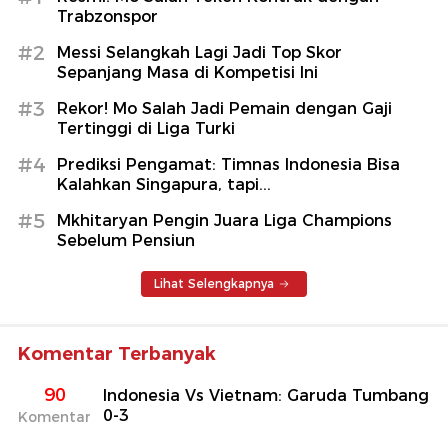
Trabzonspor
#2
Messi Selangkah Lagi Jadi Top Skor
Sepanjang Masa di Kompetisi Ini
#3
Rekor! Mo Salah Jadi Pemain dengan Gaji
Tertinggi di Liga Turki
#4
Prediksi Pengamat: Timnas Indonesia Bisa
Kalahkan Singapura, tapi...
#5
Mkhitaryan Pengin Juara Liga Champions
Sebelum Pensiun
Lihat Selengkapnya
Komentar Terbanyak
90
Indonesia Vs Vietnam: Garuda Tumbang
0-3
Komentar