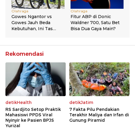
Rekomendasi
detikHealth
detikJatim
RS Sardjito Setop Praktik
7 Fakta Pilu Pendakian
Mahasiswi PPDS Viral
Terakhir Maliya dan Irfan di
Nyinyir ke Pasien BPJS
Gunung Piramid
Yurizal