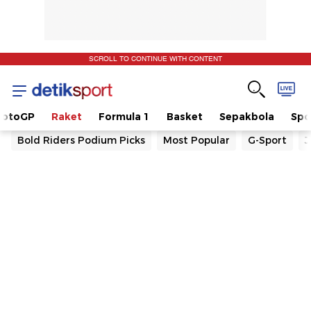
SCROLL TO CONTINUE WITH CONTENT
otoGP
Raket
Formula 1
Basket
Sepakbola
Spo
Bold Riders Podium Picks
Most Popular
G-Sport
J