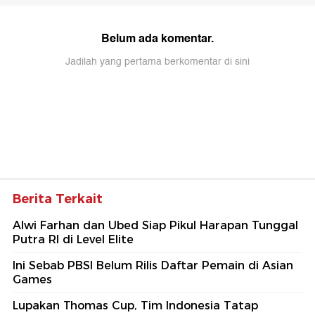
Belum ada komentar.
Jadilah yang pertama berkomentar di sini
Berita Terkait
Alwi Farhan dan Ubed Siap Pikul Harapan Tunggal
Putra RI di Level Elite
Ini Sebab PBSI Belum Rilis Daftar Pemain di Asian
Games
Lupakan Thomas Cup, Tim Indonesia Tatap