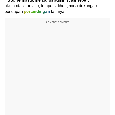
PBSI. Termasuk mengurus administrasi seperti
akomodasi, pelatih, tempat latihan, serta dukungan
pertandingan
persiapan
lainnya.
ADVERTISEMENT