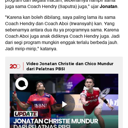
program dan segala macam, sebenarnya hampir sama
Jonatan
juga sama Coach Hendry (Saputra) juga," ujar
.
"Karena kan boleh dibilang, saya paling lama itu sama
Coach Hendry dan Coach Aboi (Irwansyah) kan. Yang
sebenarnya antara dua itu ya programnya sama. Karena
Coach Aboi juga anak didiknya Coach Hendry juga. Jadi
dari segi program mungkin enggak terlalu berbeda jauh.
Jadi mirip-mirip," katanya.
Video Jonatan Christie dan Chico Mundur
dari Pelatnas PBSI