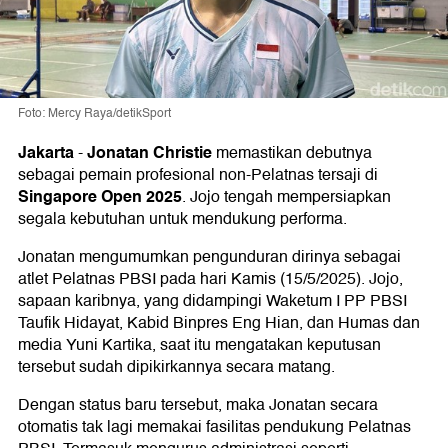
Foto: Mercy Raya/detikSport
Jakarta
Jonatan Christie
-
memastikan debutnya
sebagai pemain profesional non-Pelatnas tersaji di
Singapore Open 2025
. Jojo tengah mempersiapkan
segala kebutuhan untuk mendukung performa.
Jonatan mengumumkan pengunduran dirinya sebagai
atlet Pelatnas PBSI pada hari Kamis (15/5/2025). Jojo,
sapaan karibnya, yang didampingi Waketum I PP PBSI
Taufik Hidayat, Kabid Binpres Eng Hian, dan Humas dan
media Yuni Kartika, saat itu mengatakan keputusan
tersebut sudah dipikirkannya secara matang.
Dengan status baru tersebut, maka Jonatan secara
otomatis tak lagi memakai fasilitas pendukung Pelatnas