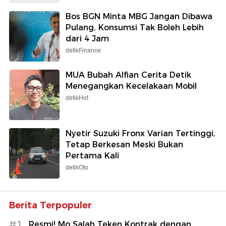
Bos BGN Minta MBG Jangan Dibawa
Pulang, Konsumsi Tak Boleh Lebih
dari 4 Jam
detikFinance
MUA Bubah Alfian Cerita Detik
Menegangkan Kecelakaan Mobil
detikHot
Nyetir Suzuki Fronx Varian Tertinggi,
Tetap Berkesan Meski Bukan
Pertama Kali
detikOto
Berita Terpopuler
#1
Resmi! Mo Salah Teken Kontrak dengan