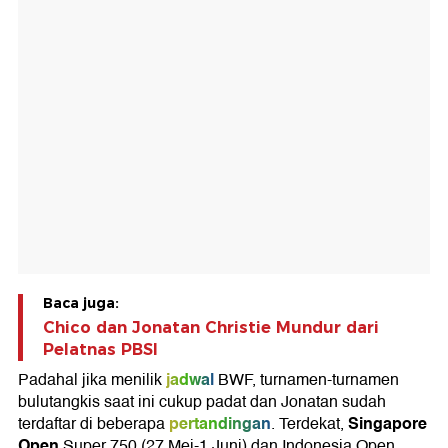
Baca juga:
Chico dan Jonatan Christie Mundur dari
Pelatnas PBSI
jadwal
Padahal jika menilik
BWF, turnamen-turnamen
bulutangkis saat ini cukup padat dan Jonatan sudah
pertandingan
Singapore
terdaftar di beberapa
. Terdekat,
Open
Super 750 (27 Mei-1 Juni) dan Indonesia Open