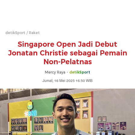
detikSport
Raket
Singapore Open Jadi Debut
Jonatan Christie sebagai Pemain
Non-Pelatnas
Mercy Raya -
detikSport
Jumat, 16 Mei 2025 16:50 WIB