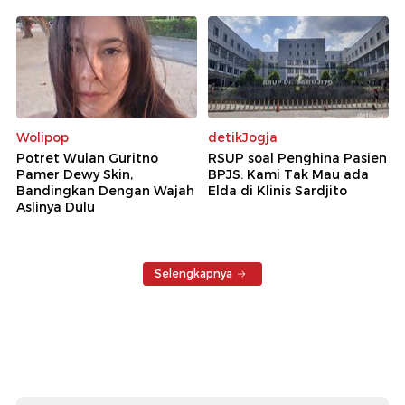
Wolipop
detikJogja
Potret Wulan Guritno
RSUP soal Penghina Pasien
Pamer Dewy Skin,
BPJS: Kami Tak Mau ada
Bandingkan Dengan Wajah
Elda di Klinis Sardjito
Aslinya Dulu
Selengkapnya