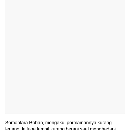
Sementara Rehan, mengakui permainannya kurang
tenang. Ia juga tampil kurang berani saat menghadapi