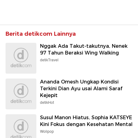
Berita detikcom Lainnya
Nggak Ada Takut-takutnya, Nenek
97 Tahun Beraksi Wing Walking
detikTravel
Ananda Omesh Ungkap Kondisi
Terkini Dian Ayu usai Alami Saraf
Kejepit
detikHot
Susul Manon Hiatus, Sophia KATSEYE
Kini Fokus dengan Kesehatan Mental
Wolipop