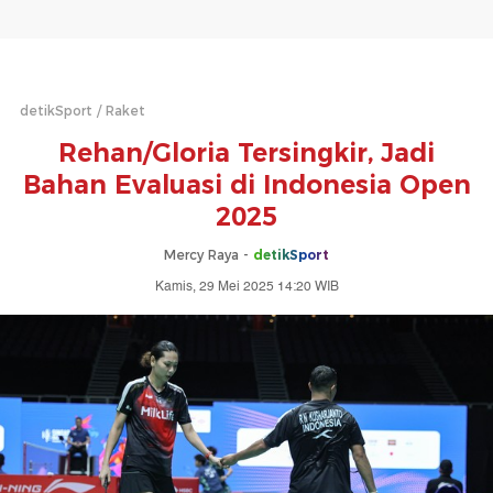
detikSport
Raket
Rehan/Gloria Tersingkir, Jadi
Bahan Evaluasi di Indonesia Open
2025
Mercy Raya -
detikSport
Kamis, 29 Mei 2025 14:20 WIB