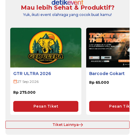
Mau lebih Sehat & Produktif?
Yuk, ikuti event olahraga yang cocok buat kamu!
GTR ULTRA 2026
Barcode Gokart
27 Sep 2026
Rp 65.000
Rp 275.000
Pesan Tiket
Pesan Tiket
Tiket Lainnya