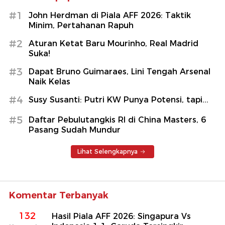
#1
John Herdman di Piala AFF 2026: Taktik
Minim, Pertahanan Rapuh
#2
Aturan Ketat Baru Mourinho, Real Madrid
Suka!
#3
Dapat Bruno Guimaraes, Lini Tengah Arsenal
Naik Kelas
#4
Susy Susanti: Putri KW Punya Potensi, tapi...
#5
Daftar Pebulutangkis RI di China Masters, 6
Pasang Sudah Mundur
Lihat Selengkapnya
Komentar Terbanyak
132
Hasil Piala AFF 2026: Singapura Vs