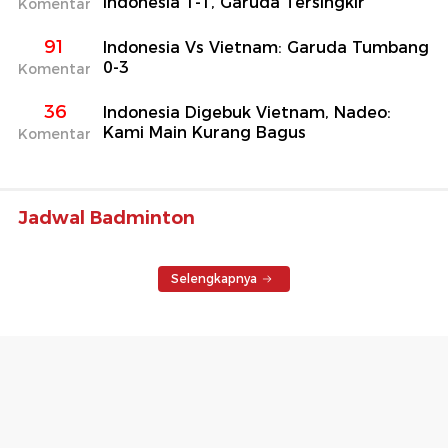
Indonesia 1-1, Garuda Tersingkir
Komentar
91
Indonesia Vs Vietnam: Garuda Tumbang
0-3
Komentar
36
Indonesia Digebuk Vietnam, Nadeo:
Kami Main Kurang Bagus
Komentar
Jadwal Badminton
Selengkapnya