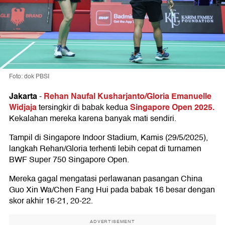
Foto: dok PBSI
Jakarta
Rehan Naufal Kusharjanto/Gloria Emanuelle
-
Widjaja
Singapore Open 2025.
tersingkir di babak kedua
Kekalahan mereka karena banyak mati sendiri.
Tampil di Singapore Indoor Stadium, Kamis (29/5/2025),
langkah Rehan/Gloria terhenti lebih cepat di turnamen
BWF Super 750 Singapore Open.
Mereka gagal mengatasi perlawanan pasangan China
Guo Xin Wa/Chen Fang Hui pada babak 16 besar dengan
skor akhir 16-21, 20-22.
ADVERTISEMENT