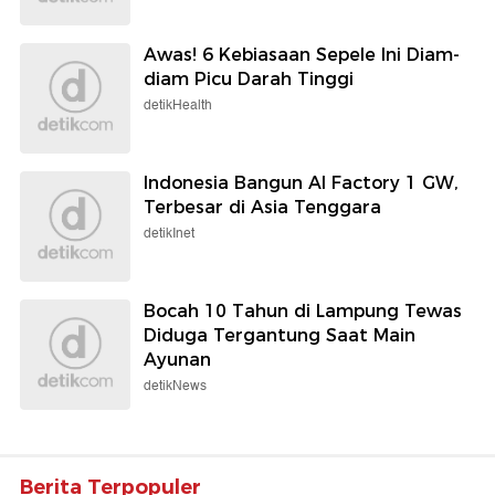
Awas! 6 Kebiasaan Sepele Ini Diam-
diam Picu Darah Tinggi
detikHealth
Indonesia Bangun AI Factory 1 GW,
Terbesar di Asia Tenggara
detikInet
Bocah 10 Tahun di Lampung Tewas
Diduga Tergantung Saat Main
Ayunan
detikNews
Berita Terpopuler