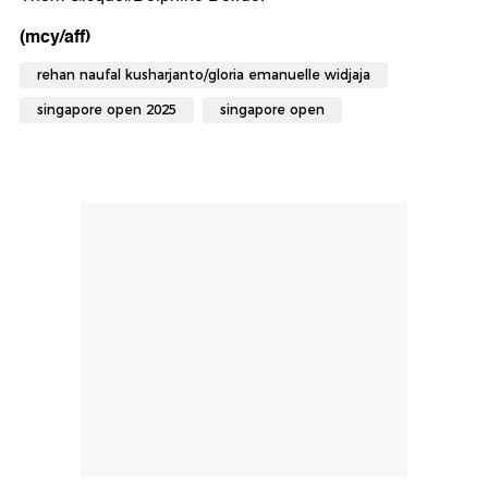
(mcy/aff)
rehan naufal kusharjanto/gloria emanuelle widjaja
singapore open 2025
singapore open