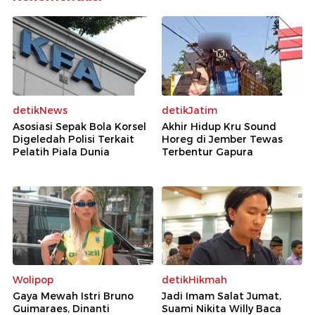
detikNews
detikJatim
Asosiasi Sepak Bola Korsel
Akhir Hidup Kru Sound
Digeledah Polisi Terkait
Horeg di Jember Tewas
Pelatih Piala Dunia
Terbentur Gapura
Wolipop
detikHikmah
Gaya Mewah Istri Bruno
Jadi Imam Salat Jumat,
Guimaraes, Dinanti
Suami Nikita Willy Baca