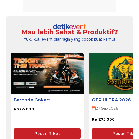
Mau lebih Sehat & Produktif?
Yuk, ikuti event olahraga yang cocok buat kamu!
Barcode Gokart
GTR ULTRA 2026
27 Sep 2026
Rp 65.000
Rp 275.000
Pesan Tiket
Pesan Tiket