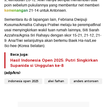
9, kemudian 20-12. Alwi hanya sempat menambah dua
poin sebelum pukulannya yang membentur net memberi
kemenangan
21-14 untuk Antonsen.
Sementara itu di lapangan lain, Febriana Dwipuji
Kusuma/Amallia Cahaya Pratiwi melaju ke perempatfinal
usai menyingkirkan wakil tuan rumah lainnya, Siti Sarah
Azzahra/Agnia Sri Rahayu dengan skor 15-21, 21-12, 21-
9. Ana/Tiwi selanjutnya akan bertemu Baek Ha-na/Lee
So-hee (Korea Selatan).
Baca juga:
Hasil Indonesia Open 2025: Putri Singkirkan
Supanida si Unggulan ke-8
(adp/krs)
indonesia open 2025
alwi farhan
anders antonsen