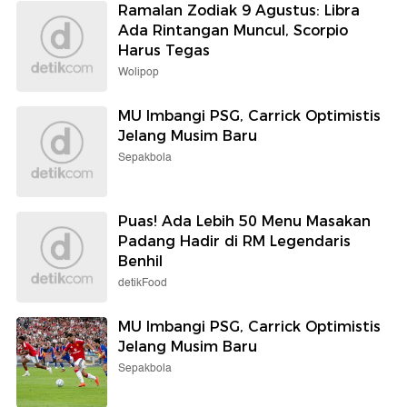
Ramalan Zodiak 9 Agustus: Libra
Ada Rintangan Muncul, Scorpio
Harus Tegas
Wolipop
MU Imbangi PSG, Carrick Optimistis
Jelang Musim Baru
Sepakbola
Puas! Ada Lebih 50 Menu Masakan
Padang Hadir di RM Legendaris
Benhil
detikFood
MU Imbangi PSG, Carrick Optimistis
Jelang Musim Baru
Sepakbola