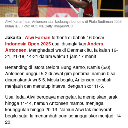
Alwi (kanan) dan Antonsen saat keduanya bertemu di Piala Sudirman 2025
bulan lalu. Foto: VCG via Getty Images/VCG
Jakarta
Alwi Farhan
-
terhenti di babak 16 besar
Indonesia Open 2025
Anders
usai disingkirkan
Antonsen
. Menghadapi wakil Denmark itu, ia kalah 16-
21, 21-18, 14-21 dalam waktu 1 jam 17 menit.
Bertanding di Istora Gelora Bung Karno, Kamis (5/6),
Antonsen unggul 5-2 di awal gim pertama, namun bisa
disamakan Alwi 5-5. Meski begitu, Antonsen kembali
menjauh dan menutup interval dengan skor 11-5.
Usai jeda, Alwi berupaya mengejar. Ia menipiskan jarak
hingga 11-14, namun Antonsen mampu menjaga
keunggulan hingga 20-13. Namun Alwi tak menyerah
begitu saja. Ia menambah poin sehingga skor menjadi 14-
20.