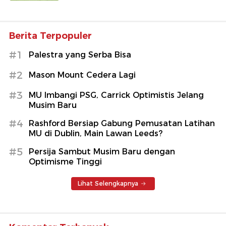
Berita Terpopuler
#1
Palestra yang Serba Bisa
#2
Mason Mount Cedera Lagi
#3
MU Imbangi PSG, Carrick Optimistis Jelang
Musim Baru
#4
Rashford Bersiap Gabung Pemusatan Latihan
MU di Dublin, Main Lawan Leeds?
#5
Persija Sambut Musim Baru dengan
Optimisme Tinggi
Lihat Selengkapnya