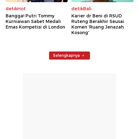
detikHot
detikBali
Bangga! Putri Tommy
Karier dr Beni di RSUD
Kurniawan Sabet Medali
Ruteng Berakhir Seusai
Emas Kompetisi di London
Komen 'Ruang Jenazah
Kosong'
Selengkapnya