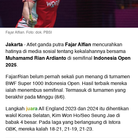
Fajar Alfian. Foto: dok. PBSI
Jakarta
Fajar Alfian
-
Atlet ganda putra
mencurahkan
hatinya di media sosial tentang kekalahannya bersama
Muhamamd Rian Ardianto
Indonesia Open
di semifinal
2025
.
Fajar/Rian belum pernah sekali pun menang di turnamen
BWF Super 1000 Indonesia Open. Hasil terbaik mereka
ialah menembus semifinal. Termasuk di turnamen yang
berakhir pada Minggu (8/6).
juara
Langkah
All England 2023 dan 2024 itu dihentikan
wakil Korea Selatan, Kim Won Ho/Seo Seung Jae di
babak 4 besar. Pada laga yang berlangsung di Istora
GBK, mereka kalah 18-21, 21-19, 21-23.