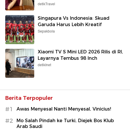
detikTravel
Singapura Vs Indonesia: Skuad
Garuda Harus Lebih Kreatif
Sepakbola
Xiaomi TV S Mini LED 2026 Rilis di RI,
Layarnya Tembus 98 Inch
detikInet
Berita Terpopuler
#1
Awas Menyesal Nanti Menyesal, Vinicius!
#2
Mo Salah Pindah ke Turki, Diejek Bos Klub
Arab Saudi