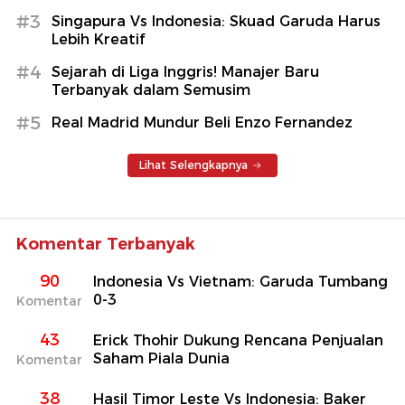
#3
Singapura Vs Indonesia: Skuad Garuda Harus
Lebih Kreatif
#4
Sejarah di Liga Inggris! Manajer Baru
Terbanyak dalam Semusim
#5
Real Madrid Mundur Beli Enzo Fernandez
Lihat Selengkapnya
Komentar Terbanyak
90
Indonesia Vs Vietnam: Garuda Tumbang
0-3
Komentar
43
Erick Thohir Dukung Rencana Penjualan
Saham Piala Dunia
Komentar
38
Hasil Timor Leste Vs Indonesia: Baker