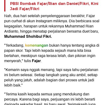
PBSI Rombak Fajar/Rian dan Daniel/Fikri, Kini
Jadi Fajar/Fikri
Nah, dua hari setelah penyelenggaraan berakhir, Fajar
pun curhat di akun Instagram miliknya. Dia berbicara soal
kegagalan, harapan untuk rekannya Muhammad Rian
Ardianto, hingga menatap perjalanan bersama duet baru,
Muhammad Shohibul Fikri.
kemenangan
"Terkadang,
bukan hanya tentang angka di
papan skor. Tapi lebih kepada sejauh mana kita bisa
bertahan, meskipun raga terasa lelah, dan pikiran ingin
Fajar
menyerah," tulis
.
"Kemarin saya nggak menang, tapi saya tahu perjalanan
ini belum selesai. Setiap langkah yang aku ambil, setiap
peluh yang jatuh, adalah bagian dari proses untuk jadi
lebih baik."
"Terima kasih kepada semua yang mendukung dan
percaya. Karena bagi saya, perjuangan ini lebih berarti
daripada sekadar hasil. Ini baru awal. Terimakasih juga