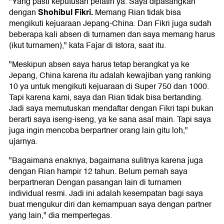
"Yang pasti keputusan pelatih ya. Saya dipasangkan
Shohibul Fikri.
dengan
Memang Rian tidak bisa
mengikuti kejuaraan Jepang-China. Dan Fikri juga sudah
beberapa kali absen di turnamen dan saya memang harus
(ikut turnamen)," kata Fajar di Istora, saat itu.
"Meskipun absen saya harus tetap berangkat ya ke
Jepang, China karena itu adalah kewajiban yang ranking
10 ya untuk mengikuti kejuaraan di Super 750 dan 1000.
Tapi karena kami, saya dan Rian tidak bisa bertanding.
Jadi saya memutuskan mendaftar dengan Fikri tapi bukan
berarti saya iseng-iseng, ya ke sana asal main. Tapi saya
juga ingin mencoba berpartner orang lain gitu loh,"
ujarnya.
"Bagaimana enaknya, bagaimana sulitnya karena juga
dengan Rian hampir 12 tahun. Belum pernah saya
berpartneran Dengan pasangan lain di turnamen
individual resmi. Jadi ini adalah kesempatan bagi saya
buat mengukur diri dan kemampuan saya dengan partner
yang lain," dia mempertegas.